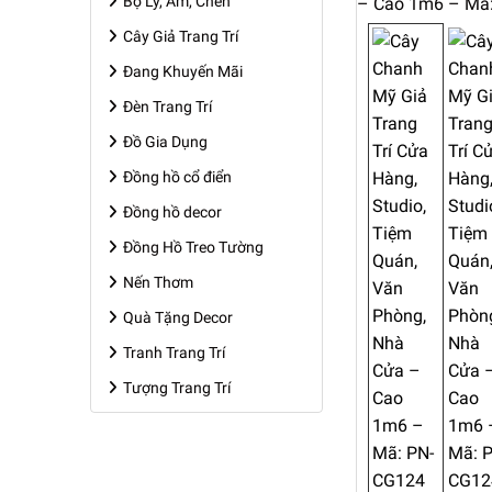
Bộ Ly, Ấm, Chén
Cây Giả Trang Trí
Đang Khuyến Mãi
Đèn Trang Trí
Đồ Gia Dụng
Đồng hồ cổ điển
Đồng hồ decor
Đồng Hồ Treo Tường
Nến Thơm
Quà Tặng Decor
Tranh Trang Trí
Tượng Trang Trí