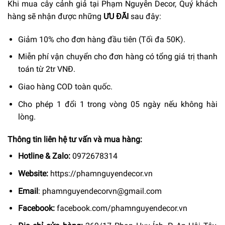
Khi mua cây cảnh giả tại Phạm Nguyễn Decor, Quý khách
hàng sẽ nhận được những
ƯU ĐÃI
sau đây:
Giảm 10% cho đơn hàng đầu tiên (Tối đa 50K).
Miễn phí vận chuyển cho đơn hàng có tổng giá trị thanh
toán từ 2tr VNĐ.
Giao hàng COD toàn quốc.
Cho phép 1 đổi 1 trong vòng 05 ngày nếu không hài
lòng.
Thông tin liên hệ tư vấn và mua hàng:
Hotline & Zalo:
0972678314
Website:
https://phamnguyendecor.vn
Email
:
phamnguyendecorvn@gmail.com
Facebook:
facebook.com/phamnguyendecor.vn