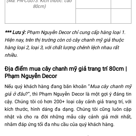
(
Mã: PN-CG073.
Kích thước: cao
80cm)
*** Lưu ý
:
Phạm Nguyễn Decor chỉ cung cấp hàng loại 1.
Hiện nay, trên thị trường còn có cây chanh mỹ giả thuộc
hàng loại 2, loại 3, với chất lượng chênh lệch nhau rất
nhiều.
Địa điểm mua cây chanh mỹ giả trang trí 80cm |
Phạm Nguyễn Decor
Nếu quý khách hàng đang băn khoăn “
Mua cây chanh mỹ
giả ở đâu
?”, thì Phạm Nguyễn Decor là một gợi ý đáng tin
cậy. Chúng tôi có hơn 200+ loại cây cảnh giả trang trí, với
kích thước, hình dáng đa dạng. Chúng tôi cũng luôn cập
nhật và cho ra đời những mẫu cây cảnh giả mới nhất,
nhằm đáp ứng tối đa nhu cầu của quý khách hàng.