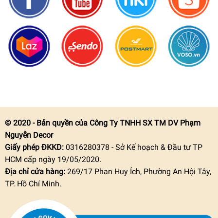
© 2020 - Bản quyền của Công Ty TNHH SX TM DV Phạm
Nguyễn Decor
Giấy phép ĐKKD:
0316280378 - Sở Kế hoạch & Đầu tư TP
HCM cấp ngày 19/05/2020.
Địa chỉ cửa hàng:
269/17 Phan Huy Ích, Phường An Hội Tây,
TP. Hồ Chí Minh.