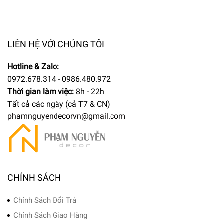
LIÊN HỆ VỚI CHÚNG TÔI
Hotline & Zalo:
0972.678.314 - 0986.480.972
Thời gian làm việc:
8h - 22h
Tất cả các ngày (cả T7 & CN)
phamnguyendecorvn@gmail.com
CHÍNH SÁCH
Chính Sách Đổi Trả
Chính Sách Giao Hàng