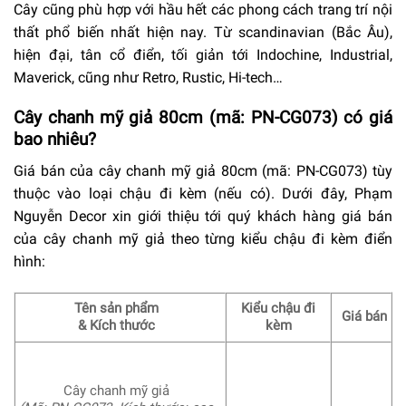
Cây cũng phù hợp với hầu hết các phong cách trang trí nội
thất phổ biến nhất hiện nay. Từ scandinavian (Bắc Âu),
hiện đại, tân cổ điển, tối giản tới Indochine, Industrial,
Maverick, cũng như Retro, Rustic, Hi-tech…
Cây chanh mỹ giả 80cm (mã: PN-CG073) có giá
bao nhiêu?
Giá bán của cây chanh mỹ giả 80cm (mã: PN-CG073) tùy
thuộc vào loại chậu đi kèm (nếu có). Dưới đây, Phạm
Nguyễn Decor xin giới thiệu tới quý khách hàng giá bán
của cây chanh mỹ giả theo từng kiểu chậu đi kèm điển
hình:
Tên sản phẩm
Kiểu chậu đi
Giá bán
& Kích thước
kèm
Cây chanh mỹ giả