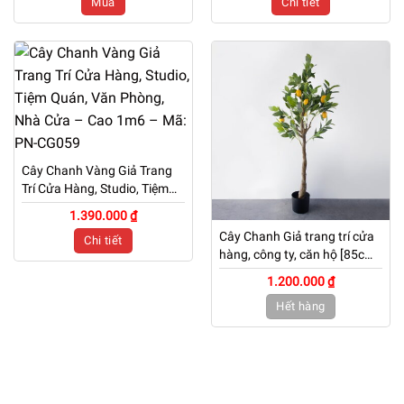
Mua
Chi tiết
Cây Chanh Vàng Giả Trang
Trí Cửa Hàng, Studio, Tiệm
Quán, Văn Phòng, Nhà Cửa
1.390.000 ₫
– Cao 1m6 – Mã: PN-CG059
Cây Chanh Giả trang trí cửa
Chi tiết
hàng, công ty, căn hộ [85cm
– 1m – 1m3 – 1m4 – 1m6 ]
1.200.000 ₫
Hết hàng