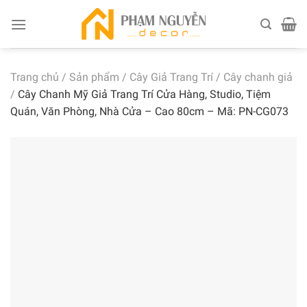
Skip
to
content
Trang chủ
/
Sản phẩm
/
Cây Giả Trang Trí
/
Cây chanh giả
/
Cây Chanh Mỹ Giả Trang Trí Cửa Hàng, Studio, Tiệm
Quán, Văn Phòng, Nhà Cửa – Cao 80cm – Mã: PN-CG073