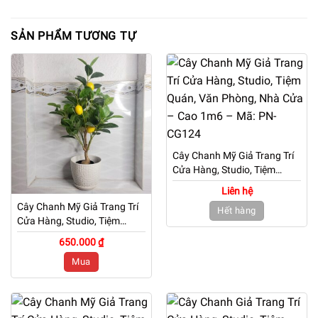
SẢN PHẨM TƯƠNG TỰ
Cây Chanh Mỹ Giả Trang Trí
Cửa Hàng, Studio, Tiệm
Quán, Văn Phòng, Nhà Cửa
Liên hệ
– Cao 1m6 – Mã: PN-CG124
Cây Chanh Mỹ Giả Trang Trí
Hết hàng
Cửa Hàng, Studio, Tiệm
Quán, Văn Phòng, Nhà Cửa
650.000 ₫
– Cao 60cm – Mã: PN-
Mua
CG073