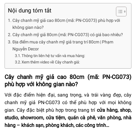
Nội dung tóm tắt
Cây chanh mỹ giả cao 80cm (mã: PN-CG073) phù hợp với
không gian nào?
Cây chanh mỹ giả 80cm (mã: PN-CG073) có giá bao nhiêu?
Địa điểm mua cây chanh mỹ giả trang trí 80cm | Phạm
Nguyễn Decor
Thông tin liên hệ tư vấn và mua hàng:
Xem thêm video về Cây chanh giả:
Cây chanh mỹ giả cao 80cm (mã: PN-CG073)
phù hợp với không gian nào?
Với đặc điểm hiện đại, sang trọng, và trái vàng đẹp, cây
chanh mỹ giả PN-CG073 có thể phù hợp với mọi không
gian. Cây đặc biệt phù hợp trong trang trí
cửa hàng, shop,
studio, showroom, cửa tiệm, quán cà phê, văn phòng, nhà
hàng – khách sạn, phòng khách, các công trình…