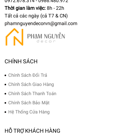
0972.678.314 - 0986.480.972
Thời gian làm việc:
8h - 22h
Tất cả các ngày (cả T7 & CN)
phamnguyendecorvn@gmail.com
CHÍNH SÁCH
Chính Sách Đổi Trả
Chính Sách Giao Hàng
Chính Sách Thanh Toán
Chính Sách Bảo Mật
Hệ Thống Cửa Hàng
HỖ TRỢ KHÁCH HÀNG