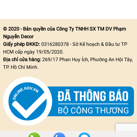
© 2020 - Bản quyền của Công Ty TNHH SX TM DV Phạm
Nguyễn Decor
Giấy phép ĐKKD:
0316280378 - Sở Kế hoạch & Đầu tư TP
HCM cấp ngày 19/05/2020.
Địa chỉ cửa hàng:
269/17 Phan Huy Ích, Phường An Hội Tây,
TP. Hồ Chí Minh.