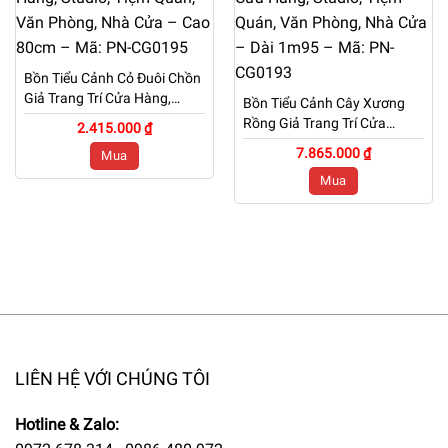
Bồn Tiểu Cảnh Cỏ Đuôi Chồn
Giả Trang Trí Cửa Hàng,
Bồn Tiểu Cảnh Cây Xương
Studio, Tiệm Quán, Văn
Rồng Giả Trang Trí Cửa
2.415.000 ₫
Phòng, Nhà Cửa – Cao 80cm
Hàng, Studio, Tiệm Quán,
7.865.000 ₫
Mua
– Mã: PN-CG0195
Văn Phòng, Nhà Cửa – Dài
Mua
1m95 – Mã: PN-CG0193
LIÊN HỆ VỚI CHÚNG TÔI
Hotline & Zalo: