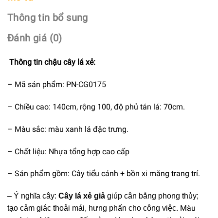
Thông tin bổ sung
Đánh giá (0)
Thông tin chậu cây lá xẻ:
– Mã sản phẩm: PN-CG0175
– Chiều cao: 140cm, rộng 100, độ phủ tán lá: 70cm.
– Màu sắc: màu xanh lá đặc trưng.
– Chất liệu: Nhựa tổng hợp cao cấp
– Sản phẩm gồm: Cây tiểu cảnh + bồn xi măng trang trí.
– Ý nghĩa cây:
Cây lá xẻ giả
giúp cân bằng phong thủy;
Màu
tạo cảm giác thoải mái, hưng phấn cho công việc.