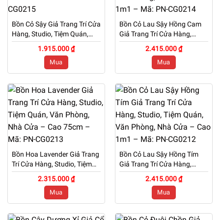
Bồn Cỏ Sậy Giả Trang Trí Cửa
Bồn Cỏ Lau Sậy Hồng Cam
Hàng, Studio, Tiệm Quán,
Giả Trang Trí Cửa Hàng,
Văn Phòng, Nhà Cửa – Cao
Studio, Tiệm Quán, Văn
1.915.000 ₫
2.415.000 ₫
1m – Mã: PN-CG0215
Phòng, Nhà Cửa – Cao 1m1
Mua
Mua
– Mã: PN-CG0214
Bồn Hoa Lavender Giả Trang
Bồn Cỏ Lau Sậy Hồng Tím
Trí Cửa Hàng, Studio, Tiệm
Giả Trang Trí Cửa Hàng,
Quán, Văn Phòng, Nhà Cửa
Studio, Tiệm Quán, Văn
2.315.000 ₫
2.415.000 ₫
– Cao 75cm – Mã: PN-
Phòng, Nhà Cửa – Cao 1m1
Mua
Mua
CG0213
– Mã: PN-CG0212