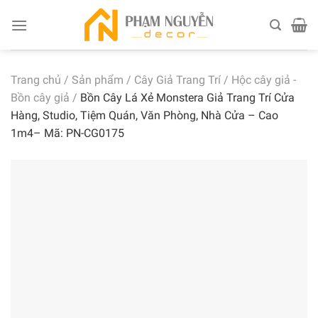
Skip
to
content
Trang chủ
/
Sản phẩm
/
Cây Giả Trang Trí
/
Hộc cây giả -
Bồn cây giả
/
Bồn Cây Lá Xẻ Monstera Giả Trang Trí Cửa
Hàng, Studio, Tiệm Quán, Văn Phòng, Nhà Cửa – Cao
1m4– Mã: PN-CG0175