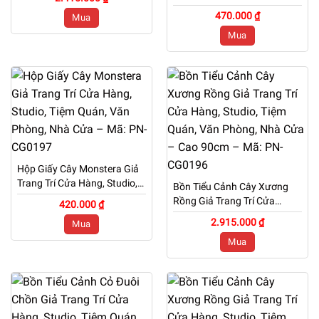
– Cao 1m1 – Mã: PN-
Hàng, Studio, Tiệm Quán,
470.000 ₫
Mua
CG0199
Văn Phòng, Nhà Cửa – Cao
Mua
70cm – Mã: PN-CG0198
Hộp Giấy Cây Monstera Giả
Trang Trí Cửa Hàng, Studio,
Bồn Tiểu Cảnh Cây Xương
Tiệm Quán, Văn Phòng, Nhà
Rồng Giả Trang Trí Cửa
420.000 ₫
Cửa – Mã: PN-CG0197
Hàng, Studio, Tiệm Quán,
2.915.000 ₫
Mua
Văn Phòng, Nhà Cửa – Cao
Mua
90cm – Mã: PN-CG0196