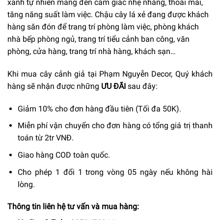
xanh tự nhiên mang đến cảm giác nhẹ nhàng, thoải mái,
tăng năng suất làm việc. Chậu cây lá xẻ đang được khách
hàng săn đón để trang trí phòng làm việc, phòng khách
nhà bếp phòng ngủ, trang trí tiểu cảnh ban công, văn
phòng, cửa hàng, trang trí nhà hàng, khách sạn…
Khi mua cây cảnh giả tại Phạm Nguyễn Decor, Quý khách
hàng sẽ nhận được những
ƯU ĐÃI
sau đây:
Giảm 10% cho đơn hàng đầu tiên (Tối đa 50K).
Miễn phí vận chuyển cho đơn hàng có tổng giá trị thanh
toán từ 2tr VNĐ.
Giao hàng COD toàn quốc.
Cho phép 1 đổi 1 trong vòng 05 ngày nếu không hài
lòng.
Thông tin liên hệ tư vấn và mua hàng: