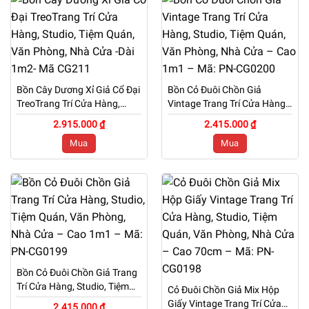
Bồn Cây Dương Xỉ Giả Cổ Đại
Bồn Cỏ Đuôi Chồn Giả
TreoTrang Trí Cửa Hàng,
Vintage Trang Trí Cửa Hàng,
Studio, Tiệm Quán, Văn
Studio, Tiệm Quán, Văn
2.915.000 ₫
2.415.000 ₫
Phòng, Nhà Cửa -Dài 1m2-
Phòng, Nhà Cửa – Cao 1m1
Mua
Mua
Mã CG211
– Mã: PN-CG0200
Bồn Cỏ Đuôi Chồn Giả Trang
Trí Cửa Hàng, Studio, Tiệm
Cỏ Đuôi Chồn Giả Mix Hộp
Quán, Văn Phòng, Nhà Cửa
Giấy Vintage Trang Trí Cửa
2.415.000 ₫