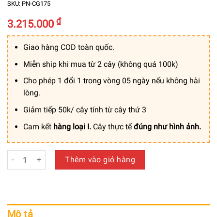
SKU:
PN-CG175
₫
3.215.000
Giao hàng COD toàn quốc.
Miễn ship khi mua từ 2 cây (không quá 100k)
Cho phép 1 đổi 1 trong vòng 05 ngày nếu không hài
lòng.
Giảm tiếp 50k/ cây tính từ cây thứ 3
Cam kết
hàng loại I.
Cây thực tế
đúng như hình ảnh.
Bồn Cây Lá Xẻ Monstera Giả Trang Trí Cửa Hàng, Studio, T
Thêm vào giỏ hàng
Mô tả