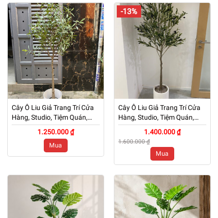
-13%
Cây Ô Liu Giả Trang Trí Cửa
Cây Ô Liu Giả Trang Trí Cửa
Hàng, Studio, Tiệm Quán,
Hàng, Studio, Tiệm Quán,
Văn Phòng, Nhà Cửa – Cao
Văn Phòng, Nhà Cửa – Cao
1.250.000 ₫
1.400.000 ₫
160cm – Mã: PN-CG006
160cm – Mã: PN-CG006
1.600.000 ₫
Mua
Mua