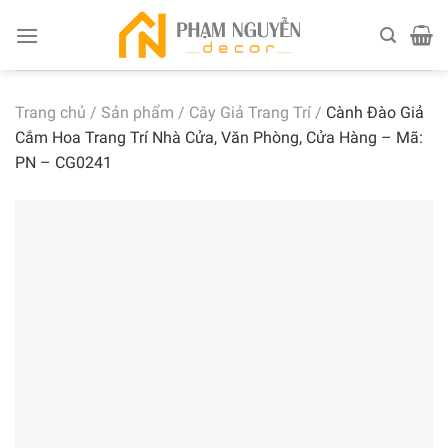
Skip
to
content
Trang chủ
/
Sản phẩm
/
Cây Giả Trang Trí
/
Cành Đào Giả
Cắm Hoa Trang Trí Nhà Cửa, Văn Phòng, Cửa Hàng – Mã:
PN – CG0241