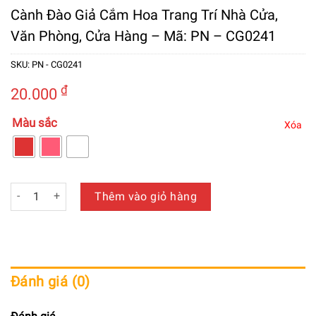
Cành Đào Giả Cắm Hoa Trang Trí Nhà Cửa,
Văn Phòng, Cửa Hàng – Mã: PN – CG0241
SKU:
PN - CG0241
₫
20.000
Màu sắc
Xóa
Cành Đào Giả Cắm Hoa Trang Trí Nhà Cửa, Văn Phòng, Cửa H
Thêm vào giỏ hàng
Đánh giá (0)