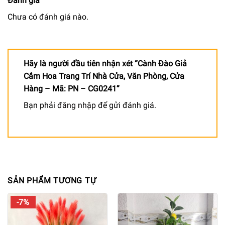
Đánh giá
Chưa có đánh giá nào.
Hãy là người đầu tiên nhận xét “Cành Đào Giả
Cắm Hoa Trang Trí Nhà Cửa, Văn Phòng, Cửa
Hàng – Mã: PN – CG0241”
Bạn phải
đăng nhập
để gửi đánh giá.
SẢN PHẨM TƯƠNG TỰ
-7%