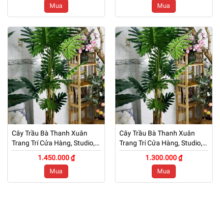
Mua
Mua
Cây Trầu Bà Thanh Xuân
Cây Trầu Bà Thanh Xuân
Trang Trí Cửa Hàng, Studio,
Trang Trí Cửa Hàng, Studio,
Tiệm Quán, Văn Phòng, Nhà
Tiệm Quán, Văn Phòng, Nhà
1.450.000 ₫
1.300.000 ₫
Cửa – Cao 1m7 – Mã: PN-
Cửa – Cao 1m5 – Mã: PN-
Mua
Mua
CG112
CG112