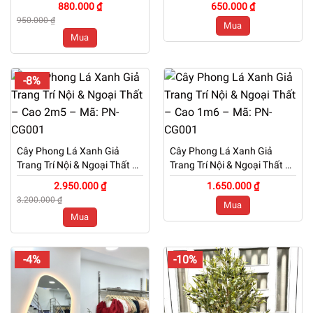
880.000 ₫
650.000 ₫
– Cao 60cm – Mã: PN-
950.000 ₫
Mua
CG073
Mua
-8%
Cây Phong Lá Xanh Giả
Cây Phong Lá Xanh Giả
Trang Trí Nội & Ngoại Thất –
Trang Trí Nội & Ngoại Thất –
Cao 2m5 – Mã: PN-CG001
Cao 1m6 – Mã: PN-CG001
2.950.000 ₫
1.650.000 ₫
3.200.000 ₫
Mua
Mua
-4%
-10%