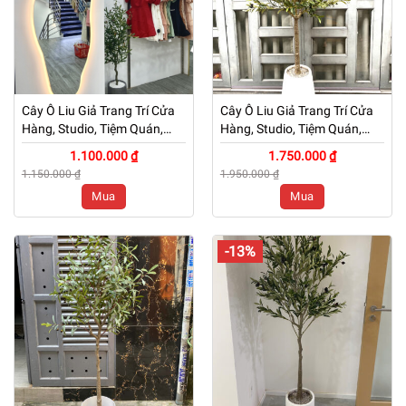
Cây Ô Liu Giả Trang Trí Cửa
Cây Ô Liu Giả Trang Trí Cửa
Hàng, Studio, Tiệm Quán,
Hàng, Studio, Tiệm Quán,
Văn Phòng, Nhà Cửa – Cao
Văn Phòng, Nhà Cửa – Cao
1.100.000 ₫
1.750.000 ₫
120cm – Mã: PN-CG006
150cm – Mã: PN-CG006
1.150.000 ₫
1.950.000 ₫
Mua
Mua
-13%