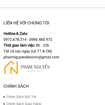
LIÊN HỆ VỚI CHÚNG TÔI
Hotline & Zalo:
0972.678.314 - 0986.480.972
Thời gian làm việc:
8h - 22h
Tất cả các ngày (cả T7 & CN)
phamnguyendecorvn@gmail.com
CHÍNH SÁCH
Chính Sách Đổi Trả
Chính Sách Giao Hàng