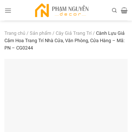
Skip
to
content
Trang chủ
/
Sản phẩm
/
Cây Giả Trang Trí
/
Cành Lựu Giả
Cắm Hoa Trang Trí Nhà Cửa, Văn Phòng, Cửa Hàng – Mã:
PN – CG0244