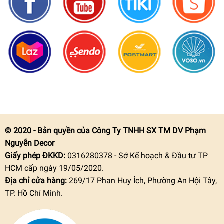
© 2020 - Bản quyền của Công Ty TNHH SX TM DV Phạm
Nguyễn Decor
Giấy phép ĐKKD:
0316280378 - Sở Kế hoạch & Đầu tư TP
HCM cấp ngày 19/05/2020.
Địa chỉ cửa hàng:
269/17 Phan Huy Ích, Phường An Hội Tây,
TP. Hồ Chí Minh.