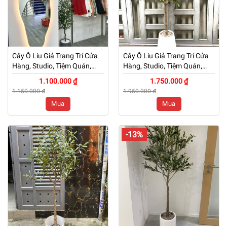
Cây Ô Liu Giả Trang Trí Cửa
Cây Ô Liu Giả Trang Trí Cửa
Hàng, Studio, Tiệm Quán,
Hàng, Studio, Tiệm Quán,
Văn Phòng, Nhà Cửa – Cao
Văn Phòng, Nhà Cửa – Cao
1.100.000 ₫
1.750.000 ₫
120cm – Mã: PN-CG006
150cm – Mã: PN-CG006
1.150.000 ₫
1.950.000 ₫
Mua
Mua
-13%