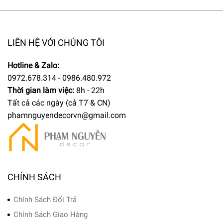
LIÊN HỆ VỚI CHÚNG TÔI
Hotline & Zalo:
0972.678.314 - 0986.480.972
Thời gian làm việc:
8h - 22h
Tất cả các ngày (cả T7 & CN)
phamnguyendecorvn@gmail.com
CHÍNH SÁCH
Chính Sách Đổi Trả
Chính Sách Giao Hàng