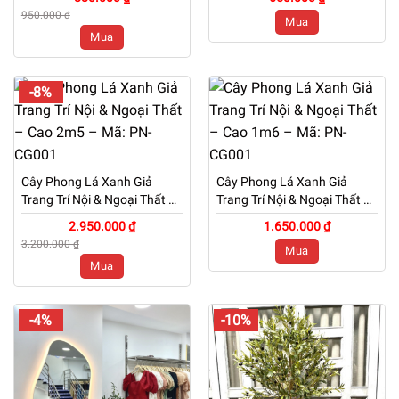
– Cao 60cm – Mã: PN-
950.000 ₫
Mua
CG073
Mua
-8%
Cây Phong Lá Xanh Giả
Cây Phong Lá Xanh Giả
Trang Trí Nội & Ngoại Thất –
Trang Trí Nội & Ngoại Thất –
Cao 2m5 – Mã: PN-CG001
Cao 1m6 – Mã: PN-CG001
2.950.000 ₫
1.650.000 ₫
3.200.000 ₫
Mua
Mua
-4%
-10%