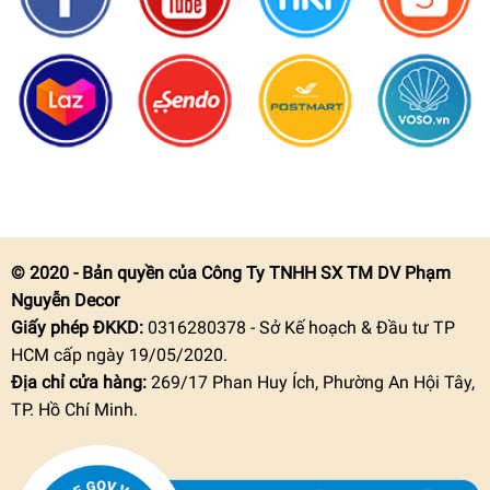
© 2020 - Bản quyền của Công Ty TNHH SX TM DV Phạm
Nguyễn Decor
Giấy phép ĐKKD:
0316280378 - Sở Kế hoạch & Đầu tư TP
HCM cấp ngày 19/05/2020.
Địa chỉ cửa hàng:
269/17 Phan Huy Ích, Phường An Hội Tây,
TP. Hồ Chí Minh.