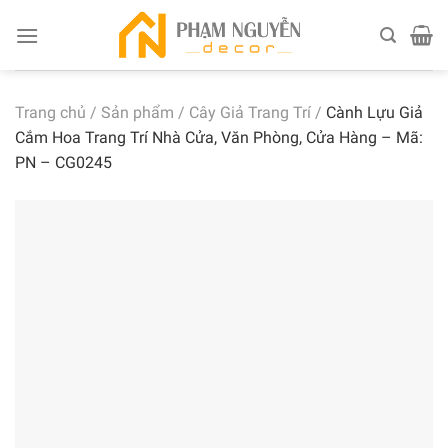
Skip
to
content
Trang chủ
/
Sản phẩm
/
Cây Giả Trang Trí
/
Cành Lựu Giả
Cắm Hoa Trang Trí Nhà Cửa, Văn Phòng, Cửa Hàng – Mã:
PN – CG0245