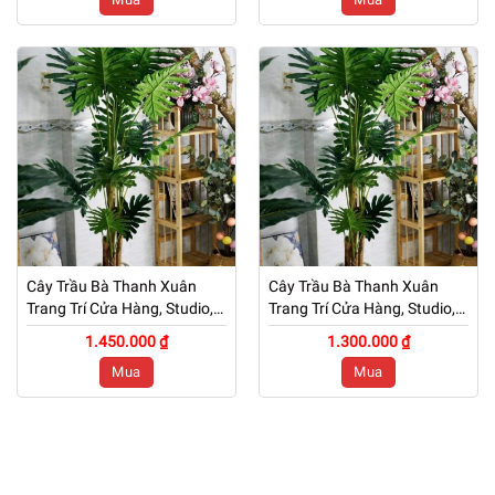
Cây Trầu Bà Thanh Xuân
Cây Trầu Bà Thanh Xuân
Trang Trí Cửa Hàng, Studio,
Trang Trí Cửa Hàng, Studio,
Tiệm Quán, Văn Phòng, Nhà
Tiệm Quán, Văn Phòng, Nhà
1.450.000 ₫
1.300.000 ₫
Cửa – Cao 1m7 – Mã: PN-
Cửa – Cao 1m5 – Mã: PN-
Mua
Mua
CG112
CG112