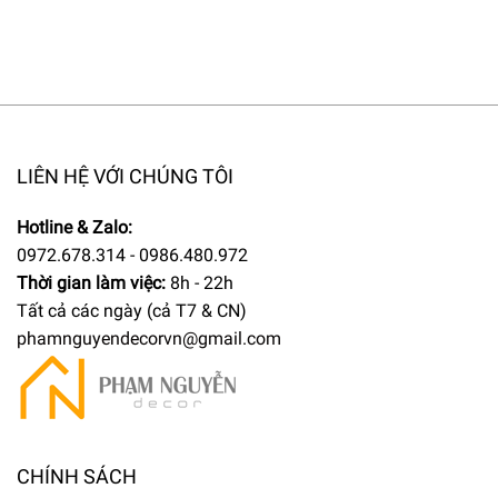
LIÊN HỆ VỚI CHÚNG TÔI
Hotline & Zalo:
0972.678.314 - 0986.480.972
Thời gian làm việc:
8h - 22h
Tất cả các ngày (cả T7 & CN)
phamnguyendecorvn@gmail.com
CHÍNH SÁCH