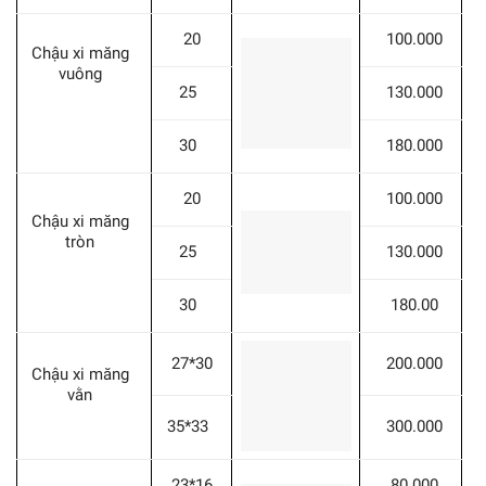
20
100.000
Chậu xi măng
vuông
25
130.000
30
180.000
20
100.000
Chậu xi măng
tròn
25
130.000
30
180.00
27*30
200.000
Chậu xi măng
vằn
35*33
300.000
23*16
80.000