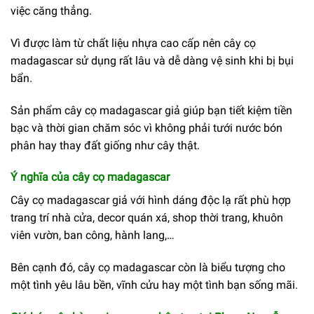
việc căng thẳng.
Vì được làm từ chất liệu nhựa cao cấp nên cây cọ
madagascar sử dụng rất lâu và dễ dàng vệ sinh khi bị bụi
bẩn.
Sản phẩm cây cọ madagascar giả giúp bạn tiết kiệm tiền
bạc và thời gian chăm sóc vì không phải tưới nước bón
phân hay thay đất giống như cây thật.
Ý nghĩa của cây cọ madagascar
Cây cọ madagascar giả với hình dáng độc lạ rất phù hợp
trang trí nhà cửa, decor quán xá, shop thời trang, khuôn
viên vườn, ban công, hành lang,…
Bên cạnh đó, cây cọ madagascar còn là biểu tượng cho
một tình yêu lâu bền, vĩnh cửu hay một tình bạn sống mãi.