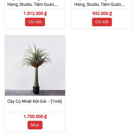
Hàng, Studio, Tiệm Quán,
Hàng, Studio, Tiệm Quán,
Văn Phòng, Nhà Cửa – Cao
Văn Phòng, Nhà Cửa – Cao
1.012.000 ₫
932.000 ₫
1m4 – Mã: PN-CG087
1m2 – Mã: PN-CG086
Chi tiết
Chi tiết
Cây Cọ Nhiệt Đới Giả – [1m6]
1.700.000 ₫
Mua