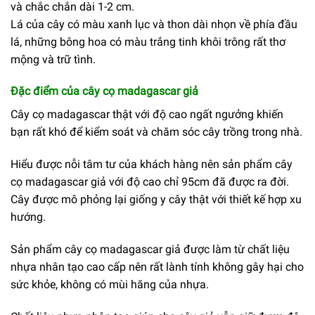
và chắc chắn dài 1-2 cm.
Lá của cây có màu xanh lục và thon dài nhọn về phía đầu
lá, những bông hoa có màu trắng tinh khôi trông rất thơ
mộng và trữ tình.
Đặc điểm của cây cọ madagascar giả
Cây cọ madagascar thật với độ cao ngất ngưởng khiến
bạn rất khó để kiểm soát và chăm sóc cây trồng trong nhà.
Hiểu được nỗi tâm tư của khách hàng nên sản phẩm cây
cọ madagascar giả với độ cao chỉ 95cm đã được ra đời.
Cây được mô phỏng lại giống y cây thật với thiết kế hợp xu
hướng.
Sản phẩm cây cọ madagascar giả được làm từ chất liệu
nhựa nhân tạo cao cấp nên rất lành tính không gây hại cho
sức khỏe, không có mùi hăng của nhựa.