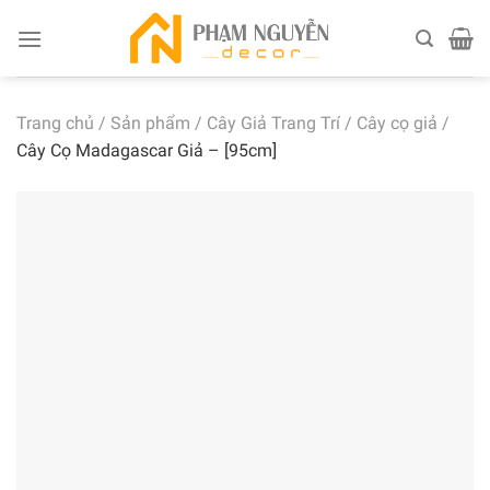
Skip
to
content
Trang chủ
/
Sản phẩm
/
Cây Giả Trang Trí
/
Cây cọ giả
/
Cây Cọ Madagascar Giả – [95cm]