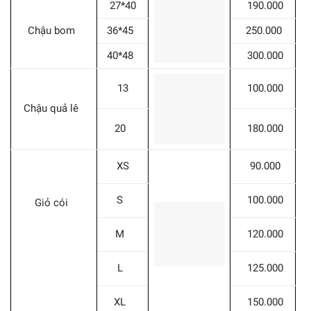
27*40
190.000
Chậu bom
36*45
250.000
40*48
300.000
13
100.000
Chậu quả lê
20
180.000
XS
90.000
S
100.000
Giỏ cói
M
120.000
L
125.000
XL
150.000