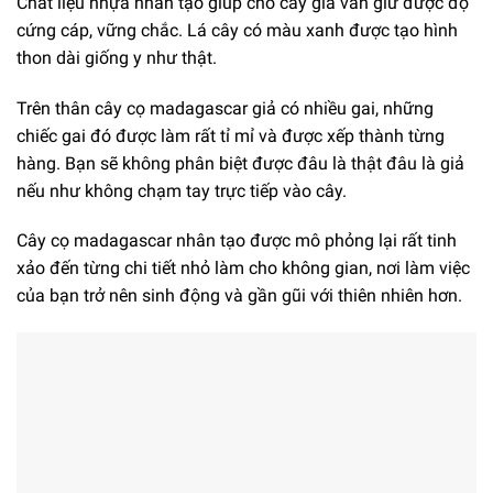
Chất liệu nhựa nhân tạo giúp cho cây giả vẫn giữ được độ
cứng cáp, vững chắc. Lá cây có màu xanh được tạo hình
thon dài giống y như thật.
Trên thân cây cọ madagascar giả có nhiều gai, những
chiếc gai đó được làm rất tỉ mỉ và được xếp thành từng
hàng. Bạn sẽ không phân biệt được đâu là thật đâu là giả
nếu như không chạm tay trực tiếp vào cây.
Cây cọ madagascar nhân tạo được mô phỏng lại rất tinh
xảo đến từng chi tiết nhỏ làm cho không gian, nơi làm việc
của bạn trở nên sinh động và gần gũi với thiên nhiên hơn.