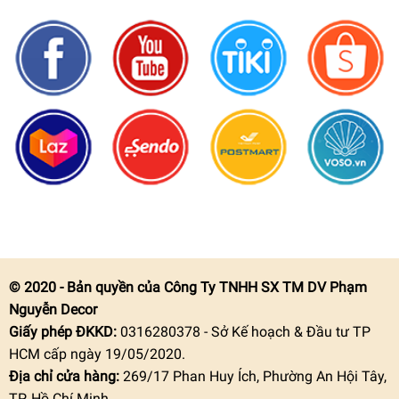
© 2020 - Bản quyền của Công Ty TNHH SX TM DV Phạm
Nguyễn Decor
Giấy phép ĐKKD:
0316280378 - Sở Kế hoạch & Đầu tư TP
HCM cấp ngày 19/05/2020.
Địa chỉ cửa hàng:
269/17 Phan Huy Ích, Phường An Hội Tây,
TP. Hồ Chí Minh.