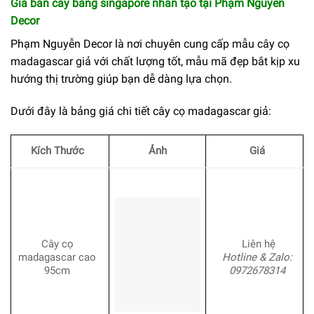
Giá bán cây bàng singapore nhân tạo tại Phạm Nguyễn
Decor
Phạm Nguyễn Decor là nơi chuyên cung cấp mẫu cây cọ
madagascar giả với chất lượng tốt, mẫu mã đẹp bắt kịp xu
hướng thị trường giúp bạn dễ dàng lựa chọn.
Dưới đây là bảng giá chi tiết cây cọ madagascar giả:
Kích Thước
Ảnh
Giá
Cây cọ
Liên hệ
madagascar cao
Hotline & Zalo:
95cm
0972678314