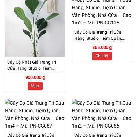
Cây Cọ Giả Trang Trí Cửa
Hàng, Studio, Tiệm Quán,
Văn Phòng, Nhà Cửa – Cao
865.000 ₫
1m2 – Mã: PN-CG125
Chi tiết
Cây Cọ Nhật Giả Trang Trí
Cửa Hàng, Studio, Tiệm
Quán, Văn Phòng, Nhà Cửa
900.000 ₫
– Cao 1m1 – Mã: PN-CG032
Mua
Cây Cọ Giả Trang Trí Cửa
Cây Cọ Giả Trang Trí Cửa