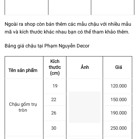
Ngoài ra shop còn bán thêm các mẫu chậu với nhiều mẫu
mã và kích thước khác nhau bạn có thể tham khảo thêm.
Bảng giá chậu tại Phạm Nguyễn Decor
Kích
thước
Ảnh
Giá
Tên sản phẩm
(cm)
19
120.000
22
150.000
Chậu gốm trụ
tròn
26
190.000
30
250.000