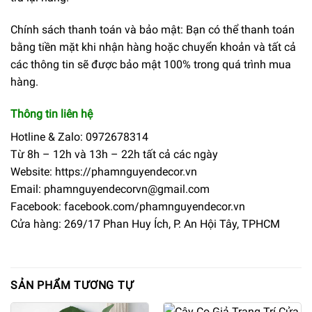
Chính sách thanh toán và bảo mật: Bạn có thể thanh toán
bằng tiền mặt khi nhận hàng hoặc chuyển khoản và tất cả
các thông tin sẽ được bảo mật 100% trong quá trình mua
hàng.
Thông tin liên hệ
Hotline & Zalo: 0972678314
Từ 8h – 12h và 13h – 22h tất cả các ngày
Website: https://phamnguyendecor.vn
Email: phamnguyendecorvn@gmail.com
Facebook: facebook.com/phamnguyendecor.vn
Cửa hàng: 269/17 Phan Huy Ích, P. An Hội Tây, TPHCM
SẢN PHẨM TƯƠNG TỰ