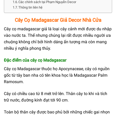
Các chính sách tại Phạm Nguyễn Decor
Thông tin liên hệ
Cây Cọ Madagascar Giả Decor Nhà Cửa
Cây cọ madagascar giả là loại cây cảnh mới được du nhập
vào nước ta. Thế nhưng chúng lại rất được nhiều người ưa
chuộng không chỉ bởi hình dáng ấn tượng mà còn mang
nhiều ý nghĩa phong thủy.
Đặc điểm của cây cọ Madagascar
Cây cọ Madagascar thuộc họ Apocynaceae, cây có nguồn
gốc từ tây ban nha có tên khoa học là Madagascar Palm
Ramosum.
Cây có chiều cao từ 8 mét trở lên. Thân cây to khi và tích
trữ nước, đường kính đạt tới 90 cm.
Toàn bộ thân cây được bao phủ bởi những chiếc gai nhọn