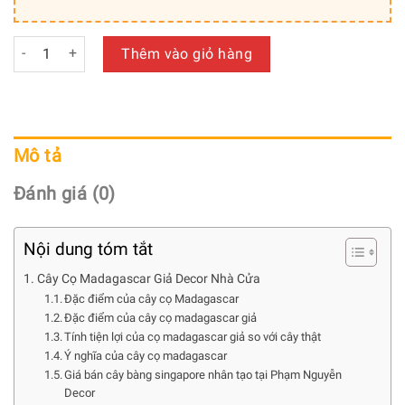
Cây Cọ Madagascar Giả - [95cm] số lượng
Thêm vào giỏ hàng
Mô tả
Đánh giá (0)
Nội dung tóm tắt
Cây Cọ Madagascar Giả Decor Nhà Cửa
Đặc điểm của cây cọ Madagascar
Đặc điểm của cây cọ madagascar giả
Tính tiện lợi của cọ madagascar giả so với cây thật
Ý nghĩa của cây cọ madagascar
Giá bán cây bàng singapore nhân tạo tại Phạm Nguyễn
Decor