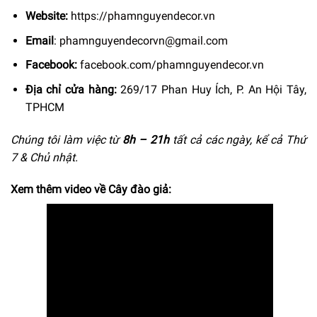
Website:
https://phamnguyendecor.vn
Email
:
phamnguyendecorvn@gmail.com
Facebook:
facebook.com/phamnguyendecor.vn
Địa chỉ cửa hàng:
269/17 Phan Huy Ích, P. An Hội Tây,
TPHCM
Chúng tôi làm việc từ
8h –
21h
tất cả các ngày, kể cả Thứ
7 & Chủ nhật.
Xem thêm video về Cây đào giả: