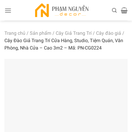
Skip
to
content
Trang chủ
/
Sản phẩm
/
Cây Giả Trang Trí
/
Cây đào giả
/
Cây Đào Giả Trang Trí Cửa Hàng, Studio, Tiệm Quán, Văn
Phòng, Nhà Cửa – Cao 3m2 – Mã: PN-CG0224