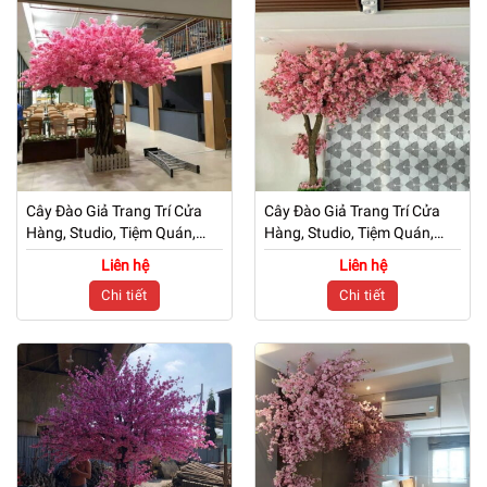
Cây Đào Giả Trang Trí Cửa
Cây Đào Giả Trang Trí Cửa
Hàng, Studio, Tiệm Quán,
Hàng, Studio, Tiệm Quán,
Văn Phòng, Nhà Cửa – Cao
Văn Phòng, Nhà Cửa – Cao
Liên hệ
Liên hệ
2m3 – Mã: PN-CG0225
2m6 – Mã: PN-CG0223
Chi tiết
Chi tiết