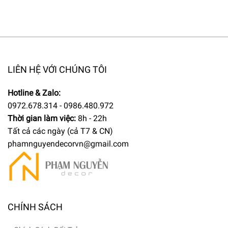
LIÊN HỆ VỚI CHÚNG TÔI
Hotline & Zalo:
0972.678.314 - 0986.480.972
Thời gian làm việc:
8h - 22h
Tất cả các ngày (cả T7 & CN)
phamnguyendecorvn@gmail.com
CHÍNH SÁCH