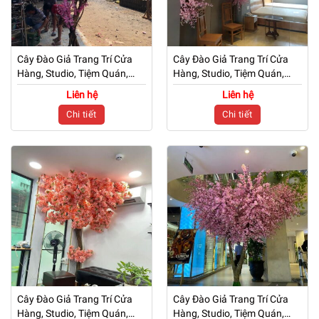
Cây Đào Giả Trang Trí Cửa
Cây Đào Giả Trang Trí Cửa
Hàng, Studio, Tiệm Quán,
Hàng, Studio, Tiệm Quán,
Văn Phòng, Nhà Cửa – Cao
Văn Phòng, Nhà Cửa – Cao
Liên hệ
Liên hệ
3m – Mã: PN-CG0222
2m4 – Mã: PN-CG0221
Chi tiết
Chi tiết
Cây Đào Giả Trang Trí Cửa
Cây Đào Giả Trang Trí Cửa
Hàng, Studio, Tiệm Quán,
Hàng, Studio, Tiệm Quán,