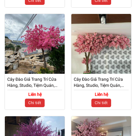
Chi tiết
Chi tiết
Cây Đào Giả Trang Trí Cửa
Cây Đào Giả Trang Trí Cửa
Hàng, Studio, Tiệm Quán,
Hàng, Studio, Tiệm Quán,
Văn Phòng, Nhà Cửa – Cao
Văn Phòng, Nhà Cửa – Cao
Liên hệ
Liên hệ
3m2 – Mã: PN-CG0224
2m6 – Mã: PN-CG0223
Chi tiết
Chi tiết