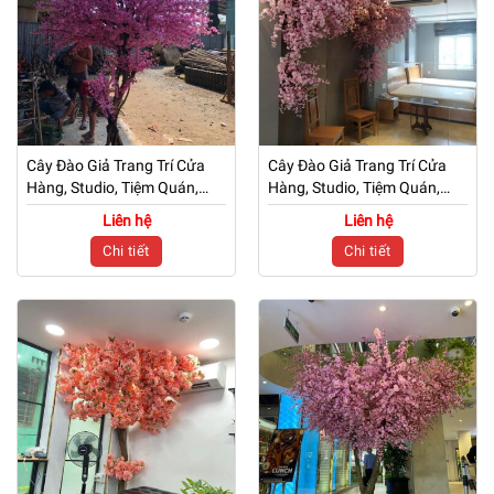
Cây Đào Giả Trang Trí Cửa
Cây Đào Giả Trang Trí Cửa
Hàng, Studio, Tiệm Quán,
Hàng, Studio, Tiệm Quán,
Văn Phòng, Nhà Cửa – Cao
Văn Phòng, Nhà Cửa – Cao
Liên hệ
Liên hệ
3m – Mã: PN-CG0222
2m4 – Mã: PN-CG0221
Chi tiết
Chi tiết