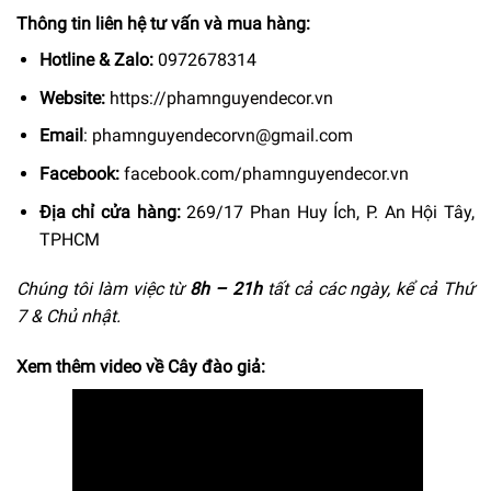
Thông tin liên hệ tư vấn và mua hàng:
Hotline & Zalo:
0972678314
Website:
https://phamnguyendecor.vn
Email
:
phamnguyendecorvn@gmail.com
Facebook:
facebook.com/phamnguyendecor.vn
Địa chỉ cửa hàng:
269/17 Phan Huy Ích, P. An Hội Tây,
TPHCM
Chúng tôi làm việc từ
8h –
21h
tất cả các ngày, kể cả Thứ
7 & Chủ nhật.
Xem thêm video về Cây đào giả: