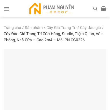
Skip
to
content
Trang chủ
/
Sản phẩm
/
Cây Giả Trang Trí
/
Cây đào giả
/
Cây Đào Giả Trang Trí Cửa Hàng, Studio, Tiệm Quán, Văn
Phòng, Nhà Cửa – Cao 2m4 – Mã: PN-CG0226