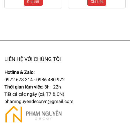
Chi tiết
Chi tiết
LIÊN HỆ VỚI CHÚNG TÔI
Hotline & Zalo:
0972.678.314 - 0986.480.972
Thời gian làm việc:
8h - 22h
Tất cả các ngày (cả T7 & CN)
phamnguyendecorvn@gmail.com