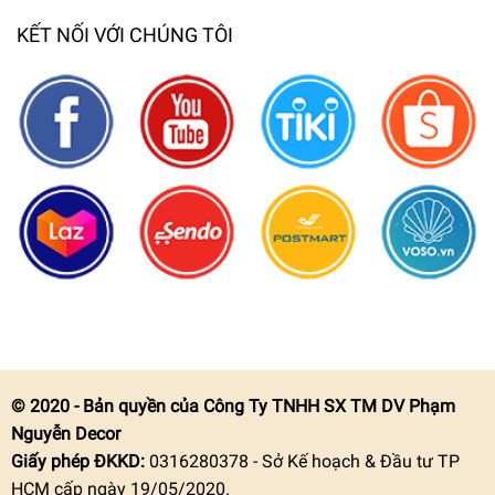
KẾT NỐI VỚI CHÚNG TÔI
© 2020 - Bản quyền của Công Ty TNHH SX TM DV Phạm
Nguyễn Decor
Giấy phép ĐKKD:
0316280378 - Sở Kế hoạch & Đầu tư TP
HCM cấp ngày 19/05/2020.