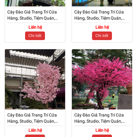
Cây Đào Giả Trang Trí Cửa
Cây Đào Giả Trang Trí Cửa
Hàng, Studio, Tiệm Quán,
Hàng, Studio, Tiệm Quán,
Văn Phòng, Nhà Cửa – Cao
Văn Phòng, Nhà Cửa – Cao
Liên hệ
Liên hệ
2m7 – Mã: PN-CG0220
2m7 – Mã: PN-CG0219
Chi tiết
Chi tiết
Cây Đào Giả Trang Trí Cửa
Cây Đào Giả Trang Trí Cửa
Hàng, Studio, Tiệm Quán,
Hàng, Studio, Tiệm Quán,
Văn Phòng, Nhà Cửa – Cao
Văn Phòng, Nhà Cửa – Cao
Liên hệ
Liên hệ
3m3 – Mã: PN-CG0218
3m – Mã: PN-CG0216