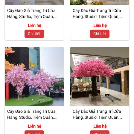
Cây Đào Giả Trang Trí Cửa
Cây Đào Giả Trang Trí Cửa
Hàng, Studio, Tiệm Quán,
Hàng, Studio, Tiệm Quán,
Văn Phòng, Nhà Cửa – Cao
Văn Phòng, Nhà Cửa – Cao
Liên hệ
Liên hệ
2m5 – Mã: PN-CG0229
2m5 – Mã: PN-CG0228
Chi tiết
Chi tiết
Cây Đào Giả Trang Trí Cửa
Cây Đào Giả Trang Trí Cửa
Hàng, Studio, Tiệm Quán,
Hàng, Studio, Tiệm Quán,
Văn Phòng, Nhà Cửa – Cao
Văn Phòng, Nhà Cửa – Cao
Liên hệ
Liên hệ
5m – Mã: PN-CG0227
2m3 – Mã: PN-CG0225