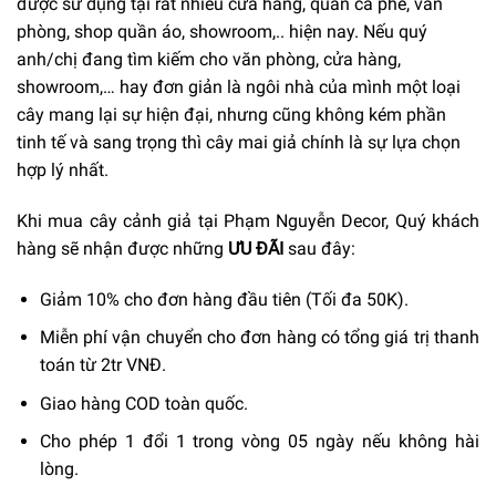
được sử dụng tại rất nhiều cửa hàng, quán cà phê, văn
phòng, shop quần áo, showroom,.. hiện nay. Nếu quý
anh/chị đang tìm kiếm cho văn phòng, cửa hàng,
showroom,… hay đơn giản là ngôi nhà của mình một loại
cây mang lại sự hiện đại, nhưng cũng không kém phần
tinh tế và sang trọng thì cây mai giả chính là sự lựa chọn
hợp lý nhất.
Khi mua cây cảnh giả tại Phạm Nguyễn Decor, Quý khách
hàng sẽ nhận được những
ƯU ĐÃI
sau đây:
Giảm 10% cho đơn hàng đầu tiên (Tối đa 50K).
Miễn phí vận chuyển cho đơn hàng có tổng giá trị thanh
toán từ 2tr VNĐ.
Giao hàng COD toàn quốc.
Cho phép 1 đổi 1 trong vòng 05 ngày nếu không hài
lòng.