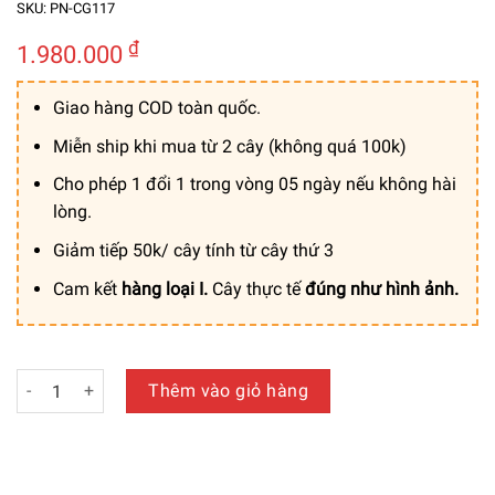
SKU:
PN-CG117
₫
1.980.000
Giao hàng COD toàn quốc.
Miễn ship khi mua từ 2 cây (không quá 100k)
Cho phép 1 đổi 1 trong vòng 05 ngày nếu không hài
lòng.
Giảm tiếp 50k/ cây tính từ cây thứ 3
Cam kết
hàng loại I.
Cây thực tế
đúng như hình ảnh.
Cây Hoa Thiên Điểu Giả Trang Trí Cửa Hàng, Studio, Tiệm 
Thêm vào giỏ hàng