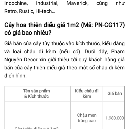
Indochine, Industrial, Maverick, cũng như
Retro, Rustic, Hi-tech…
Cây hoa thiên điểu giả 1m2
(Mã: PN-CG117)
có giá bao nhiêu?
Giá bán của cây tùy thuộc vào kích thước, kiểu dáng
và loại chậu đi kèm (nếu có). Dưới đây, Phạm
Nguyễn Decor xin giới thiệu tới quý khách hàng giá
bán của cây thiên điểu giả theo một số chậu đi kèm
điển hình:
Tên sản phẩm
Kiểu chậu đi
Giá bán
& Kích thước
kèm
Chậu men
1.980.000
trắng cao
Cây thiên điểu giả 1m2