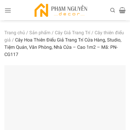
Skip
to
content
Trang chủ
/
Sản phẩm
/
Cây Giả Trang Trí
/
Cây thiên điểu
giả
/
Cây Hoa Thiên Điểu Giả Trang Trí Cửa Hàng, Studio,
Tiệm Quán, Văn Phòng, Nhà Cửa – Cao 1m2 – Mã: PN-
CG117