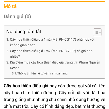
Mô tả
Đánh giá (0)
Nội dung tóm tắt
Cây hoa thiên điểu giả 1m2 (Mã: PN-CG117) phù hợp với
không gian nào?
Cây hoa thiên điểu giả 1m2 (Mã: PN-CG117) có giá bao
nhiêu?
Địa điểm mua cây hoa thiên điểu giả trang trí | Phạm Nguyễn
Decor
Thông tin liên hệ tư vấn và mua hàng:
Cây hoa thiên điểu giả
hay còn được gọi với cái tên
cây hoa chim thiên đường. Cây nổi bật với đài hoa
trông giống như những chú chim nhỏ đang hướng về
phía mặt trời. Cây có hình dáng đẹp, bắt mắt thường