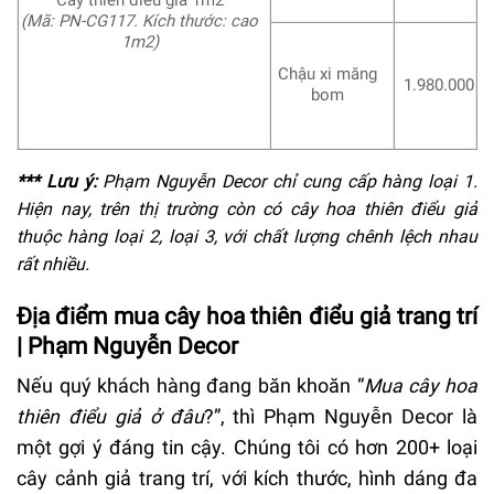
(
Mã: PN-CG117.
Kích thước: cao
1m2)
Chậu xi măng
1.980.000
bom
*** Lưu ý
:
Phạm Nguyễn Decor chỉ cung cấp hàng loại 1.
Hiện nay, trên thị trường còn có cây hoa thiên điểu giả
thuộc hàng loại 2, loại 3, với chất lượng chênh lệch nhau
rất nhiều.
Địa điểm mua cây hoa thiên điểu giả trang trí
| Phạm Nguyễn Decor
Nếu quý khách hàng đang băn khoăn “
Mua cây hoa
thiên điểu giả ở đâu
?”, thì Phạm Nguyễn Decor là
một gợi ý đáng tin cậy. C
húng tôi có hơn 200+ loại
cây cảnh giả trang trí, với kích thước, hình dáng đa