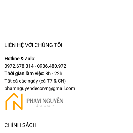
LIÊN HỆ VỚI CHÚNG TÔI
Hotline & Zalo:
0972.678.314 - 0986.480.972
Thời gian làm việc:
8h - 22h
Tất cả các ngày (cả T7 & CN)
phamnguyendecorvn@gmail.com
CHÍNH SÁCH