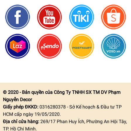
© 2020 - Bản quyền của Công Ty TNHH SX TM DV Phạm
Nguyễn Decor
Giấy phép ĐKKD:
0316280378 - Sở Kế hoạch & Đầu tư TP
HCM cấp ngày 19/05/2020.
Địa chỉ cửa hàng:
269/17 Phan Huy Ích, Phường An Hội Tây,
TP. Hồ Chí Minh.