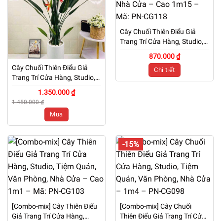
Cây Chuối Thiên Điểu Giả
Trang Trí Cửa Hàng, Studio,
Tiệm Quán, Văn Phòng, Nhà
870.000 ₫
Cửa – Cao 1m15 – Mã: PN-
Cây Chuối Thiên Điểu Giả
Chi tiết
CG118
Trang Trí Cửa Hàng, Studio,
Tiệm Quán, Văn Phòng, Nhà
1.350.000 ₫
Cửa – Cao 1m6 – Mã: PN-
1.450.000 ₫
CG145
Mua
-15%
[Combo-mix] Cây Thiên Điểu
[Combo-mix] Cây Chuối
Giả Trang Trí Cửa Hàng,
Thiên Điểu Giả Trang Trí Cửa