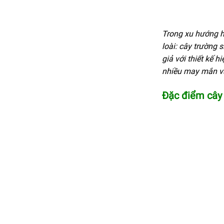
Trong xu hướng hi
loài: cây trường s
giả với thiết kế 
nhiều may mắn và 
Đặc điểm cây