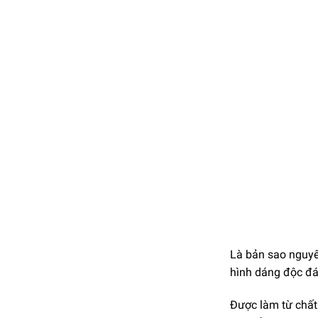
Là bản sao nguy
hình dáng độc đá
Được làm từ chất 