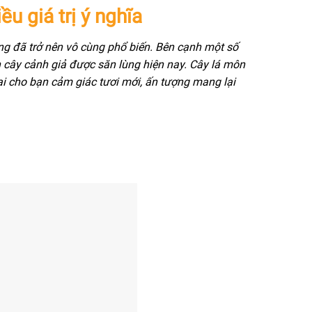
u giá trị ý nghĩa
ống đã trở nên vô cùng phổ biến. Bên cạnh một số
cây cảnh giả được săn lùng hiện nay. Cây lá môn
ại cho bạn cảm giác tươi mới, ấn tượng mang lại