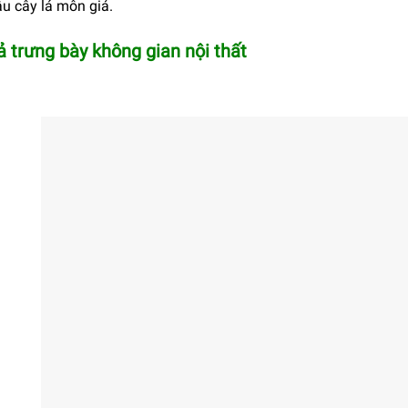
u cây lá môn giả.
ả trưng bày không gian nội thất