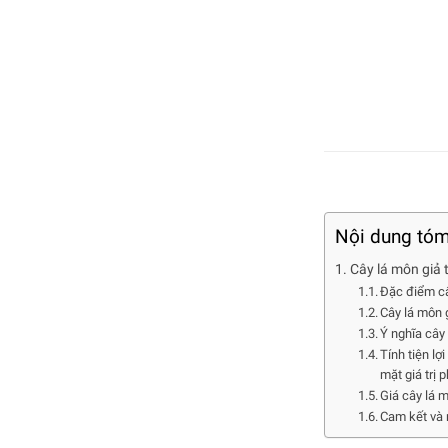
Nội dung tóm
Cây lá môn giả t
Đặc điểm c
Cây lá môn 
Ý nghĩa cây
Tính tiện lợ
mặt giá trị 
Giá cây lá 
Cam kết và 