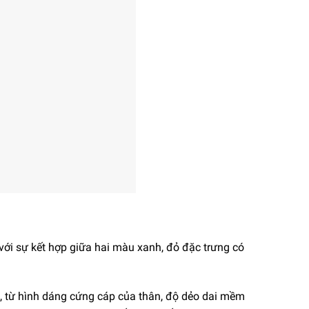
với sự kết hợp giữa hai màu xanh, đỏ đặc trưng có
ết, từ hình dáng cứng cáp của thân, độ dẻo dai mềm