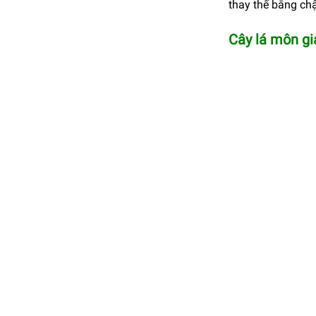
thay thế bằng chậ
Cây lá môn gi