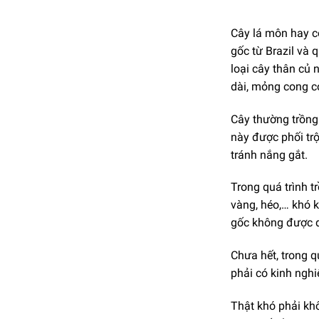
Cây lá môn hay c
gốc từ Brazil và
loại cây thân củ 
dài, mỏng cong c
Cây thường trồng 
này được phối trộ
tránh nắng gắt.
Trong quá trình tr
vàng, héo,… khó k
gốc không được d
Chưa hết, trong q
phải có kinh nghi
Thật khó phải khô