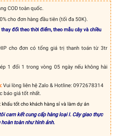
àng COD toàn quốc.
% cho đơn hàng đầu tiên (tối đa 50K).
 thay đổi theo thời điểm, theo mẫu cây và chiều
IP cho đơn có tổng giá trị thanh toán từ 3tr
ép 1 đổi 1 trong vòng 05 ngày nếu không hài
:
Vui lòng liên hệ Zalo & Hotline: 0972678314
 báo giá tốt nhất.
t khấu tốt cho khách hàng sỉ và làm dự án
ôi cam kết cung cấp hàng loại I. Cây giao thực
 hoàn toàn như hình ảnh.