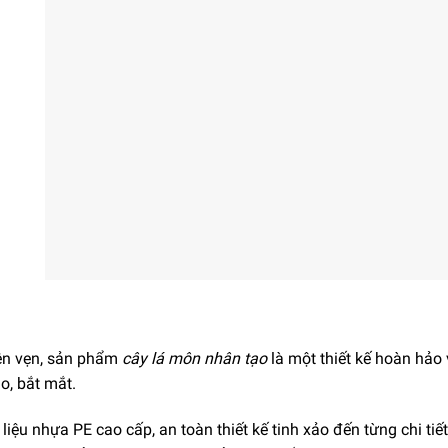
ên vẹn, sản phẩm
cây lá môn nhân tạo
là một thiết kế hoàn hảo 
o, bắt mắt.
liệu nhựa PE cao cấp, an toàn thiết kế tinh xảo đến từng chi ti