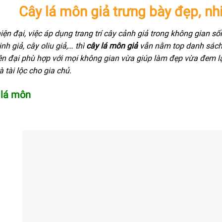
Cây lá môn giả trưng bày đẹp, nhiề
ện đại, việc áp dụng trang trí cây cảnh giả trong không gian s
inh giả, cây oliu giả,… thì
cây lá môn giả
vẫn nằm top danh sách 
hiện đại phù hợp với mọi không gian vừa giúp làm đẹp vừa đem l
tài lộc cho gia chủ.
 lá môn