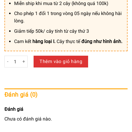
Miễn ship khi mua từ 2 cây (không quá 100k)
Cho phép 1 đổi 1 trong vòng 05 ngày nếu không hài
lòng.
Giảm tiếp 50k/ cây tính từ cây thứ 3
Cam kết
hàng loại I.
Cây thực tế
đúng như hình ảnh.
Cây Phất Dụ Mảnh Giả Trang Trí Cửa Hàng, Công Ty, Căn Hộ 
Thêm vào giỏ hàng
Đánh giá (0)
Đánh giá
Chưa có đánh giá nào.