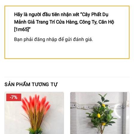
Hãy là người đầu tiên nhận xét “Cây Phất Dụ
Mảnh Giả Trang Trí Cửa Hàng, Công Ty, Căn Hộ
[1m65]”
Bạn phải
đăng nhập
để gửi đánh giá.
SẢN PHẨM TƯƠNG TỰ
-7%