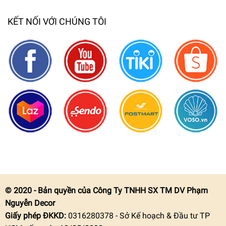
KẾT NỐI VỚI CHÚNG TÔI
© 2020 - Bản quyền của Công Ty TNHH SX TM DV Phạm
Nguyễn Decor
Giấy phép ĐKKD:
0316280378 - Sở Kế hoạch & Đầu tư TP