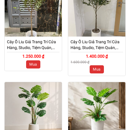
Cây Ô Liu Giả Trang Trí Cửa
Cây Ô Liu Giả Trang Trí Cửa
Hàng, Studio, Tiệm Quán,
Hàng, Studio, Tiệm Quán,
Văn Phòng, Nhà Cửa – Cao
Văn Phòng, Nhà Cửa – Cao
1.250.000 ₫
1.400.000 ₫
160cm – Mã: PN-CG006
160cm – Mã: PN-CG006
1.600.000 ₫
Mua
Mua