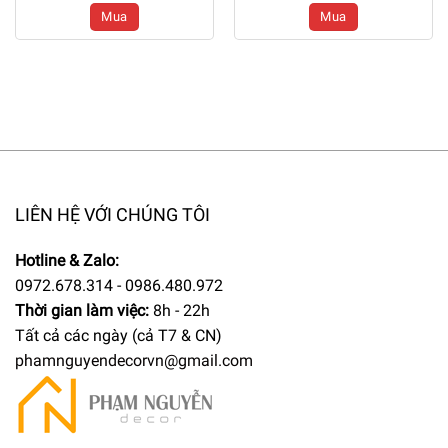
Mua
Mua
CG112
CG112
LIÊN HỆ VỚI CHÚNG TÔI
Hotline & Zalo:
0972.678.314 - 0986.480.972
Thời gian làm việc:
8h - 22h
Tất cả các ngày (cả T7 & CN)
phamnguyendecorvn@gmail.com