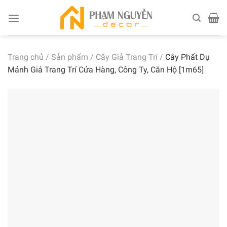
Skip
to
content
Trang chủ
/
Sản phẩm
/
Cây Giả Trang Trí
/
Cây Phất Dụ
Mảnh Giả Trang Trí Cửa Hàng, Công Ty, Căn Hộ [1m65]