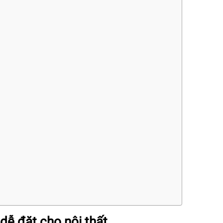
dễ đặt cho nội thất