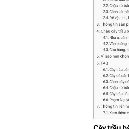
Chậu sứ trắ
Cành có thể
Dễ vệ sinh,
Thông tin sản 
Chậu cây trầu b
Nhà ở, căn 
Văn phòng, 
Cửa hàng, s
Vì sao nên chọn
FAQ
Cây trầu bà
Cây có cần 
Cành cây c
Chậu sứ trắ
Cây trầu bà 
Phạm Nguyễn
Thông tin liên h
Xem thêm vi
Cây trầu b