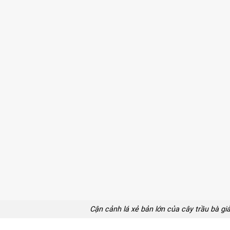
Cận cảnh lá xẻ bản lớn của cây trầu bà g