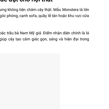
ưng không tiện chăm cây thật. Mẫu Monstera lá lớn
góc phòng, cạnh sofa, quầy lễ tân hoặc khu vực cửa
hoặc trầu bà Nam Mỹ giả. Điểm nhận diện chính là lá
iúp cây tạo cảm giác gọn, sáng và hiện đại trong