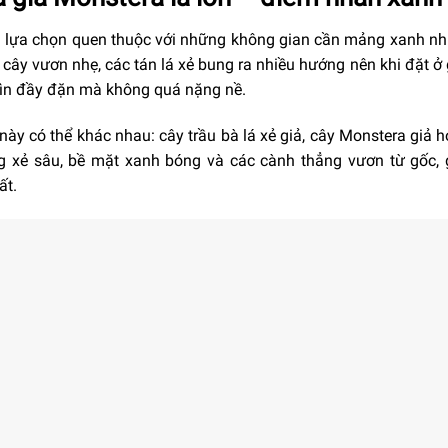
 lựa chọn quen thuộc với những không gian cần mảng xanh nh
cây vươn nhẹ, các tán lá xẻ bung ra nhiều hướng nên khi đặt ở 
hìn đầy đặn mà không quá nặng nề.
ày có thể khác nhau: cây trầu bà lá xẻ giả, cây Monstera giả 
 xẻ sâu, bề mặt xanh bóng và các cành thẳng vươn từ gốc, g
ất.