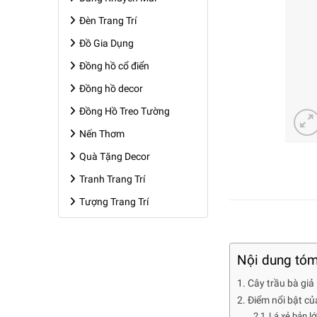
Đèn Trang Trí
Đồ Gia Dụng
Đồng hồ cổ điển
Đồng hồ decor
Đồng Hồ Treo Tường
Nến Thơm
Quà Tặng Decor
Tranh Trang Trí
Tượng Trang Trí
Nội dung tóm
Cây trầu bà giả
Điểm nổi bật củ
Lá xẻ bản l