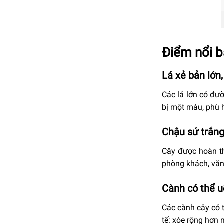
Điểm nổi b
Lá xẻ bản lớn
Các lá lớn có đư
bị một màu, phù h
Chậu sứ trắng
Cây được hoàn th
phòng khách, văn
Cành có thể u
Các cành cây có 
tế: xòe rộng hơn 