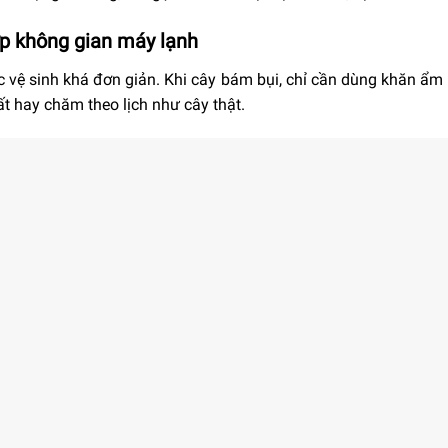
ợp không gian máy lạnh
iệc vệ sinh khá đơn giản. Khi cây bám bụi, chỉ cần dùng khăn ẩm 
ất hay chăm theo lịch như cây thật.