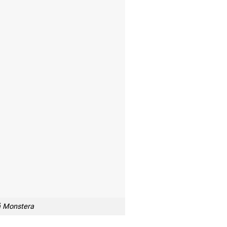
iả Monstera