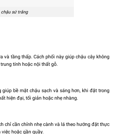
 chậu sứ trắng
ữa và tầng thấp. Cách phối này giúp chậu cây không
rung tính hoặc nội thất gỗ.
g giúp bề mặt chậu sạch và sáng hơn, khi đặt trong
t hiện đại, tối giản hoặc nhẹ nhàng.
h chỉ cần chỉnh nhẹ cành và lá theo hướng đặt thực
m việc hoặc gần quầy.