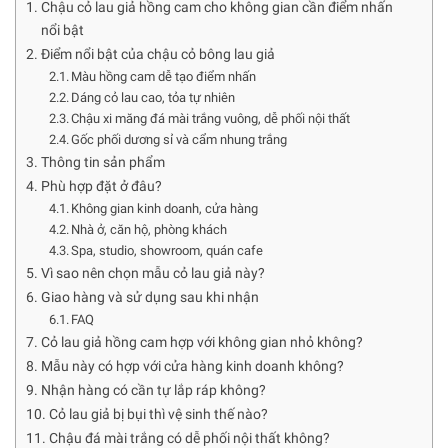
Chậu cỏ lau giả hồng cam cho không gian cần điểm nhấn
nổi bật
Điểm nổi bật của chậu cỏ bông lau giả
Màu hồng cam dễ tạo điểm nhấn
Dáng cỏ lau cao, tỏa tự nhiên
Chậu xi măng đá mài trắng vuông, dễ phối nội thất
Gốc phối dương sỉ và cẩm nhung trắng
Thông tin sản phẩm
Phù hợp đặt ở đâu?
Không gian kinh doanh, cửa hàng
Nhà ở, căn hộ, phòng khách
Spa, studio, showroom, quán cafe
Vì sao nên chọn mẫu cỏ lau giả này?
Giao hàng và sử dụng sau khi nhận
FAQ
Cỏ lau giả hồng cam hợp với không gian nhỏ không?
Mẫu này có hợp với cửa hàng kinh doanh không?
Nhận hàng có cần tự lắp ráp không?
Cỏ lau giả bị bụi thì vệ sinh thế nào?
Chậu đá mài trắng có dễ phối nội thất không?