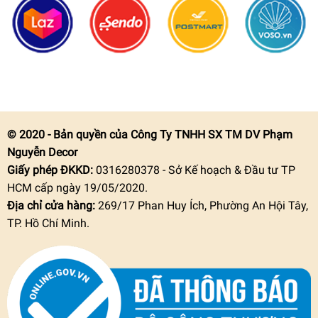
© 2020 - Bản quyền của Công Ty TNHH SX TM DV Phạm
Nguyễn Decor
Giấy phép ĐKKD:
0316280378 - Sở Kế hoạch & Đầu tư TP
HCM cấp ngày 19/05/2020.
Địa chỉ cửa hàng:
269/17 Phan Huy Ích, Phường An Hội Tây,
TP. Hồ Chí Minh.