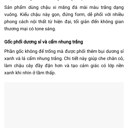
Sản phẩm dùng chậu xi măng đá mài màu trắng dạng
vuông. Kiểu chậu này gọn, đứng form, dễ phối với nhiều
phong cách nội thất từ hiện đại, tối giản đến không gian
thương mại có tone sáng.
Gốc phối dương sỉ và cẩm nhung trắng
Phần gốc không để trống mà được phối thêm bụi dương sỉ
xanh và lá cẩm nhung trắng. Chi tiết này giúp che chân cỏ,
làm chậu cây đầy đặn hơn và tạo cảm giác có lớp nền
xanh khi nhìn ở tầm thấp.