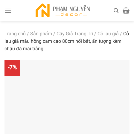
Skip
to
content
Trang chủ
/
Sản phẩm
/
Cây Giả Trang Trí
/
Cỏ lau giả
/
Cỏ
lau giả màu hồng cam cao 80cm nổi bật, ấn tượng kèm
chậu đá mài trắng
-7%