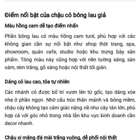
Điểm nổi bật của chậu cỏ bông lau giả
Màu hồng cam dễ tạo điểm nhấn
Phần bông lau có màu hồng cam tươi, phù hợp với các
không gian cần sự nổi bật như shop thời trang, spa,
showroom, quán cafe, studio hoặc khu trưng bày sản
phẩm. Tông màu này cũng hợp với nền tường sáng, sàn
xám, rèm trắng, gỗ sáng hoặc nội thất tối giản.
Dáng cỏ lau cao, tỏa tự nhiên
Các nhánh cỏ được bố trí vươn lên từ gốc, tạo dáng xòe
nhẹ ở phần ngọn. Nhờ cấu trúc thân mảnh và bông mềm,
chậu cây không tạo cảm giác nặng nề như cây tán lớn, phù
hợp cả với góc nhỏ trong nhà lẫn khu vực kinh doanh cần
decor nhanh.
Chậu xi măng đá mài trắng vuông, dễ phối nội thất