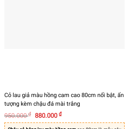
Cỏ lau giả màu hồng cam cao 80cm nổi bật, ấn
tượng kèm chậu đá mài trắng
Giá
Giá
₫
₫
950.000
880.000
gốc
hiện