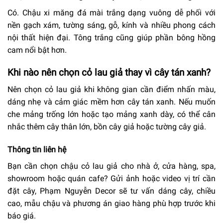
Có. Chậu xi măng đá mài trắng dạng vuông dễ phối với
nền gạch xám, tường sáng, gỗ, kính và nhiều phong cách
nội thất hiện đại. Tông trắng cũng giúp phần bông hồng
cam nổi bật hơn.
Khi nào nên chọn cỏ lau giả thay vì cây tán xanh?
Nên chọn cỏ lau giả khi không gian cần điểm nhấn màu,
dáng nhẹ và cảm giác mềm hơn cây tán xanh. Nếu muốn
che mảng trống lớn hoặc tạo mảng xanh dày, có thể cân
nhắc thêm cây thân lớn, bồn cây giả hoặc tường cây giả.
Thông tin liên hệ
Bạn cần chọn chậu cỏ lau giả cho nhà ở, cửa hàng, spa,
showroom hoặc quán cafe? Gửi ảnh hoặc video vị trí cần
đặt cây, Phạm Nguyễn Decor sẽ tư vấn dáng cây, chiều
cao, mẫu chậu và phương án giao hàng phù hợp trước khi
báo giá.