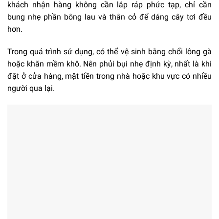
khách nhận hàng không cần lắp ráp phức tạp, chỉ cần
bung nhẹ phần bông lau và thân cỏ để dáng cây tơi đều
hơn.
Trong quá trình sử dụng, có thể vệ sinh bằng chổi lông gà
hoặc khăn mềm khô. Nên phủi bụi nhẹ định kỳ, nhất là khi
đặt ở cửa hàng, mặt tiền trong nhà hoặc khu vực có nhiều
người qua lại.