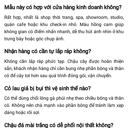
Mẫu này có hợp với cửa hàng kinh doanh không?
Rất hợp, nhất là shop thời trang, spa, showroom, studio,
quán cafe hoặc khu check-in nhỏ. Màu hồng cam giúp
không gian có điểm nhấn nhanh, dễ thu hút ánh nhìn ở khu
trưng bày hoặc góc chụp ảnh.
Nhận hàng có cần tự lắp ráp không?
Không cần lắp ráp phức tạp. Chậu cây được hoàn thiện
sẵn, khách nhận hàng chỉ cần bung nhẹ phần bông và thân
cỏ để cây tơi hơn sau quá trình đóng gói, vận chuyển.
Cỏ lau giả bị bụi thì vệ sinh thế nào?
Có thể dùng chổi lông gà phủi nhẹ theo chiều bông và thân
cỏ. Không nên chà mạnh vào phần bông để tránh làm xẹp
dáng hoặc rối sợi.
Chậu đá mài trắng có dễ phối nội thất không?