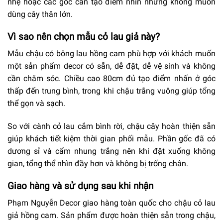
nhẹ hoặc các góc cần tạo điểm nhìn nhưng không muốn
dùng cây thân lớn.
Vì sao nên chọn mẫu cỏ lau giả này?
Mẫu chậu cỏ bông lau hồng cam phù hợp với khách muốn
một sản phẩm decor có sẵn, dễ đặt, dễ vệ sinh và không
cần chăm sóc. Chiều cao 80cm đủ tạo điểm nhấn ở góc
thấp đến trung bình, trong khi chậu trắng vuông giúp tổng
thể gọn và sạch.
So với cành cỏ lau cắm bình rời, chậu cây hoàn thiện sẵn
giúp khách tiết kiệm thời gian phối mẫu. Phần gốc đã có
dương sỉ và cẩm nhung trắng nên khi đặt xuống không
gian, tổng thể nhìn đầy hơn và không bị trống chân.
Giao hàng và sử dụng sau khi nhận
Phạm Nguyễn Decor giao hàng toàn quốc cho chậu cỏ lau
giả hồng cam. Sản phẩm được hoàn thiện sẵn trong chậu,