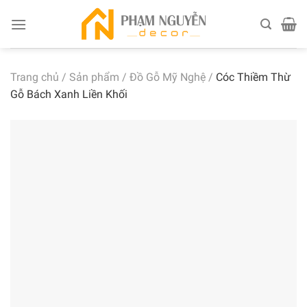
Skip
to
content
Trang chủ
/
Sản phẩm
/
Đồ Gỗ Mỹ Nghệ
/
Cóc Thiềm Thừ
Gỗ Bách Xanh Liền Khối