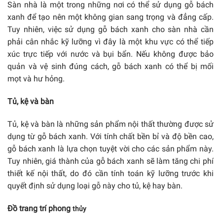
Sàn nhà là một trong những nơi có thể sử dụng gỗ bách
xanh để tạo nên một không gian sang trọng và đẳng cấp.
Tuy nhiên, việc sử dụng gỗ bách xanh cho sàn nhà cần
phải cân nhắc kỹ lưỡng vì đây là một khu vực có thể tiếp
xúc trực tiếp với nước và bụi bẩn. Nếu không được bảo
quản và vệ sinh đúng cách, gỗ bách xanh có thể bị mối
mọt và hư hỏng.
Tủ, kệ và bàn
Tủ, kệ và bàn là những sản phẩm nội thất thường được sử
dụng từ gỗ bách xanh. Với tính chất bền bỉ và độ bền cao,
gỗ bách xanh là lựa chọn tuyệt vời cho các sản phẩm này.
Tuy nhiên, giá thành của gỗ bách xanh sẽ làm tăng chi phí
thiết kế nội thất, do đó cần tính toán kỹ lưỡng trước khi
quyết định sử dụng loại gỗ này cho tủ, kệ hay bàn.
Đồ trang trí phong
thủy