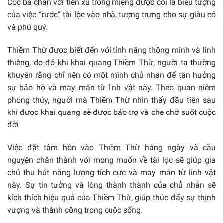
Cóc ba chân với tiền xu trong miệng được coi là biểu tượng
của việc “rước” tài lộc vào nhà, tượng trưng cho sự giàu có
và phú quý.
Thiềm Thừ được biết đến với tính năng thông minh và linh
thiêng, do đó khi khai quang Thiềm Thừ, người ta thường
khuyên rằng chỉ nên có một mình chủ nhân để tận hưởng
sự bảo hộ và may mắn từ linh vật này. Theo quan niệm
phong thủy, người mà Thiềm Thừ nhìn thấy đầu tiên sau
khi được khai quang sẽ được bảo trợ và che chở suốt cuộc
đời
Việc đặt tâm hồn vào Thiềm Thừ hằng ngày và cầu
nguyện chân thành với mong muốn về tài lộc sẽ giúp gia
chủ thu hút năng lượng tích cực và may mắn từ linh vật
này. Sự tin tưởng và lòng thành thành của chủ nhân sẽ
kích thích hiệu quả của Thiềm Thừ, giúp thúc đẩy sự thịnh
vượng và thành công trong cuộc sống.