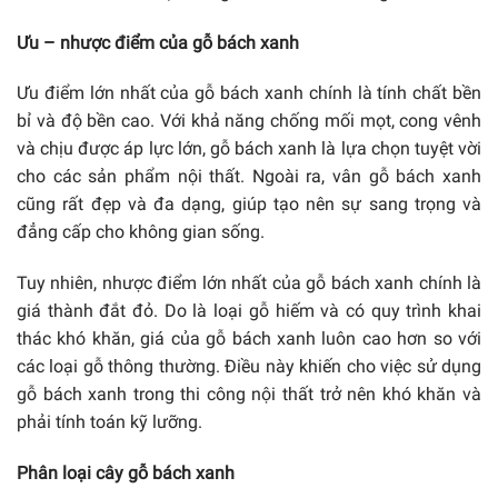
Ưu – nhược điểm của gỗ bách xanh
Ưu điểm lớn nhất của gỗ bách xanh chính là tính chất bền
bỉ và độ bền cao. Với khả năng chống mối mọt, cong vênh
và chịu được áp lực lớn, gỗ bách xanh là lựa chọn tuyệt vời
cho các sản phẩm nội thất. Ngoài ra, vân gỗ bách xanh
cũng rất đẹp và đa dạng, giúp tạo nên sự sang trọng và
đẳng cấp cho không gian sống.
Tuy nhiên, nhược điểm lớn nhất của gỗ bách xanh chính là
giá thành đắt đỏ. Do là loại gỗ hiếm và có quy trình khai
thác khó khăn, giá của gỗ bách xanh luôn cao hơn so với
các loại gỗ thông thường. Điều này khiến cho việc sử dụng
gỗ bách xanh trong thi công nội thất trở nên khó khăn và
phải tính toán kỹ lưỡng.
Phân loại cây gỗ bách xanh