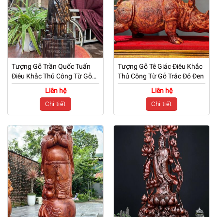
Tượng Gỗ Trần Quốc Tuấn
Tượng Gỗ Tê Giác Điêu Khắc
Điêu Khắc Thủ Công Từ Gỗ
Thủ Công Từ Gỗ Trắc Đỏ Đen
Mun Hoa
Liên hệ
Liên hệ
Chi tiết
Chi tiết