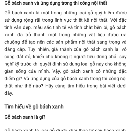
Gỗ bách xanh và ứng dụng trong thi công nội thất
Gỗ bách xanh là một trong những loại gỗ quý hiếm được
sử dụng rộng rãi trong lĩnh vực thiết kế nội thất. Với đặc
tính vân đẹp, màu sắc tinh tế và tính chất bền bỉ, gỗ bách
xanh đã trở thành một trong những vật liệu được ưa
chuộng để tạo nên các sản phẩm nội thất sang trọng và
đẳng cấp. Tuy nhiên, giá thành của gỗ bách xanh lại vô
cùng đắt đỏ, khiến cho không ít người tiêu dùng phải suy
nghĩ kỹ trước khi quyết định sử dụng loại gỗ này cho không
gian sống của mình. Vậy, gỗ bách xanh có những đặc
điểm gì? Và ứng dụng của gỗ bách xanh trong thi công nội
thất như thế nào? Hãy cùng tìm hiểu trong bài viết dưới
đây.
Tìm hiểu về gỗ bách xanh
Gỗ bách xanh là gì?
Gỗ bách xanh là loại gỗ được khai thác từ cây bách xanh,