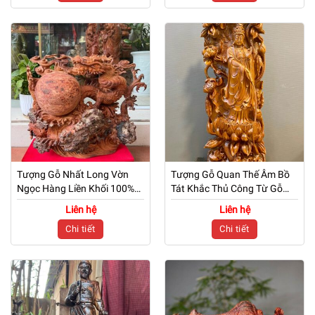
Tượng Gỗ Nhất Long Vờn
Tượng Gỗ Quan Thế Âm Bồ
Ngọc Hàng Liền Khối 100%
Tát Khắc Thủ Công Từ Gỗ
Khắc Từ Gỗ Nu Hương
Ngọc Am
Liên hệ
Liên hệ
Chi tiết
Chi tiết