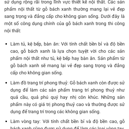
sử dụng rộng rãi trong lĩnh vực thiết kế nội thất. Các sản
phẩm nội thất từ gỗ bách xanh thường mang lại vẻ đẹp
sang trọng và đẳng cấp cho không gian sống. Dưới đây là
một số công dụng chính của gỗ bách xanh trong thi công
nội thất:
Làm tủ, kệ bếp, bàn ăn: Với tính chất bền bỉ và độ bền
cao, gỗ bách xanh là lựa chọn tuyệt vời cho các sản
phẩm nội thất như tủ, kệ bếp hay bàn ăn. Sản phẩm từ
gỗ bách xanh sẽ mang lại vẻ đẹp sang trọng và đẳng
cấp cho không gian sống.
Làm đồ trang trí phong thuỷ: Gỗ bách xanh còn được sử
dụng để làm các sản phẩm trang trí phong thuỷ như
quả cầu, quả phú quý hay nhị côn khúc. Những sản
phẩm này có giá trị phong thuỷ cao và thường được sử
dụng để trang trí trong các không gian sống.
Làm vòng tay: Với tính chất bền bỉ và độ bền cao, gỗ
bách xanh cũng được sử dụng để làm các loại vòng tay.