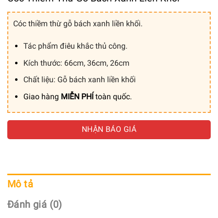
Cóc thiềm thừ gỗ bách xanh liền khối.
Tác phẩm điêu khắc thủ công.
Kích thước: 66cm, 36cm, 26cm
Chất liệu: Gỗ bách xanh liền khối
Giao hàng
MIỄN PHÍ
toàn quốc.
NHẬN BÁO GIÁ
Mô tả
Đánh giá (0)