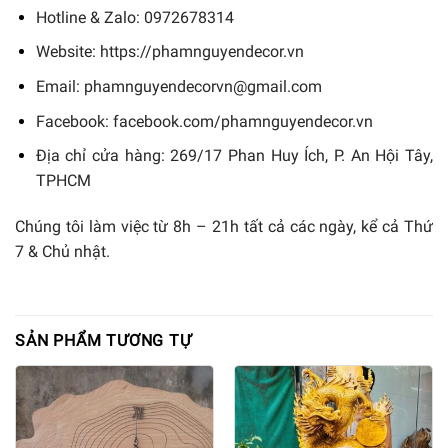
Hotline & Zalo: 0972678314
Website: https://phamnguyendecor.vn
Email: phamnguyendecorvn@gmail.com
Facebook: facebook.com/phamnguyendecor.vn
Địa chỉ cửa hàng: 269/17 Phan Huy Ích, P. An Hội Tây,
TPHCM
Chúng tôi làm việc từ 8h – 21h tất cả các ngày, kể cả Thứ
7 & Chủ nhật.
SẢN PHẨM TƯƠNG TỰ