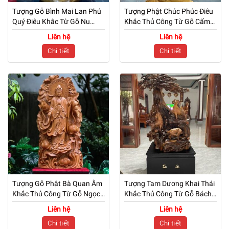
Tượng Gỗ Bình Mai Lan Phú
Tượng Phật Chúc Phúc Điêu
Quý Điêu Khắc Từ Gỗ Nu
Khắc Thủ Công Từ Gỗ Cẩm
Ngọc Nghiến
Vàng
Liên hệ
Liên hệ
Chi tiết
Chi tiết
Tượng Gỗ Phật Bà Quan Âm
Tượng Tam Dương Khai Thái
Khắc Thủ Công Từ Gỗ Ngọc
Khắc Thủ Công Từ Gỗ Bách
Am Thơm
Xanh
Liên hệ
Liên hệ
Chi tiết
Chi tiết