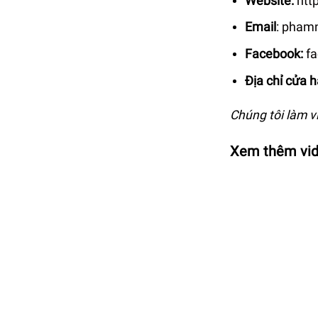
Website:
htt
Email
:
phamn
Facebook:
f
Địa chỉ cửa 
Chúng tôi làm v
Xem thêm vid