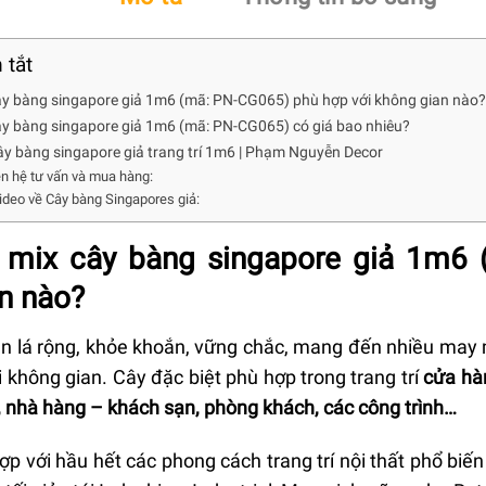
 tắt
y bàng singapore giả 1m6 (mã: PN-CG065) phù hợp với không gian nào?
y bàng singapore giả 1m6 (mã: PN-CG065) có giá bao nhiêu?
y bàng singapore giả trang trí 1m6 | Phạm Nguyễn Decor
iên hệ tư vấn và mua hàng:
deo về Cây bàng Singapores giả:
mix cây bàng singapore giả 1m6 
n nào?
án lá rộng, khỏe khoắn, vững chắc, mang đến nhiều may
 không gian. Cây đặc biệt phù hợp trong trang trí
cửa hàn
, nhà hàng – khách sạn, phòng khách, các công trình…
p với hầu hết các phong cách trang trí nội thất phổ biến