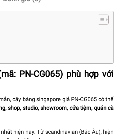
(mã: PN-CG065) phù hợp với
 mắn, cây bàng singapore giả PN-CG065 có thể
g, shop, studio, showroom, cửa tiệm, quán cà
 nhất hiện nay. Từ scandinavian (Bắc Âu), hiện