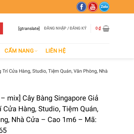
[gtranslate]
ĐĂNG NHẬP / ĐĂNG KÝ
0
₫
CẨM NANG
LIÊN HỆ
 Trí Cửa Hàng, Studio, Tiệm Quán, Văn Phòng, Nhà
– mix] Cây Bàng Singapore Giả
í Cửa Hàng, Studio, Tiệm Quán,
ng, Nhà Cửa – Cao 1m6 – Mã:
65