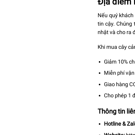
Địa điểm 
Nếu quý khách 
tin cậy. Chúng 
nhật và cho ra
Khi mua cây cả
Giảm 10% cho
Miễn phí vận
Giao hàng C
Cho phép 1 đ
Thông tin li
Hotline & Zal