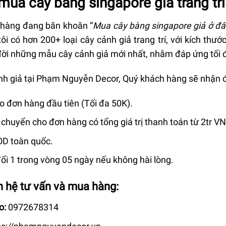
mua cây bàng singapore giả trang t
hàng đang băn khoăn “
Mua cây bàng singapore giả ở đ
tôi có hơn 200+ loại cây cảnh giả trang trí, với kích th
 đời những mẫu cây cảnh giả mới nhất, nhằm đáp ứng tối 
nh giả tại Phạm Nguyễn Decor, Quý khách hàng sẽ nhận
 đơn hàng đầu tiên (Tối đa 50K).
 chuyển cho đơn hàng có tổng giá trị thanh toán từ 2tr V
OD toàn quốc.
ổi 1 trong vòng 05 ngày nếu không hài lòng.
ên hệ tư vấn và mua hàng:
o:
0972678314