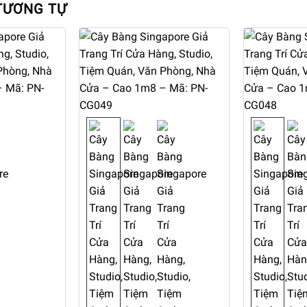
TƯƠNG TỰ