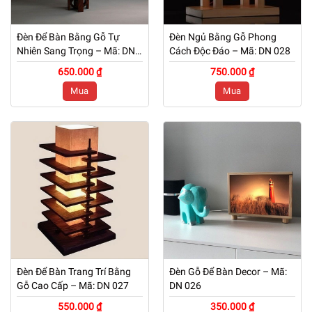
Đèn Để Bàn Bằng Gỗ Tự
Đèn Ngủ Bằng Gỗ Phong
Nhiên Sang Trọng – Mã: DN
Cách Độc Đáo – Mã: DN 028
029
650.000 ₫
750.000 ₫
Mua
Mua
Đèn Để Bàn Trang Trí Bằng
Đèn Gỗ Để Bàn Decor – Mã:
Gỗ Cao Cấp – Mã: DN 027
DN 026
550.000 ₫
350.000 ₫