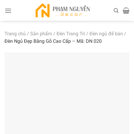
Skip
to
content
Trang chủ
/
Sản phẩm
/
Đèn Trang Trí
/
Đèn ngủ để bàn
/
Đèn Ngủ Đẹp Bằng Gỗ Cao Cấp – Mã: DN 020