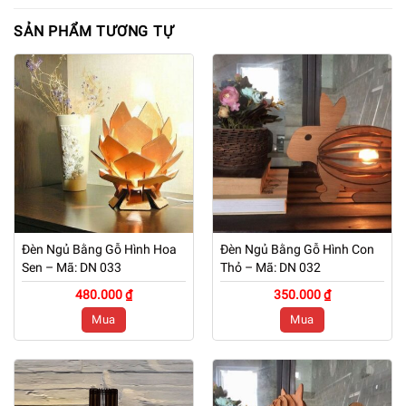
SẢN PHẨM TƯƠNG TỰ
Đèn Ngủ Bằng Gỗ Hình Hoa
Đèn Ngủ Bằng Gỗ Hình Con
Sen – Mã: DN 033
Thỏ – Mã: DN 032
480.000 ₫
350.000 ₫
Mua
Mua