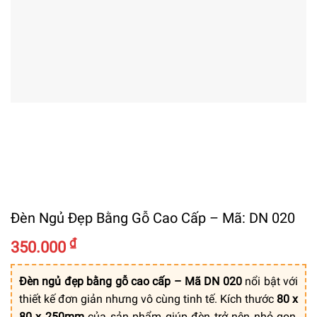
Đèn Ngủ Đẹp Bằng Gỗ Cao Cấp – Mã: DN 020
₫
350.000
Đèn ngủ đẹp bằng gỗ cao cấp – Mã DN 020
nổi bật với
thiết kế đơn giản nhưng vô cùng tinh tế. Kích thước
80 x
80 x 250mm
của sản phẩm giúp đèn trở nên nhỏ gọn,