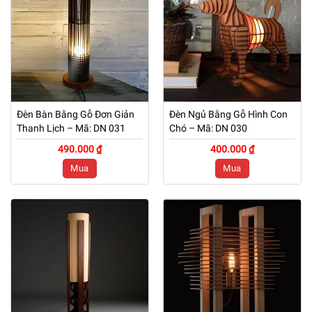
Đèn Bàn Bằng Gỗ Đơn Giản
Đèn Ngủ Bằng Gỗ Hình Con
Thanh Lịch – Mã: DN 031
Chó – Mã: DN 030
490.000 ₫
400.000 ₫
Mua
Mua