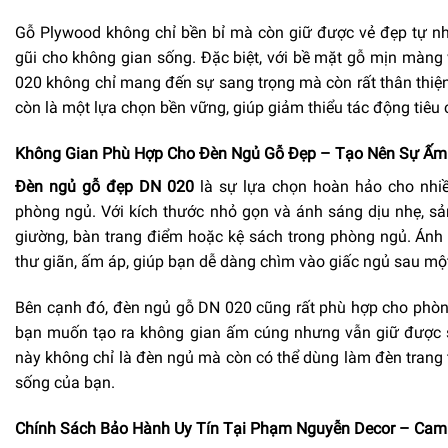
Gỗ Plywood không chỉ bền bỉ mà còn giữ được vẻ đẹp tự nh
gũi cho không gian sống. Đặc biệt, với bề mặt gỗ mịn màng
020 không chỉ mang đến sự sang trọng mà còn rất thân thiệ
còn là một lựa chọn bền vững, giúp giảm thiểu tác động tiêu
Không Gian Phù Hợp Cho Đèn Ngủ Gỗ Đẹp – Tạo Nên Sự Ấm
Đèn ngủ gỗ đẹp DN 020
là sự lựa chọn hoàn hảo cho nhiề
phòng ngủ. Với kích thước nhỏ gọn và ánh sáng dịu nhẹ, s
giường, bàn trang điểm hoặc kệ sách trong phòng ngủ. Ánh
thư giãn, ấm áp, giúp bạn dễ dàng chìm vào giấc ngủ sau mộ
Bên cạnh đó, đèn ngủ gỗ DN 020 cũng rất phù hợp cho phòn
bạn muốn tạo ra không gian ấm cúng nhưng vẫn giữ được s
này không chỉ là đèn ngủ mà còn có thể dùng làm đèn trang tr
sống của bạn.
Chính Sách Bảo Hành Uy Tín Tại Phạm Nguyễn Decor – Cam