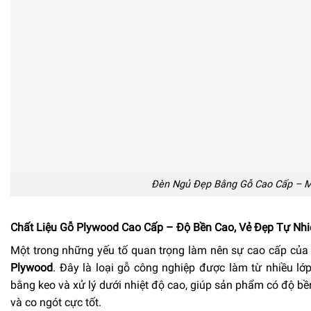
Đèn Ngủ Đẹp Bằng Gỗ Cao Cấp – M
Chất Liệu Gỗ Plywood Cao Cấp – Độ Bền Cao, Vẻ Đẹp Tự Nhi
Một trong những yếu tố quan trọng làm nên sự cao cấp củ
Plywood
. Đây là loại gỗ công nghiệp được làm từ nhiều lớ
bằng keo và xử lý dưới nhiệt độ cao, giúp sản phẩm có độ bề
và co ngót cực tốt.