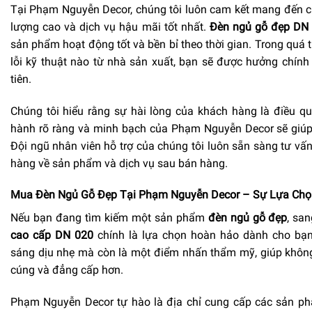
Tại Phạm Nguyễn Decor, chúng tôi luôn cam kết mang đến 
lượng cao và dịch vụ hậu mãi tốt nhất.
Đèn ngủ gỗ đẹp DN
sản phẩm hoạt động tốt và bền bỉ theo thời gian. Trong quá t
lỗi kỹ thuật nào từ nhà sản xuất, bạn sẽ được hưởng chín
tiên.
Chúng tôi hiểu rằng sự hài lòng của khách hàng là điều qu
hành rõ ràng và minh bạch của Phạm Nguyễn Decor sẽ giúp
Đội ngũ nhân viên hỗ trợ của chúng tôi luôn sẵn sàng tư vấ
hàng về sản phẩm và dịch vụ sau bán hàng.
Mua Đèn Ngủ Gỗ Đẹp Tại Phạm Nguyễn Decor – Sự Lựa Chọ
Nếu bạn đang tìm kiếm một sản phẩm
đèn ngủ gỗ đẹp
, san
cao cấp DN 020
chính là lựa chọn hoàn hảo dành cho bạ
sáng dịu nhẹ mà còn là một điểm nhấn thẩm mỹ, giúp khôn
cúng và đẳng cấp hơn.
Phạm Nguyễn Decor tự hào là địa chỉ cung cấp các sản 