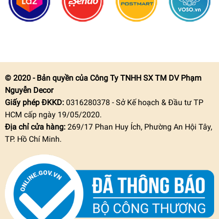
© 2020 - Bản quyền của Công Ty TNHH SX TM DV Phạm
Nguyễn Decor
Giấy phép ĐKKD:
0316280378 - Sở Kế hoạch & Đầu tư TP
HCM cấp ngày 19/05/2020.
Địa chỉ cửa hàng:
269/17 Phan Huy Ích, Phường An Hội Tây,
TP. Hồ Chí Minh.