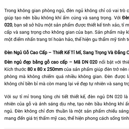
Trong không gian phòng ngủ, đèn ngủ không chỉ có vai trò 
giúp tạo nên bầu không khí ấm cúng và sang trọng. Với
Đè
020
, bạn sẽ sở hữu một sản phẩm được thiết kế tinh xảo, tỉ 
cấp và sang trọng cho không gian của bạn. Sản phẩm này k
một điểm nhấn trang trí hoàn hảo, thể hiện gu thẩm mỹ tinh 
Đèn Ngủ Gỗ Cao Cấp – Thiết Kế Tỉ Mỉ, Sang Trọng Và Đẳng 
Đèn ngủ đẹp bằng gỗ cao cấp – Mã DN 020
nổi bật với thi
Kích thước
80 x 80 x 250mm
của sản phẩm giúp đèn trở nên n
phòng mà không chiếm quá nhiều không gian. Đèn được là
không chỉ bền bỉ mà còn mang lại vẻ đẹp tự nhiên và sang tr
Với sự tỉ mỉ trong từng chi tiết thiết kế, đèn ngủ DN 020 
nhiên của gỗ và ánh sáng dịu nhẹ, tạo nên bầu không khí 
ngủ. Đèn không chỉ đơn thuần là một sản phẩm chiếu sáng
mang đến giá trị thẩm mỹ cao, thể hiện phong cách sống tinh 