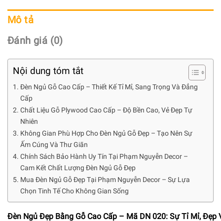
Mô tả
Đánh giá (0)
Nội dung tóm tắt
Đèn Ngủ Gỗ Cao Cấp – Thiết Kế Tỉ Mỉ, Sang Trọng Và Đẳng
Cấp
Chất Liệu Gỗ Plywood Cao Cấp – Độ Bền Cao, Vẻ Đẹp Tự
Nhiên
Không Gian Phù Hợp Cho Đèn Ngủ Gỗ Đẹp – Tạo Nên Sự
Ấm Cúng Và Thư Giãn
Chính Sách Bảo Hành Uy Tín Tại Phạm Nguyễn Decor –
Cam Kết Chất Lượng Đèn Ngủ Gỗ Đẹp
Mua Đèn Ngủ Gỗ Đẹp Tại Phạm Nguyễn Decor – Sự Lựa
Chọn Tinh Tế Cho Không Gian Sống
Đèn Ngủ Đẹp Bằng Gỗ Cao Cấp – Mã DN 020: Sự Tỉ Mỉ, Đẹp 