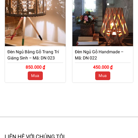
Đèn Ngủ Bằng Gỗ Trang Trí
Đèn Ngủ Gỗ Handmade –
Giáng Sinh – Mã: DN 023
Mã: DN 022
850.000 ₫
450.000 ₫
Mua
Mua
LIÊN HỆ VỚI CHÚNG TÔI