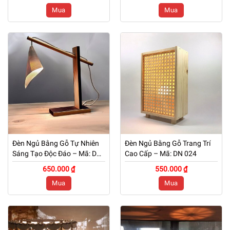
Mua
Mua
Đèn Ngủ Bằng Gỗ Tự Nhiên
Đèn Ngủ Bằng Gỗ Trang Trí
Sáng Tạo Độc Đáo – Mã: DN
Cao Cấp – Mã: DN 024
025
650.000 ₫
550.000 ₫
Mua
Mua