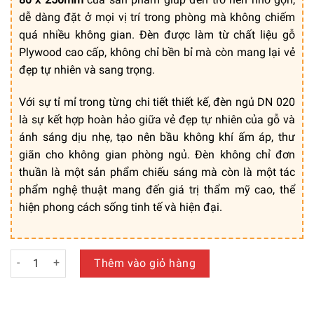
dễ dàng đặt ở mọi vị trí trong phòng mà không chiếm
quá nhiều không gian. Đèn được làm từ chất liệu gỗ
Plywood cao cấp, không chỉ bền bỉ mà còn mang lại vẻ
đẹp tự nhiên và sang trọng.
Với sự tỉ mỉ trong từng chi tiết thiết kế, đèn ngủ DN 020
là sự kết hợp hoàn hảo giữa vẻ đẹp tự nhiên của gỗ và
ánh sáng dịu nhẹ, tạo nên bầu không khí ấm áp, thư
giãn cho không gian phòng ngủ. Đèn không chỉ đơn
thuần là một sản phẩm chiếu sáng mà còn là một tác
phẩm nghệ thuật mang đến giá trị thẩm mỹ cao, thể
hiện phong cách sống tinh tế và hiện đại.
Đèn Ngủ Đẹp Bằng Gỗ Cao Cấp – Mã: DN 020 số lượng
Thêm vào giỏ hàng