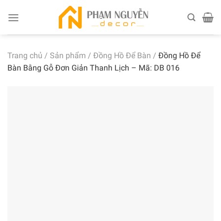
Skip
to
content
Trang chủ
/
Sản phẩm
/
Đồng Hồ Để Bàn
/
Đồng Hồ Để
Bàn Bằng Gỗ Đơn Giản Thanh Lịch – Mã: DB 016