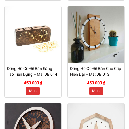
Đồng Hồ Gỗ Để Bàn Sáng
Đồng Hồ Gỗ Để Bàn Cao Cấp
Tạo Tiện Dụng – Mã: DB 014
Hiện Đại – Mã: DB 013
450.000 ₫
450.000 ₫
Mua
Mua