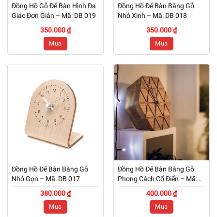
Đồng Hồ Gỗ Để Bàn Hình Đa
Đồng Hồ Để Bàn Bằng Gỗ
Giác Đơn Giản – Mã: DB 019
Nhỏ Xinh – Mã: DB 018
350.000 ₫
350.000 ₫
Mua
Mua
Đồng Hồ Để Bàn Bằng Gỗ
Đồng Hồ Để Bàn Bằng Gỗ
Nhỏ Gọn – Mã: DB 017
Phong Cách Cổ Điển – Mã:
DB 015
380.000 ₫
400.000 ₫
Mua
Mua