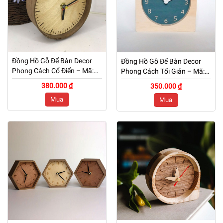
Đồng Hồ Gỗ Để Bàn Decor
Đồng Hồ Gỗ Để Bàn Decor
Phong Cách Cổ Điển – Mã:
Phong Cách Tối Giản – Mã:
DB 021
DB 020
380.000 ₫
350.000 ₫
Mua
Mua