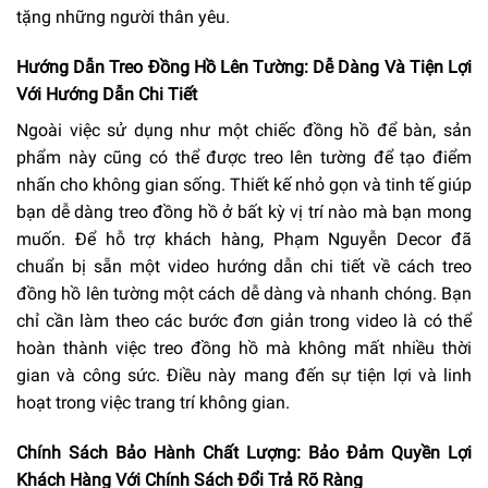
tặng những người thân yêu.
Hướng Dẫn Treo Đồng Hồ Lên Tường: Dễ Dàng Và Tiện Lợi
Với Hướng Dẫn Chi Tiết
Ngoài việc sử dụng như một chiếc đồng hồ để bàn, sản
phẩm này cũng có thể được treo lên tường để tạo điểm
nhấn cho không gian sống. Thiết kế nhỏ gọn và tinh tế giúp
bạn dễ dàng treo đồng hồ ở bất kỳ vị trí nào mà bạn mong
muốn. Để hỗ trợ khách hàng, Phạm Nguyễn Decor đã
chuẩn bị sẵn một video hướng dẫn chi tiết về cách treo
đồng hồ lên tường một cách dễ dàng và nhanh chóng. Bạn
chỉ cần làm theo các bước đơn giản trong video là có thể
hoàn thành việc treo đồng hồ mà không mất nhiều thời
gian và công sức. Điều này mang đến sự tiện lợi và linh
hoạt trong việc trang trí không gian.
Chính Sách Bảo Hành Chất Lượng: Bảo Đảm Quyền Lợi
Khách Hàng Với Chính Sách Đổi Trả Rõ Ràng