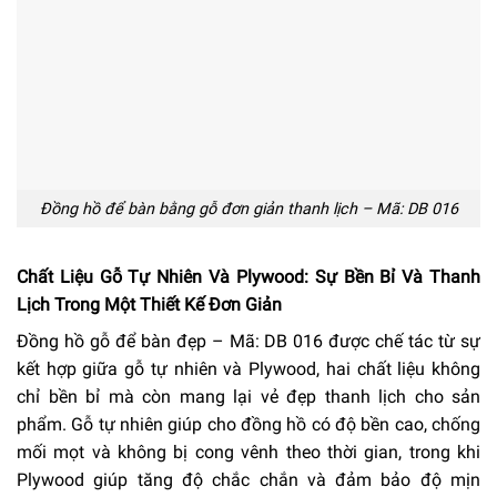
Đồng hồ để bàn bằng gỗ đơn giản thanh lịch – Mã: DB 016
Chất Liệu Gỗ Tự Nhiên Và Plywood: Sự Bền Bỉ Và Thanh
Lịch Trong Một Thiết Kế Đơn Giản
Đồng hồ gỗ để bàn đẹp – Mã: DB 016 được chế tác từ sự
kết hợp giữa gỗ tự nhiên và Plywood, hai chất liệu không
chỉ bền bỉ mà còn mang lại vẻ đẹp thanh lịch cho sản
phẩm. Gỗ tự nhiên giúp cho đồng hồ có độ bền cao, chống
mối mọt và không bị cong vênh theo thời gian, trong khi
Plywood giúp tăng độ chắc chắn và đảm bảo độ mịn