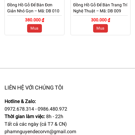
Đồng Hồ Gỗ Để Bàn Đơn
Đồng Hồ Gỗ Để Bàn Trang Trí
Giản Nhỏ Gọn – Mã: DB 010
Nghệ Thuật – Mã: DB 009
380.000 ₫
300.000 ₫
Mua
Mua
LIÊN HỆ VỚI CHÚNG TÔI
Hotline & Zalo:
0972.678.314 - 0986.480.972
Thời gian làm việc:
8h - 22h
Tất cả các ngày (cả T7 & CN)
phamnguyendecorvn@gmail.com