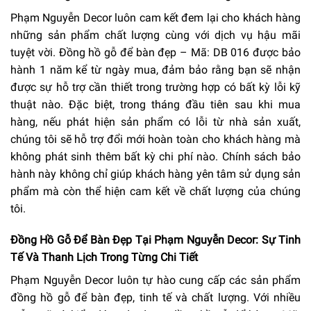
Phạm Nguyễn Decor luôn cam kết đem lại cho khách hàng
những sản phẩm chất lượng cùng với dịch vụ hậu mãi
tuyệt vời. Đồng hồ gỗ để bàn đẹp – Mã: DB 016 được bảo
hành 1 năm kể từ ngày mua, đảm bảo rằng bạn sẽ nhận
được sự hỗ trợ cần thiết trong trường hợp có bất kỳ lỗi kỹ
thuật nào. Đặc biệt, trong tháng đầu tiên sau khi mua
hàng, nếu phát hiện sản phẩm có lỗi từ nhà sản xuất,
chúng tôi sẽ hỗ trợ đổi mới hoàn toàn cho khách hàng mà
không phát sinh thêm bất kỳ chi phí nào. Chính sách bảo
hành này không chỉ giúp khách hàng yên tâm sử dụng sản
phẩm mà còn thể hiện cam kết về chất lượng của chúng
tôi.
Đồng Hồ Gỗ Để Bàn Đẹp Tại Phạm Nguyễn Decor: Sự Tinh
Tế Và Thanh Lịch Trong Từng Chi Tiết
Phạm Nguyễn Decor luôn tự hào cung cấp các sản phẩm
đồng hồ gỗ để bàn đẹp, tinh tế và chất lượng. Với nhiều