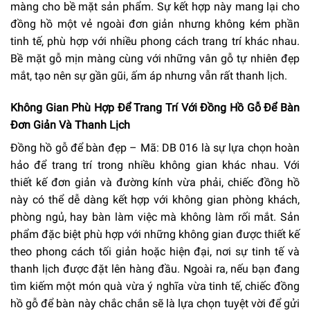
màng cho bề mặt sản phẩm. Sự kết hợp này mang lại cho
đồng hồ một vẻ ngoài đơn giản nhưng không kém phần
tinh tế, phù hợp với nhiều phong cách trang trí khác nhau.
Bề mặt gỗ mịn màng cùng với những vân gỗ tự nhiên đẹp
mắt, tạo nên sự gần gũi, ấm áp nhưng vẫn rất thanh lịch.
Không Gian Phù Hợp Để Trang Trí Với Đồng Hồ Gỗ Để Bàn
Đơn Giản Và Thanh Lịch
Đồng hồ gỗ để bàn đẹp – Mã: DB 016 là sự lựa chọn hoàn
hảo để trang trí trong nhiều không gian khác nhau. Với
thiết kế đơn giản và đường kính vừa phải, chiếc đồng hồ
này có thể dễ dàng kết hợp với không gian phòng khách,
phòng ngủ, hay bàn làm việc mà không làm rối mắt. Sản
phẩm đặc biệt phù hợp với những không gian được thiết kế
theo phong cách tối giản hoặc hiện đại, nơi sự tinh tế và
thanh lịch được đặt lên hàng đầu. Ngoài ra, nếu bạn đang
tìm kiếm một món quà vừa ý nghĩa vừa tinh tế, chiếc đồng
hồ gỗ để bàn này chắc chắn sẽ là lựa chọn tuyệt vời để gửi