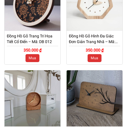
Đồng Hồ Gỗ Trang Trí Họa
Đồng Hồ Gỗ Hình Đa Giác
Tiết Cổ Điển – Mã: DB 012
Đơn Giản Trang Nhã – Mã:
DB 011
350.000 ₫
350.000 ₫
Mua
Mua