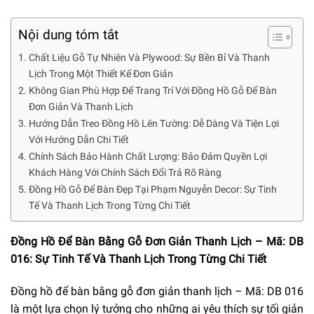
Nội dung tóm tắt
Chất Liệu Gỗ Tự Nhiên Và Plywood: Sự Bền Bỉ Và Thanh
Lịch Trong Một Thiết Kế Đơn Giản
Không Gian Phù Hợp Để Trang Trí Với Đồng Hồ Gỗ Để Bàn
Đơn Giản Và Thanh Lịch
Hướng Dẫn Treo Đồng Hồ Lên Tường: Dễ Dàng Và Tiện Lợi
Với Hướng Dẫn Chi Tiết
Chính Sách Bảo Hành Chất Lượng: Bảo Đảm Quyền Lợi
Khách Hàng Với Chính Sách Đổi Trả Rõ Ràng
Đồng Hồ Gỗ Để Bàn Đẹp Tại Phạm Nguyễn Decor: Sự Tinh
Tế Và Thanh Lịch Trong Từng Chi Tiết
Đồng Hồ Để Bàn Bằng Gỗ Đơn Giản Thanh Lịch – Mã: DB
016: Sự Tinh Tế Và Thanh Lịch Trong Từng Chi Tiết
Đồng hồ để bàn bằng gỗ đơn giản thanh lịch – Mã: DB 016
là một lựa chọn lý tưởng cho những ai yêu thích sự tối giản