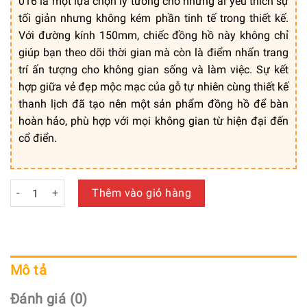
016 là một lựa chọn lý tưởng cho những ai yêu thích sự
tối giản nhưng không kém phần tinh tế trong thiết kế.
Với đường kính 150mm, chiếc đồng hồ này không chỉ
giúp bạn theo dõi thời gian mà còn là điểm nhấn trang
trí ấn tượng cho không gian sống và làm việc. Sự kết
hợp giữa vẻ đẹp mộc mạc của gỗ tự nhiên cùng thiết kế
thanh lịch đã tạo nên một sản phẩm đồng hồ để bàn
hoàn hảo, phù hợp với mọi không gian từ hiện đại đến
cổ điển.
Đồng Hồ Để Bàn Bằng Gỗ Đơn Giản Thanh Lịch – Mã: DB 016
Thêm vào giỏ hàng
Mô tả
Đánh giá (0)