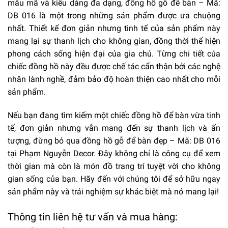
mẫu mã và kiểu dáng đa dạng, đồng hồ gỗ để bàn – Mã:
DB 016 là một trong những sản phẩm được ưa chuộng
nhất. Thiết kế đơn giản nhưng tinh tế của sản phẩm này
mang lại sự thanh lịch cho không gian, đồng thời thể hiện
phong cách sống hiện đại của gia chủ. Từng chi tiết của
chiếc đồng hồ này đều được chế tác cẩn thận bởi các nghệ
nhân lành nghề, đảm bảo độ hoàn thiện cao nhất cho mỗi
sản phẩm.
Nếu bạn đang tìm kiếm một chiếc đồng hồ để bàn vừa tinh
tế, đơn giản nhưng vẫn mang đến sự thanh lịch và ấn
tượng, đừng bỏ qua đồng hồ gỗ để bàn đẹp – Mã: DB 016
tại Phạm Nguyễn Decor. Đây không chỉ là công cụ để xem
thời gian mà còn là món đồ trang trí tuyệt vời cho không
gian sống của bạn. Hãy đến với chúng tôi để sở hữu ngay
sản phẩm này và trải nghiệm sự khác biệt mà nó mang lại!
Thông tin liên hệ tư vấn và mua hàng: