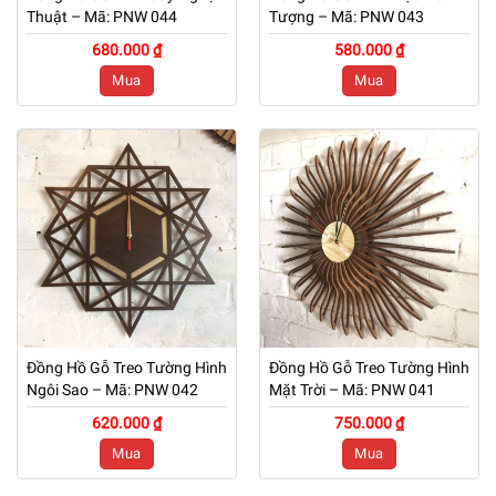
Thuật – Mã: PNW 044
Tượng – Mã: PNW 043
680.000 ₫
580.000 ₫
Mua
Mua
Đồng Hồ Gỗ Treo Tường Hình
Đồng Hồ Gỗ Treo Tường Hình
Ngôi Sao – Mã: PNW 042
Mặt Trời – Mã: PNW 041
620.000 ₫
750.000 ₫
Mua
Mua