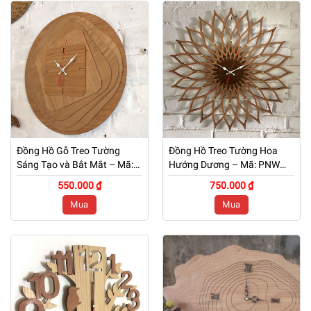
Đồng Hồ Gỗ Treo Tường
Đồng Hồ Treo Tường Hoa
Sáng Tạo và Bắt Mắt – Mã:
Hướng Dương – Mã: PNW
PNW 049
048
550.000 ₫
750.000 ₫
Mua
Mua