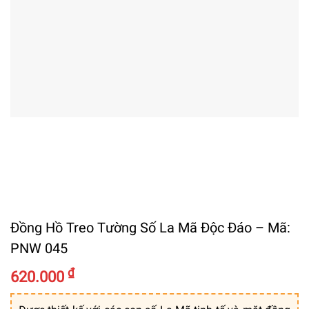
Đồng Hồ Treo Tường Số La Mã Độc Đáo – Mã:
PNW 045
₫
620.000