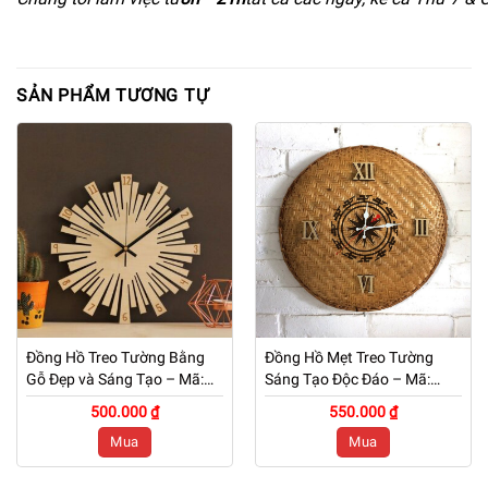
SẢN PHẨM TƯƠNG TỰ
Đồng Hồ Treo Tường Bằng
Đồng Hồ Mẹt Treo Tường
Gỗ Đẹp và Sáng Tạo – Mã:
Sáng Tạo Độc Đáo – Mã:
PNW 051
PNW 050
500.000 ₫
550.000 ₫
Mua
Mua