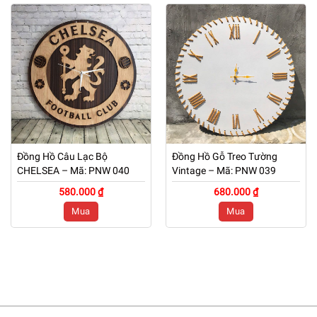
Đồng Hồ Câu Lạc Bộ
Đồng Hồ Gỗ Treo Tường
CHELSEA – Mã: PNW 040
Vintage – Mã: PNW 039
580.000 ₫
680.000 ₫
Mua
Mua