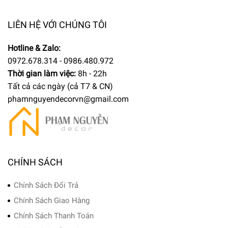
LIÊN HỆ VỚI CHÚNG TÔI
Hotline & Zalo:
0972.678.314 - 0986.480.972
Thời gian làm việc:
8h - 22h
Tất cả các ngày (cả T7 & CN)
phamnguyendecorvn@gmail.com
CHÍNH SÁCH
Chính Sách Đổi Trả
Chính Sách Giao Hàng
Chính Sách Thanh Toán