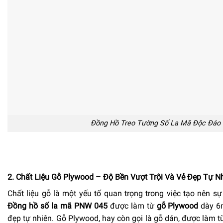
Đồng Hồ Treo Tường Số La Mã Độc Đáo
2. Chất Liệu Gỗ Plywood – Độ Bền Vượt Trội Và Vẻ Đẹp Tự N
Chất liệu gỗ là một yếu tố quan trọng trong việc tạo nên s
Đồng hồ số la mã PNW 045
được làm từ
gỗ Plywood
dày 6m
đẹp tự nhiên. Gỗ Plywood, hay còn gọi là gỗ dán, được làm t