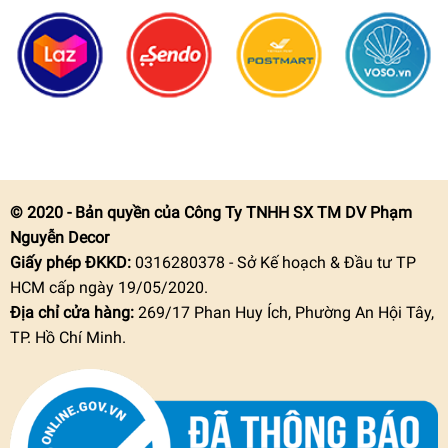
© 2020 - Bản quyền của Công Ty TNHH SX TM DV Phạm
Nguyễn Decor
Giấy phép ĐKKD:
0316280378 - Sở Kế hoạch & Đầu tư TP
HCM cấp ngày 19/05/2020.
Địa chỉ cửa hàng:
269/17 Phan Huy Ích, Phường An Hội Tây,
TP. Hồ Chí Minh.