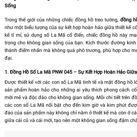
Sống
Trong thế giới của những chiếc đồng hồ treo tường,
đồng h
như một biểu tượng của sự kết hợp hoàn hảo giữa thiết kế cổ 
kế tỉ mỉ, sử dụng số La Mã cổ điển, chiếc đồng hồ này m
trọng cho không gian sống của bạn. Kích thước đường kín
thành điểm nhấn mà không quá phô trương, phù hợp cho mọi
đại.
1. Đồng Hồ Số La Mã PNW 045 – Sự Kết Hợp Hoàn Hảo Giữa
Được thiết kế với các con số La Mã tinh tế và mặt đồng hồ l
sản phẩm hoàn hảo cho những ai yêu thích phong cách c
mới mẻ và độc đáo cho không gian sống. Mỗi chi tiết trên đồ
các con số La Mã nổi bật cho đến kim giờ và kim phút được
đáo của sản phẩm này không chỉ nằm ở thiết kế mà còn ở cách
giữa cái cũ và cái mới, tạo nên một không gian sống đậm chấ