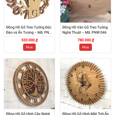
Đồng Hồ Gỗ Treo Tường Độc
Đồng Hồ Vân Gỗ Treo Tường
Đáo và Ấn Tượng – Mã: PNW
Nghệ Thuật – Mã: PNW 046
047
520.000 ₫
780.000 ₫
Mua
Mua
Đồng Hồ Gỗ Hình Cây Nghệ
Đồng Hồ Gỗ Hình Mặt Trời Ấn