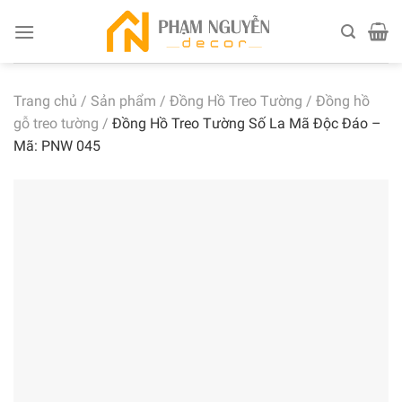
Skip
to
content
Trang chủ
/
Sản phẩm
/
Đồng Hồ Treo Tường
/
Đồng hồ
gỗ treo tường
/
Đồng Hồ Treo Tường Số La Mã Độc Đáo –
Mã: PNW 045