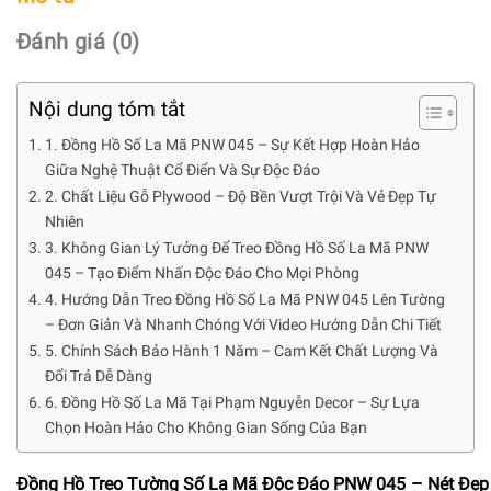
Đánh giá (0)
Nội dung tóm tắt
1. Đồng Hồ Số La Mã PNW 045 – Sự Kết Hợp Hoàn Hảo
Giữa Nghệ Thuật Cổ Điển Và Sự Độc Đáo
2. Chất Liệu Gỗ Plywood – Độ Bền Vượt Trội Và Vẻ Đẹp Tự
Nhiên
3. Không Gian Lý Tưởng Để Treo Đồng Hồ Số La Mã PNW
045 – Tạo Điểm Nhấn Độc Đáo Cho Mọi Phòng
4. Hướng Dẫn Treo Đồng Hồ Số La Mã PNW 045 Lên Tường
– Đơn Giản Và Nhanh Chóng Với Video Hướng Dẫn Chi Tiết
5. Chính Sách Bảo Hành 1 Năm – Cam Kết Chất Lượng Và
Đổi Trả Dễ Dàng
6. Đồng Hồ Số La Mã Tại Phạm Nguyễn Decor – Sự Lựa
Chọn Hoàn Hảo Cho Không Gian Sống Của Bạn
Đồng Hồ Treo Tường Số La Mã Độc Đáo PNW 045 – Nét Đẹp 