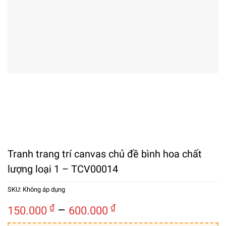
Tranh trang trí canvas chủ đề bình hoa chất
lượng loại 1 – TCV00014
SKU:
Không áp dụng
Khoảng
₫
–
₫
150.000
600.000
giá: