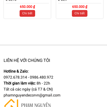
650.000 ₫
650.000 ₫
Chi tiết
Chi tiết
LIÊN HỆ VỚI CHÚNG TÔI
Hotline & Zalo:
0972.678.314 - 0986.480.972
Thời gian làm việc:
8h - 22h
Tất cả các ngày (cả T7 & CN)
phamnguyendecorvn@gmail.com