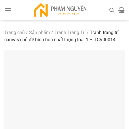
Skip
to
content
Trang chủ
/
Sản phẩm
/
Tranh Trang Trí
/
Tranh trang trí
canvas chủ đề bình hoa chất lượng loại 1 – TCV00014