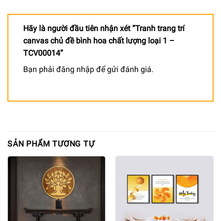
Hãy là người đầu tiên nhận xét “Tranh trang trí
canvas chủ đề bình hoa chất lượng loại 1 –
TCV00014”
Bạn phải
đăng nhập
để gửi đánh giá.
SẢN PHẨM TƯƠNG TỰ