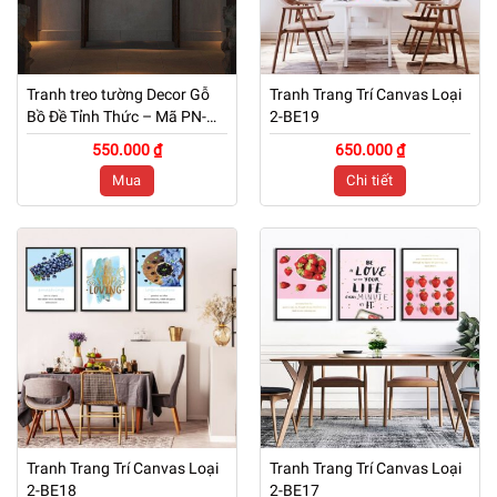
Tranh treo tường Decor Gỗ
Tranh Trang Trí Canvas Loại
Bồ Đề Tỉnh Thức – Mã PN-
2-BE19
TG01
550.000 ₫
650.000 ₫
Mua
Chi tiết
Tranh Trang Trí Canvas Loại
Tranh Trang Trí Canvas Loại
2-BE18
2-BE17