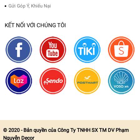
Gửi Góp Ý, Khiếu Nại
KẾT NỐI VỚI CHÚNG TÔI
© 2020 - Bản quyền của Công Ty TNHH SX TM DV Phạm
Nguyễn Decor