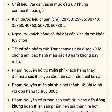
từ
Chất liệu: Vải canvas in mực dầu UV, khung
450.000 ₫
combosit hoặc gỗ
đến
Kích thước tiêu chuẩn (cm): 20×30; 25×35; 30×40;
1.500.000 ₫
35×50; 40×60; 50×70; 60×80 …
Ngoài ra, khách hàng có thể đặt các kích thước khác
tùy chọn
Tất cả sản phẩm của Tranhcanvas đều được xử lý
chống ẩm, bảo hành màu sắc 10 năm không bay
màu.
Phạm Nguyễn hỗ trợ
miễn phí
khách hàng thay
đổi
màu sắc
theo yêu cầu trên các mẫu thiết kế sẵn
Phạm Nguyễn miễn phí
ship nội thành Hồ Chí Minh
với đơn hàng từ 850.000đ
Phạm Nguyễn có xưởng sản xuất từ
in
cho đến
đóng
khung
hoàn thiện sản phẩm nên giá thành rẻ hơn,