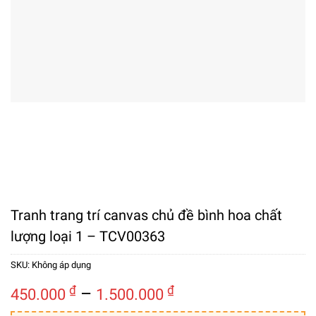
Tranh trang trí canvas chủ đề bình hoa chất
lượng loại 1 – TCV00363
SKU:
Không áp dụng
Khoảng
₫
–
₫
450.000
1.500.000
giá: