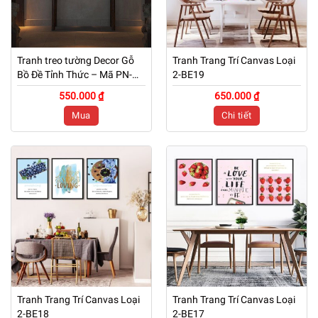
Tranh treo tường Decor Gỗ
Tranh Trang Trí Canvas Loại
Bồ Đề Tỉnh Thức – Mã PN-
2-BE19
TG01
550.000 ₫
650.000 ₫
Mua
Chi tiết
Tranh Trang Trí Canvas Loại
Tranh Trang Trí Canvas Loại
2-BE18
2-BE17