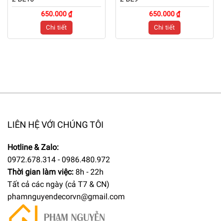
650.000 ₫
650.000 ₫
Chi tiết
Chi tiết
LIÊN HỆ VỚI CHÚNG TÔI
Hotline & Zalo:
0972.678.314 - 0986.480.972
Thời gian làm việc:
8h - 22h
Tất cả các ngày (cả T7 & CN)
phamnguyendecorvn@gmail.com