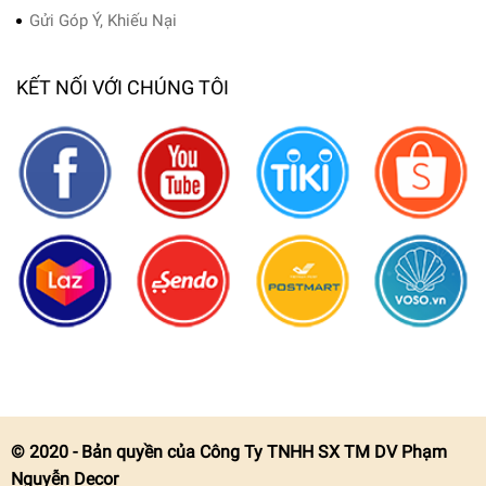
Gửi Góp Ý, Khiếu Nại
KẾT NỐI VỚI CHÚNG TÔI
© 2020 - Bản quyền của Công Ty TNHH SX TM DV Phạm
Nguyễn Decor