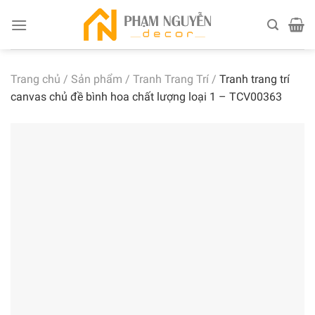
Skip
to
content
Trang chủ
/
Sản phẩm
/
Tranh Trang Trí
/
Tranh trang trí
canvas chủ đề bình hoa chất lượng loại 1 – TCV00363