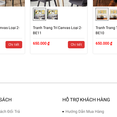
nvas Loại 2-
Tranh Trang Trí Canvas Loại 2-
Tranh Trang T
BE11
BE10
650.000 ₫
650.000 ₫
Chi tiết
Chi tiết
 SÁCH
HỖ TRỢ KHÁCH HÀNG
ách Đổi Trả
Hướng Dẫn Mua Hàng