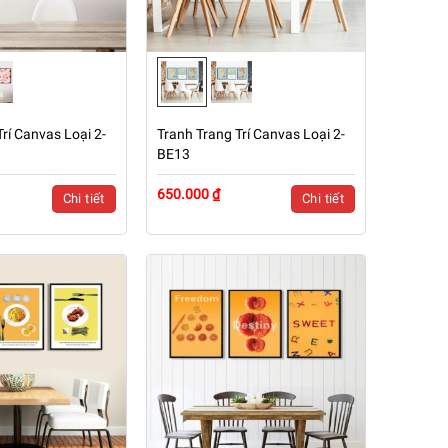
rí Canvas Loại 2-
Tranh Trang Trí Canvas Loại 2-
BE13
650.000 ₫
Chi tiết
Chi tiết