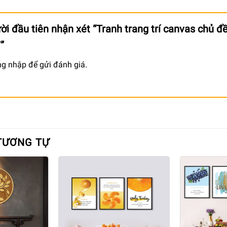
ời đầu tiên nhận xét “Tranh trang trí canvas chủ đề
7”
ng nhập
để gửi đánh giá.
TƯƠNG TỰ