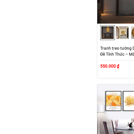
Tranh treo tường 
Đề Tỉnh Thức – M
550.000 ₫