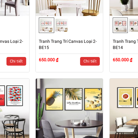
nvas Loại 2-
Tranh Trang Trí Canvas Loại 2-
Tranh Trang T
BE15
BE14
650.000 ₫
650.000 ₫
Chi tiết
Chi tiết