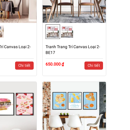
rí Canvas Loại 2-
Tranh Trang Trí Canvas Loại 2-
BE17
650.000 ₫
Chi tiết
Chi tiết