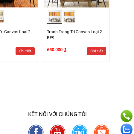
rí Canvas Loại 2-
Tranh Trang Trí Canvas Loại 2-
BE9
650.000 ₫
Chi tiết
Chi tiết
KẾT NỐI VỚI CHÚNG TÔI