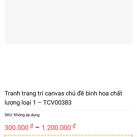
Tranh trang trí canvas chủ đề bình hoa chất
lượng loại 1 – TCV00383
SKU:
Không áp dụng
Khoảng
₫
–
₫
300.000
1.200.000
giá: