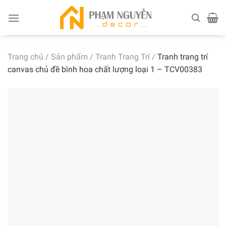
Skip
to
content
Trang chủ
/
Sản phẩm
/
Tranh Trang Trí
/
Tranh trang trí
canvas chủ đề bình hoa chất lượng loại 1 – TCV00383