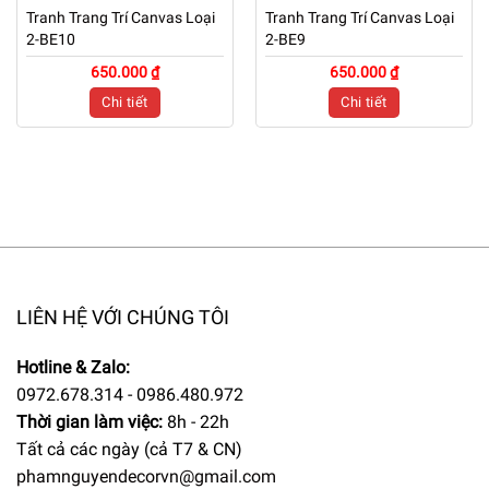
Tranh Trang Trí Canvas Loại
Tranh Trang Trí Canvas Loại
2-BE10
2-BE9
650.000 ₫
650.000 ₫
Chi tiết
Chi tiết
LIÊN HỆ VỚI CHÚNG TÔI
Hotline & Zalo:
0972.678.314 - 0986.480.972
Thời gian làm việc:
8h - 22h
Tất cả các ngày (cả T7 & CN)
phamnguyendecorvn@gmail.com