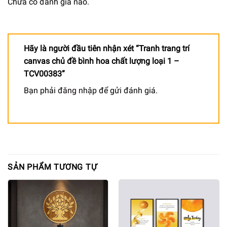
Chưa có đánh giá nào.
Hãy là người đầu tiên nhận xét “Tranh trang trí
canvas chủ đề bình hoa chất lượng loại 1 –
TCV00383”
Bạn phải
đăng nhập
để gửi đánh giá.
SẢN PHẨM TƯƠNG TỰ