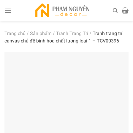
Skip
to
content
Trang chủ
/
Sản phẩm
/
Tranh Trang Trí
/
Tranh trang trí
canvas chủ đề bình hoa chất lượng loại 1 – TCV00396