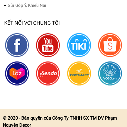
Gửi Góp Ý, Khiếu Nại
KẾT NỐI VỚI CHÚNG TÔI
© 2020 - Bản quyền của Công Ty TNHH SX TM DV Phạm
Nguyễn Decor