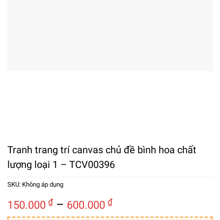
Tranh trang trí canvas chủ đề bình hoa chất
lượng loại 1 – TCV00396
SKU:
Không áp dụng
Khoảng
₫
–
₫
150.000
600.000
giá: