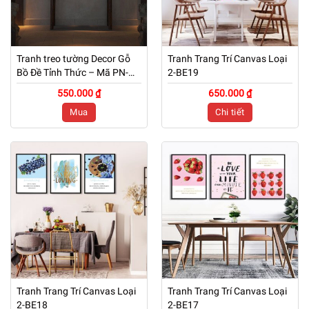
Tranh treo tường Decor Gỗ
Tranh Trang Trí Canvas Loại
Bồ Đề Tỉnh Thức – Mã PN-
2-BE19
TG01
550.000 ₫
650.000 ₫
Mua
Chi tiết
Tranh Trang Trí Canvas Loại
Tranh Trang Trí Canvas Loại
2-BE18
2-BE17