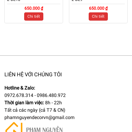
650.000 ₫
650.000 ₫
Chi tiết
Chi tiết
LIÊN HỆ VỚI CHÚNG TÔI
Hotline & Zalo:
0972.678.314 - 0986.480.972
Thời gian làm việc:
8h - 22h
Tất cả các ngày (cả T7 & CN)
phamnguyendecorvn@gmail.com