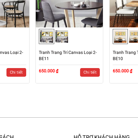
nvas Loại 2-
Tranh Trang Trí Canvas Loại 2-
Tranh Trang T
BE11
BE10
650.000 ₫
650.000 ₫
Chi tiết
Chi tiết
 SÁCH
HỖ TRỢ KHÁCH HÀNG