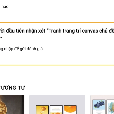
 nào.
ời đầu tiên nhận xét “Tranh trang trí canvas chủ đề
0”
ng nhập
để gửi đánh giá.
TƯƠNG TỰ