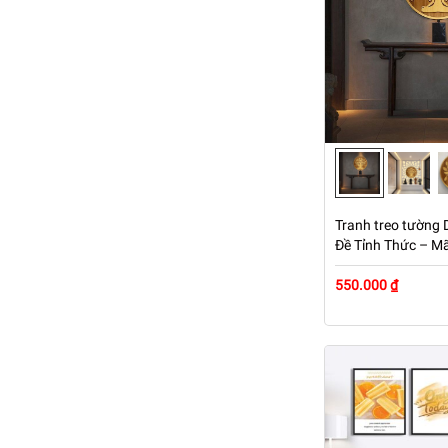
Tranh treo tường 
Đề Tỉnh Thức – M
550.000 ₫