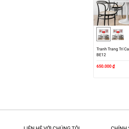
Tranh Trang Trí Ca
BE12
650.000 ₫
LIÊN HỆ VỚI CHÚNG TÔI
CHÍNH