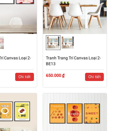
rí Canvas Loại 2-
Tranh Trang Trí Canvas Loại 2-
BE13
650.000 ₫
Chi tiết
Chi tiết