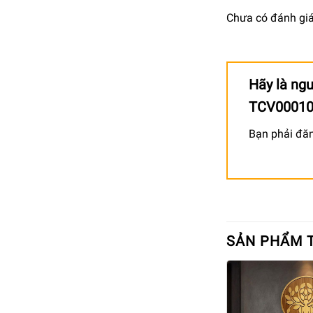
Chưa có đánh giá
Hãy là ngư
TCV0001
Bạn phải
đă
SẢN PHẨM 