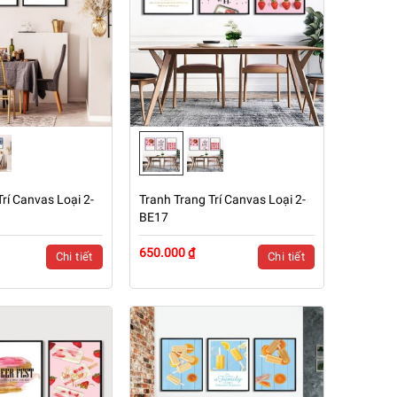
rí Canvas Loại 2-
Tranh Trang Trí Canvas Loại 2-
BE17
650.000 ₫
Chi tiết
Chi tiết