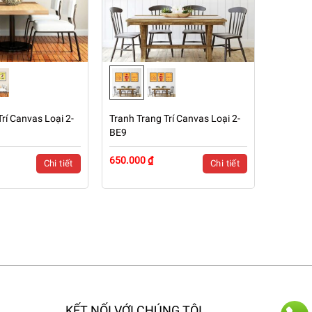
rí Canvas Loại 2-
Tranh Trang Trí Canvas Loại 2-
BE9
650.000 ₫
Chi tiết
Chi tiết
KẾT NỐI VỚI CHÚNG TÔI