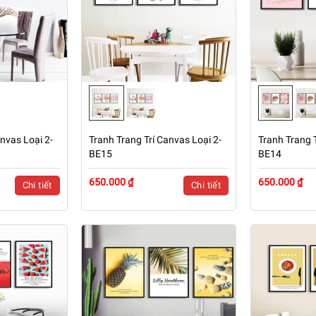
nvas Loại 2-
Tranh Trang Trí Canvas Loại 2-
Tranh Trang T
BE15
BE14
650.000 ₫
650.000 ₫
Chi tiết
Chi tiết