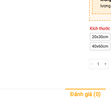
lượng
Kích thước
20x30cm
40x60cm
Tranh trang 
Đánh giá (0)