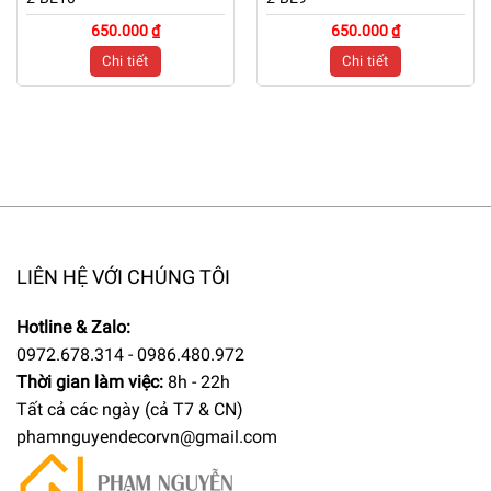
650.000 ₫
650.000 ₫
Chi tiết
Chi tiết
LIÊN HỆ VỚI CHÚNG TÔI
Hotline & Zalo:
0972.678.314 - 0986.480.972
Thời gian làm việc:
8h - 22h
Tất cả các ngày (cả T7 & CN)
phamnguyendecorvn@gmail.com