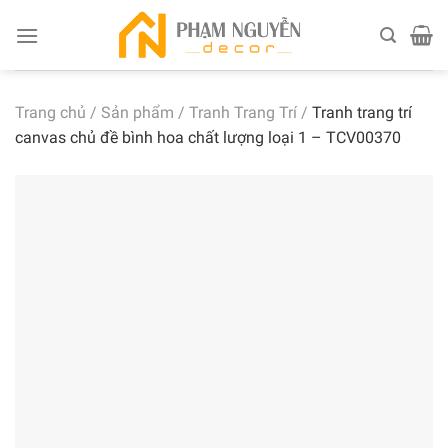
Skip
to
content
Trang chủ
/
Sản phẩm
/
Tranh Trang Trí
/
Tranh trang trí
canvas chủ đề bình hoa chất lượng loại 1 – TCV00370