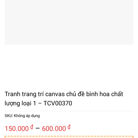
Tranh trang trí canvas chủ đề bình hoa chất
lượng loại 1 – TCV00370
SKU:
Không áp dụng
Khoảng
₫
–
₫
150.000
600.000
giá: