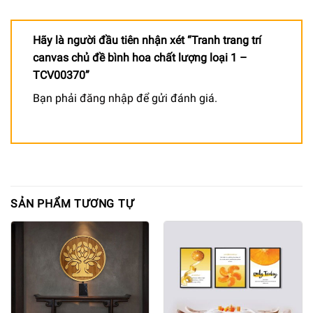
Hãy là người đầu tiên nhận xét “Tranh trang trí
canvas chủ đề bình hoa chất lượng loại 1 –
TCV00370”
Bạn phải
đăng nhập
để gửi đánh giá.
SẢN PHẨM TƯƠNG TỰ