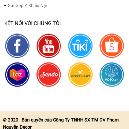
Gửi Góp Ý, Khiếu Nại
KẾT NỐI VỚI CHÚNG TÔI
© 2020 - Bản quyền của Công Ty TNHH SX TM DV Phạm
Nguyễn Decor