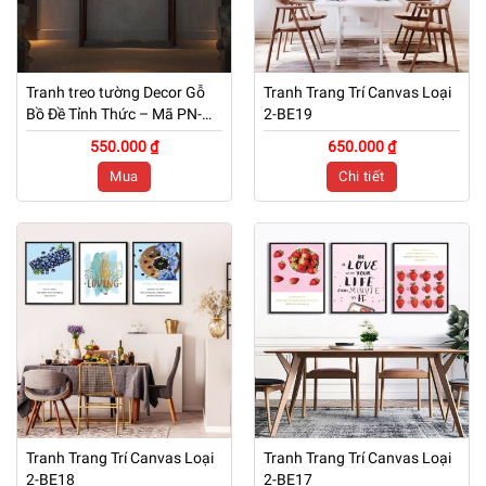
Tranh treo tường Decor Gỗ
Tranh Trang Trí Canvas Loại
Bồ Đề Tỉnh Thức – Mã PN-
2-BE19
TG01
550.000 ₫
650.000 ₫
Mua
Chi tiết
Tranh Trang Trí Canvas Loại
Tranh Trang Trí Canvas Loại
2-BE18
2-BE17