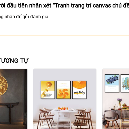
ười đầu tiên nhận xét “Tranh trang trí canvas ch
ng nhập
để gửi đánh giá.
TƯƠNG TỰ