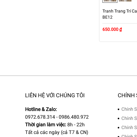
Tranh Trang Trí Ca
BE12
650.000 ₫
LIÊN HỆ VỚI CHÚNG TÔI
CHÍNH
Hotline & Zalo:
Chính S
0972.678.314 - 0986.480.972
Chính S
Thời gian làm việc:
8h - 22h
Chính S
Tất cả các ngày (cả T7 & CN)
Chính S