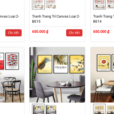
nvas Loại 2-
Tranh Trang Trí Canvas Loại 2-
Tranh Trang T
BE15
BE14
650.000 ₫
650.000 ₫
Chi tiết
Chi tiết