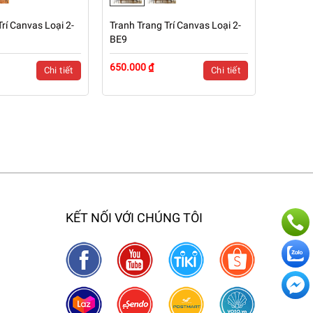
rí Canvas Loại 2-
Tranh Trang Trí Canvas Loại 2-
BE9
650.000 ₫
Chi tiết
Chi tiết
KẾT NỐI VỚI CHÚNG TÔI