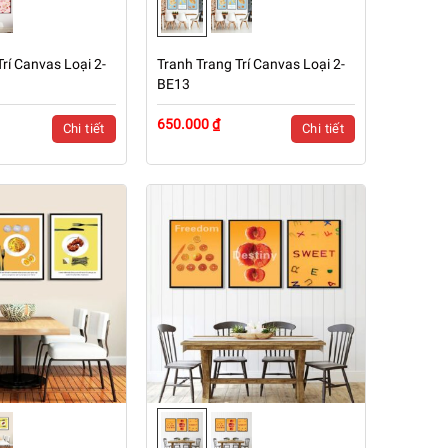
rí Canvas Loại 2-
Tranh Trang Trí Canvas Loại 2-
BE13
650.000 ₫
Chi tiết
Chi tiết