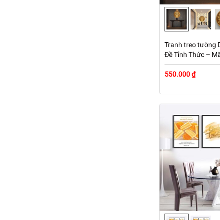
Tranh treo tường 
Đề Tỉnh Thức – M
550.000 ₫