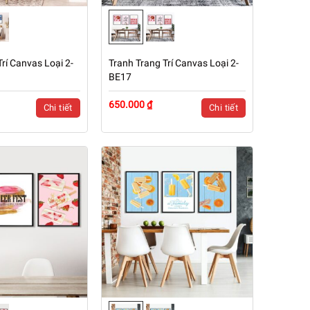
rí Canvas Loại 2-
Tranh Trang Trí Canvas Loại 2-
BE17
650.000 ₫
Chi tiết
Chi tiết