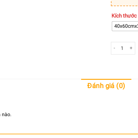
Kích thước
40x60cmx
Tranh trang
Đánh giá (0)
 nào.