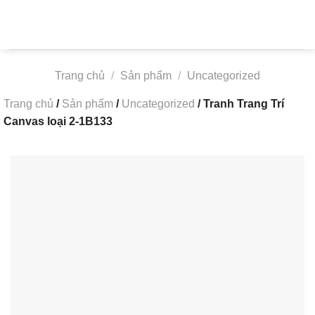
Skip
to
content
Trang chủ
/
Sản phẩm
/
Uncategorized
Trang chủ
/
Sản phẩm
/
Uncategorized
/
Tranh Trang Trí
Canvas loại 2-1B133