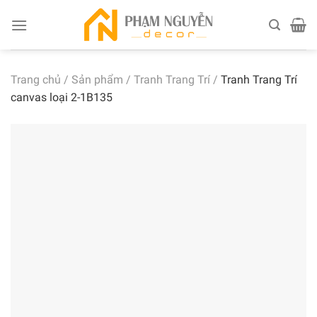
Skip
to
content
Trang chủ
/
Sản phẩm
/
Tranh Trang Trí
/
Tranh Trang Trí
canvas loại 2-1B135