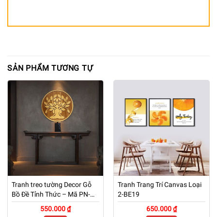
SẢN PHẨM TƯƠNG TỰ
Tranh treo tường Decor Gỗ
Tranh Trang Trí Canvas Loại
Bồ Đề Tỉnh Thức – Mã PN-
2-BE19
TG01
550.000 ₫
650.000 ₫