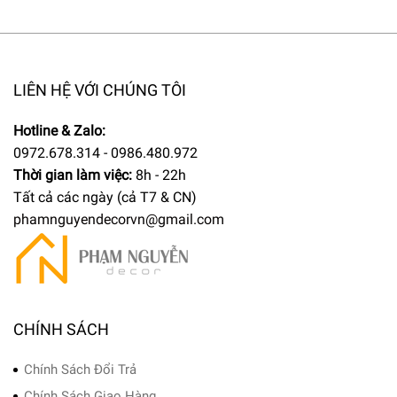
LIÊN HỆ VỚI CHÚNG TÔI
Hotline & Zalo:
0972.678.314 - 0986.480.972
Thời gian làm việc:
8h - 22h
Tất cả các ngày (cả T7 & CN)
phamnguyendecorvn@gmail.com
CHÍNH SÁCH
Chính Sách Đổi Trả
Chính Sách Giao Hàng