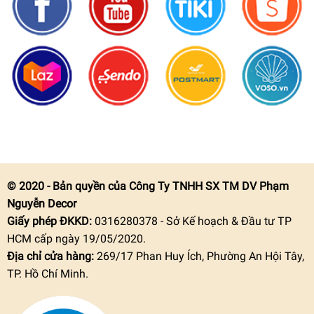
© 2020 - Bản quyền của Công Ty TNHH SX TM DV Phạm
Nguyễn Decor
Giấy phép ĐKKD:
0316280378 - Sở Kế hoạch & Đầu tư TP
HCM cấp ngày 19/05/2020.
Địa chỉ cửa hàng:
269/17 Phan Huy Ích, Phường An Hội Tây,
TP. Hồ Chí Minh.