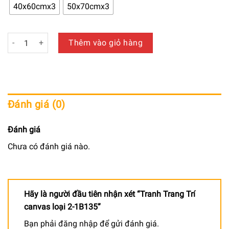
650.000 ₫
40x60cmx3
50x70cmx3
đến
940.000 ₫
Tranh Trang Trí canvas loại 2-1B135 số lượng
Thêm vào giỏ hàng
Đánh giá (0)
Đánh giá
Chưa có đánh giá nào.
Hãy là người đầu tiên nhận xét “Tranh Trang Trí
canvas loại 2-1B135”
Bạn phải
đăng nhập
để gửi đánh giá.