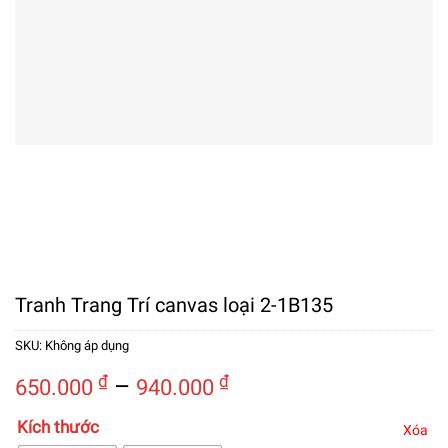
Tranh Trang Trí canvas loại 2-1B135
SKU:
Không áp dụng
Khoảng
₫
–
₫
650.000
940.000
giá:
Kích thước
từ
Xóa