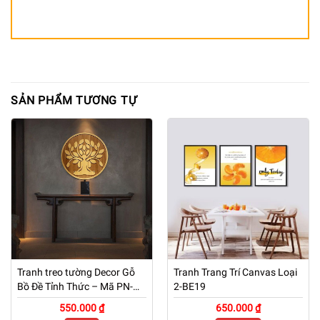
SẢN PHẨM TƯƠNG TỰ
Tranh treo tường Decor Gỗ
Tranh Trang Trí Canvas Loại
Bồ Đề Tỉnh Thức – Mã PN-
2-BE19
TG01
550.000 ₫
650.000 ₫