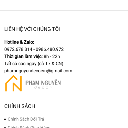
LIÊN HỆ VỚI CHÚNG TÔI
Hotline & Zalo:
0972.678.314 - 0986.480.972
Thời gian làm việc:
8h - 22h
Tất cả các ngày (cả T7 & CN)
phamnguyendecorvn@gmail.com
CHÍNH SÁCH
Chính Sách Đổi Trả
Chính Sách Giao Hàng