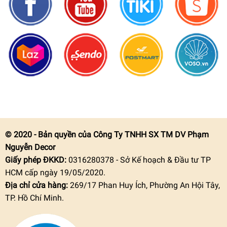
© 2020 - Bản quyền của Công Ty TNHH SX TM DV Phạm
Nguyễn Decor
Giấy phép ĐKKD:
0316280378 - Sở Kế hoạch & Đầu tư TP
HCM cấp ngày 19/05/2020.
Địa chỉ cửa hàng:
269/17 Phan Huy Ích, Phường An Hội Tây,
TP. Hồ Chí Minh.