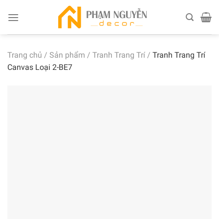
Skip
to
content
Trang chủ
/
Sản phẩm
/
Tranh Trang Trí
/
Tranh Trang Trí
Canvas Loại 2-BE7