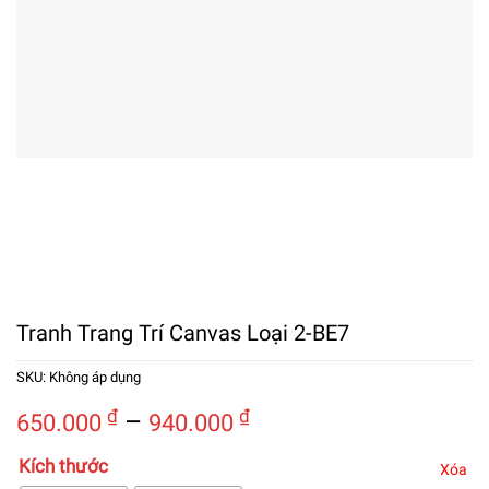
Tranh Trang Trí Canvas Loại 2-BE7
SKU:
Không áp dụng
Khoảng
₫
–
₫
650.000
940.000
giá:
Kích thước
từ
Xóa