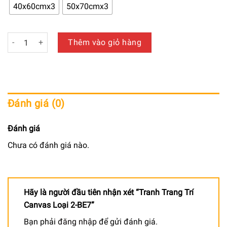
650.000 ₫
40x60cmx3
50x70cmx3
đến
940.000 ₫
Tranh Trang Trí Canvas Loại 2-BE7 số lượng
Thêm vào giỏ hàng
Đánh giá (0)
Đánh giá
Chưa có đánh giá nào.
Hãy là người đầu tiên nhận xét “Tranh Trang Trí
Canvas Loại 2-BE7”
Bạn phải
đăng nhập
để gửi đánh giá.