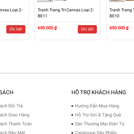
nvas Loại 2-
Tranh Trang Trí Canvas Loại 2-
Tranh Trang T
BE11
BE10
650.000 ₫
650.000 ₫
Chi tiết
Chi tiết
 SÁCH
HỖ TRỢ KHÁCH HÀNG
ách Đổi Trả
Hướng Dẫn Mua Hàng
ách Giao Hàng
Hỗ Trợ Gói & Tặng Quà
ách Thanh Toán
Sàn Thương Mại Điện Tử
ách Bảo Mật
Catalogue Sản Phẩm