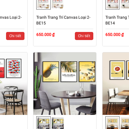
nvas Loại 2-
Tranh Trang Trí Canvas Loại 2-
Tranh Trang T
BE15
BE14
650.000 ₫
650.000 ₫
Chi tiết
Chi tiết