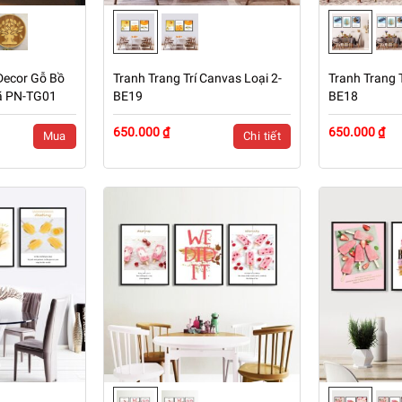
Decor Gỗ Bồ
Tranh Trang Trí Canvas Loại 2-
Tranh Trang T
ã PN-TG01
BE19
BE18
650.000 ₫
650.000 ₫
Mua
Chi tiết