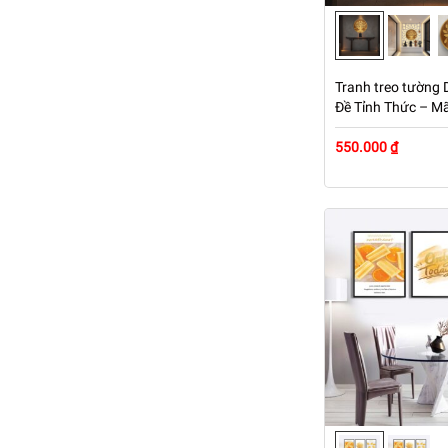
Tranh treo tường 
Đề Tỉnh Thức – M
550.000 ₫