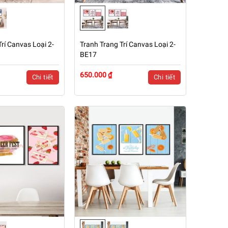
rí Canvas Loại 2-
Tranh Trang Trí Canvas Loại 2-
BE17
650.000 ₫
Chi tiết
Chi tiết