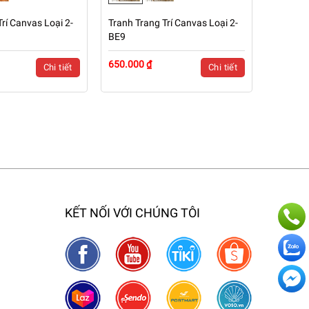
rí Canvas Loại 2-
Tranh Trang Trí Canvas Loại 2-
BE9
650.000 ₫
Chi tiết
Chi tiết
KẾT NỐI VỚI CHÚNG TÔI