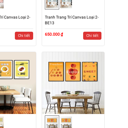
rí Canvas Loại 2-
Tranh Trang Trí Canvas Loại 2-
BE13
650.000 ₫
Chi tiết
Chi tiết