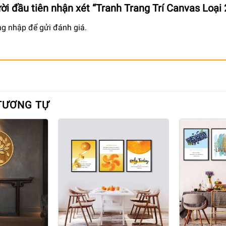
ời đầu tiên nhận xét “Tranh Trang Trí Canvas Loại
ng nhập
để gửi đánh giá.
TƯƠNG TỰ