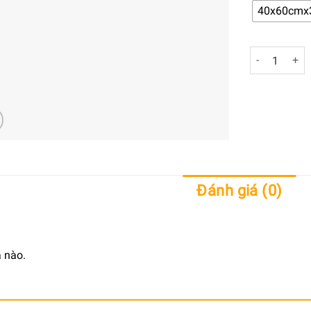
40x60cmx
Tranh Trang
Đánh giá (0)
 nào.