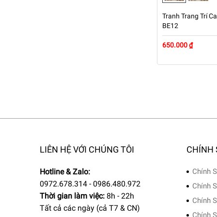
Tranh Trang Trí Ca
BE12
650.000 ₫
LIÊN HỆ VỚI CHÚNG TÔI
CHÍNH
Hotline & Zalo:
Chính S
0972.678.314 - 0986.480.972
Chính S
Thời gian làm việc:
8h - 22h
Chính S
Tất cả các ngày (cả T7 & CN)
Chính S