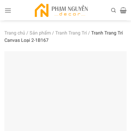
Skip
to
content
Trang chủ
/
Sản phẩm
/
Tranh Trang Trí
/
Tranh Trang Trí
Canvas Loại 2-1B167