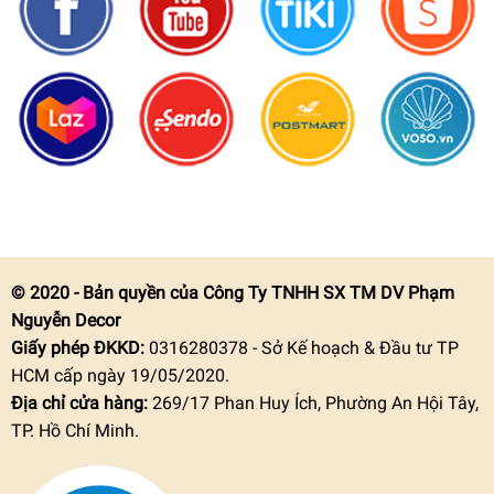
© 2020 - Bản quyền của Công Ty TNHH SX TM DV Phạm
Nguyễn Decor
Giấy phép ĐKKD:
0316280378 - Sở Kế hoạch & Đầu tư TP
HCM cấp ngày 19/05/2020.
Địa chỉ cửa hàng:
269/17 Phan Huy Ích, Phường An Hội Tây,
TP. Hồ Chí Minh.