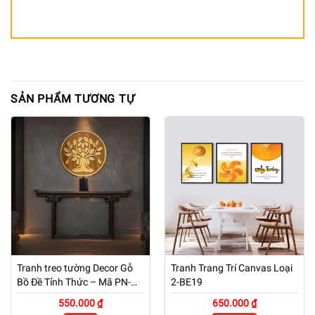
SẢN PHẨM TƯƠNG TỰ
Tranh treo tường Decor Gỗ
Tranh Trang Trí Canvas Loại
Bồ Đề Tỉnh Thức – Mã PN-
2-BE19
TG01
550.000 ₫
650.000 ₫