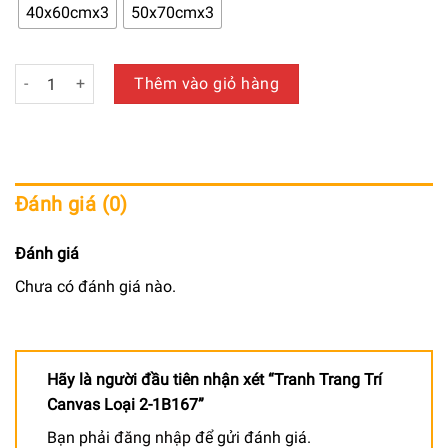
650.000 ₫
40x60cmx3
50x70cmx3
đến
940.000 ₫
Tranh Trang Trí Canvas Loại 2-1B167 số lượng
Thêm vào giỏ hàng
Đánh giá (0)
Đánh giá
Chưa có đánh giá nào.
Hãy là người đầu tiên nhận xét “Tranh Trang Trí
Canvas Loại 2-1B167”
Bạn phải
đăng nhập
để gửi đánh giá.