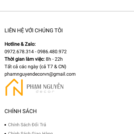
LIÊN HỆ VỚI CHÚNG TÔI
Hotline & Zalo:
0972.678.314 - 0986.480.972
Thời gian làm việc:
8h - 22h
Tất cả các ngày (cả T7 & CN)
phamnguyendecorvn@gmail.com
CHÍNH SÁCH
Chính Sách Đổi Trả
Chính Sách Giao Hàng