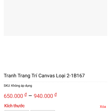
Tranh Trang Trí Canvas Loại 2-1B167
SKU:
Không áp dụng
Khoảng
₫
–
₫
650.000
940.000
giá:
Kích thước
từ
Xóa