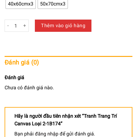
650.000 ₫
40x60cmx3
50x70cmx3
đến
940.000 ₫
Tranh Trang Trí Canvas Loại 2-1B174 số lượng
Thêm vào giỏ hàng
Đánh giá (0)
Đánh giá
Chưa có đánh giá nào.
Hãy là người đầu tiên nhận xét “Tranh Trang Trí
Canvas Loại 2-1B174”
Bạn phải
đăng nhập
để gửi đánh giá.