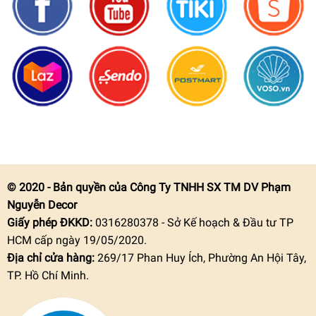
© 2020 - Bản quyền của Công Ty TNHH SX TM DV Phạm
Nguyễn Decor
Giấy phép ĐKKD:
0316280378 - Sở Kế hoạch & Đầu tư TP
HCM cấp ngày 19/05/2020.
Địa chỉ cửa hàng:
269/17 Phan Huy Ích, Phường An Hội Tây,
TP. Hồ Chí Minh.