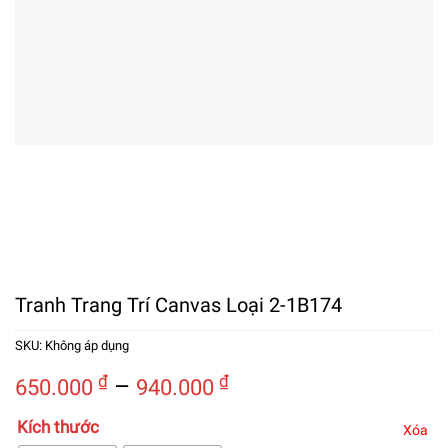
Tranh Trang Trí Canvas Loại 2-1B174
SKU:
Không áp dụng
Khoảng
₫
–
₫
650.000
940.000
giá:
Kích thước
từ
Xóa