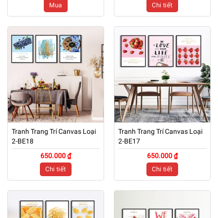
Mua
Chi tiết
Tranh Trang Trí Canvas Loại
Tranh Trang Trí Canvas Loại
2-BE18
2-BE17
650.000 ₫
650.000 ₫
Chi tiết
Chi tiết