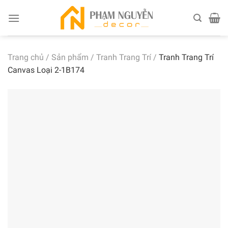
Skip
to
content
Trang chủ
/
Sản phẩm
/
Tranh Trang Trí
/
Tranh Trang Trí
Canvas Loại 2-1B174