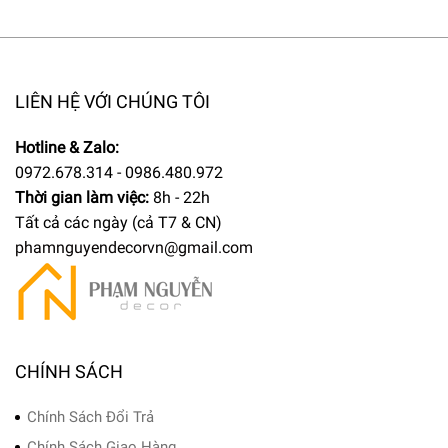
LIÊN HỆ VỚI CHÚNG TÔI
Hotline & Zalo:
0972.678.314 - 0986.480.972
Thời gian làm việc:
8h - 22h
Tất cả các ngày (cả T7 & CN)
phamnguyendecorvn@gmail.com
CHÍNH SÁCH
Chính Sách Đổi Trả
Chính Sách Giao Hàng