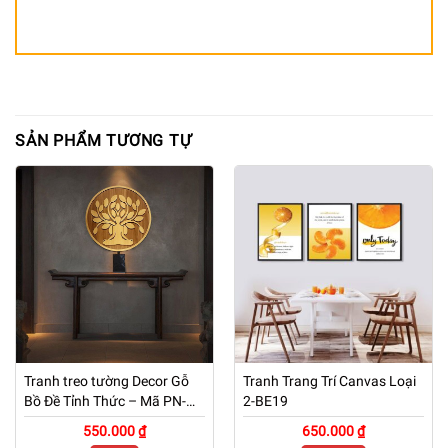
SẢN PHẨM TƯƠNG TỰ
Tranh treo tường Decor Gỗ
Tranh Trang Trí Canvas Loại
Bồ Đề Tỉnh Thức – Mã PN-
2-BE19
TG01
550.000 ₫
650.000 ₫