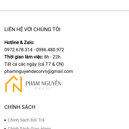
LIÊN HỆ VỚI CHÚNG TÔI
Hotline & Zalo:
0972.678.314 - 0986.480.972
Thời gian làm việc:
8h - 22h
Tất cả các ngày (cả T7 & CN)
phamnguyendecorvn@gmail.com
CHÍNH SÁCH
Chính Sách Đổi Trả
Chính Sách Giao Hàng