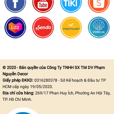
© 2020 - Bản quyền của Công Ty TNHH SX TM DV Phạm
Nguyễn Decor
Giấy phép ĐKKD:
0316280378 - Sở Kế hoạch & Đầu tư TP
HCM cấp ngày 19/05/2020.
Địa chỉ cửa hàng:
269/17 Phan Huy Ích, Phường An Hội Tây,
TP. Hồ Chí Minh.