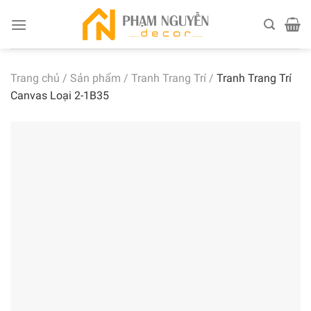
Skip
to
content
Trang chủ
/
Sản phẩm
/
Tranh Trang Trí
/
Tranh Trang Trí
Canvas Loại 2-1B35