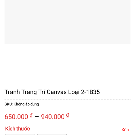
Tranh Trang Trí Canvas Loại 2-1B35
SKU:
Không áp dụng
Khoảng
₫
–
₫
650.000
940.000
giá:
Kích thước
từ
Xóa