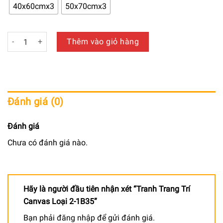
650.000 ₫
40x60cmx3
50x70cmx3
đến
940.000 ₫
Tranh Trang Trí Canvas Loại 2-1B35 số lượng
Thêm vào giỏ hàng
Đánh giá (0)
Đánh giá
Chưa có đánh giá nào.
Hãy là người đầu tiên nhận xét “Tranh Trang Trí
Canvas Loại 2-1B35”
Bạn phải
đăng nhập
để gửi đánh giá.