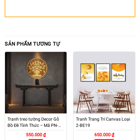
SẢN PHẨM TƯƠNG TỰ
Tranh treo tường Decor Gỗ
Tranh Trang Trí Canvas Loại
Bồ Đề Tỉnh Thức – Mã PN-
2-BE19
TG01
550.000 ₫
650.000 ₫