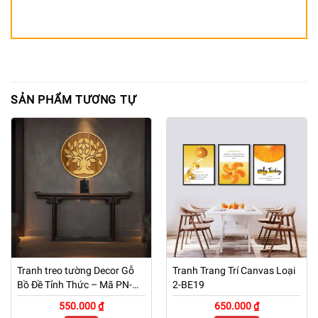
SẢN PHẨM TƯƠNG TỰ
Tranh treo tường Decor Gỗ
Tranh Trang Trí Canvas Loại
Bồ Đề Tỉnh Thức – Mã PN-
2-BE19
TG01
550.000 ₫
650.000 ₫