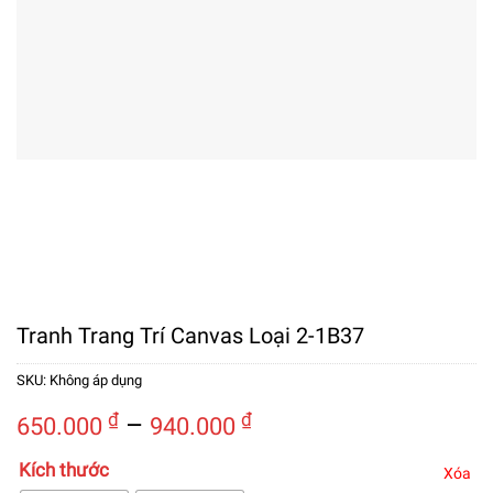
Tranh Trang Trí Canvas Loại 2-1B37
SKU:
Không áp dụng
Khoảng
₫
–
₫
650.000
940.000
giá:
Kích thước
từ
Xóa