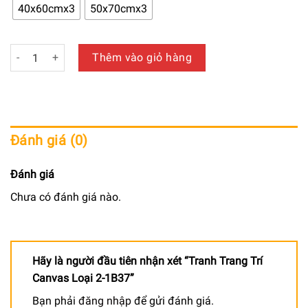
650.000 ₫
40x60cmx3
50x70cmx3
đến
940.000 ₫
Tranh Trang Trí Canvas Loại 2-1B37 số lượng
Thêm vào giỏ hàng
Đánh giá (0)
Đánh giá
Chưa có đánh giá nào.
Hãy là người đầu tiên nhận xét “Tranh Trang Trí
Canvas Loại 2-1B37”
Bạn phải
đăng nhập
để gửi đánh giá.