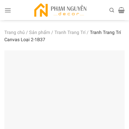
Skip
to
content
Trang chủ
/
Sản phẩm
/
Tranh Trang Trí
/
Tranh Trang Trí
Canvas Loại 2-1B37