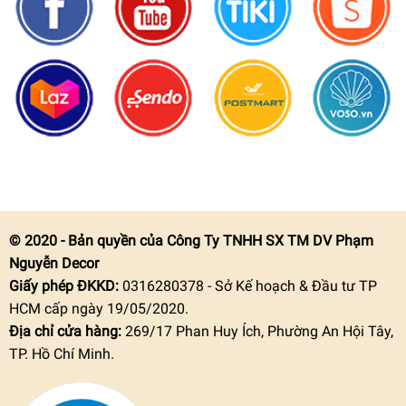
© 2020 - Bản quyền của Công Ty TNHH SX TM DV Phạm
Nguyễn Decor
Giấy phép ĐKKD:
0316280378 - Sở Kế hoạch & Đầu tư TP
HCM cấp ngày 19/05/2020.
Địa chỉ cửa hàng:
269/17 Phan Huy Ích, Phường An Hội Tây,
TP. Hồ Chí Minh.