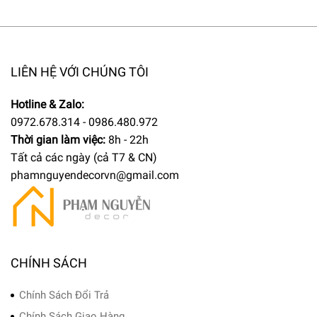
LIÊN HỆ VỚI CHÚNG TÔI
Hotline & Zalo:
0972.678.314 - 0986.480.972
Thời gian làm việc:
8h - 22h
Tất cả các ngày (cả T7 & CN)
phamnguyendecorvn@gmail.com
CHÍNH SÁCH
Chính Sách Đổi Trả
Chính Sách Giao Hàng