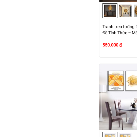
Tranh treo tường 
Đề Tỉnh Thức – M
550.000 ₫