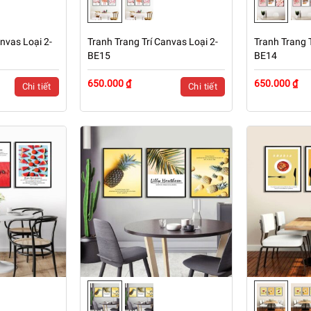
nvas Loại 2-
Tranh Trang Trí Canvas Loại 2-
Tranh Trang T
BE15
BE14
650.000 ₫
650.000 ₫
Chi tiết
Chi tiết