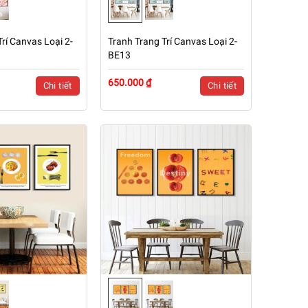
rí Canvas Loại 2-
Tranh Trang Trí Canvas Loại 2-
BE13
650.000 ₫
Chi tiết
Chi tiết