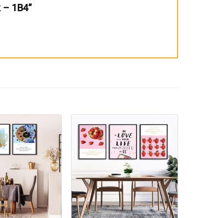
2 – 1B4”