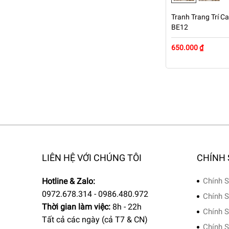
Tranh Trang Trí Ca
BE12
650.000 ₫
LIÊN HỆ VỚI CHÚNG TÔI
CHÍNH
Hotline & Zalo:
Chính S
0972.678.314 - 0986.480.972
Chính S
Thời gian làm việc:
8h - 22h
Chính S
Tất cả các ngày (cả T7 & CN)
Chính S