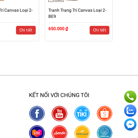
rí Canvas Loại 2-
Tranh Trang Trí Canvas Loại 2-
BE9
650.000 ₫
Chi tiết
Chi tiết
KẾT NỐI VỚI CHÚNG TÔI