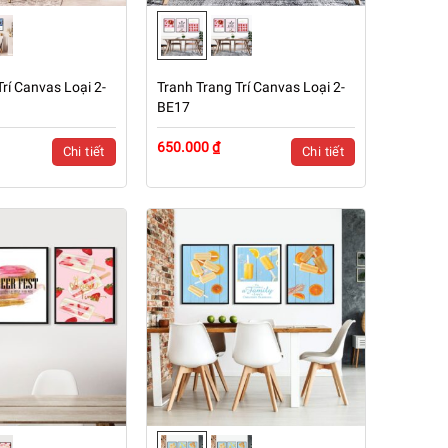
rí Canvas Loại 2-
Tranh Trang Trí Canvas Loại 2-
BE17
650.000 ₫
Chi tiết
Chi tiết