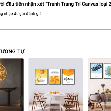
ời đầu tiên nhận xét “Tranh Trang Trí Canvas loại 
ng nhập
để gửi đánh giá.
TƯƠNG TỰ