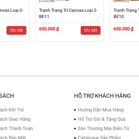
nvas Loại 2-
Tranh Trang Trí Canvas Loại 2-
Tranh Trang T
BE11
BE10
650.000 ₫
650.000 ₫
Chi tiết
Chi tiết
 SÁCH
HỖ TRỢ KHÁCH HÀNG
ách Đổi Trả
Hướng Dẫn Mua Hàng
ách Giao Hàng
Hỗ Trợ Gói & Tặng Quà
ách Thanh Toán
Sàn Thương Mại Điện Tử
ách Bảo Mật
Catalogue Sản Phẩm