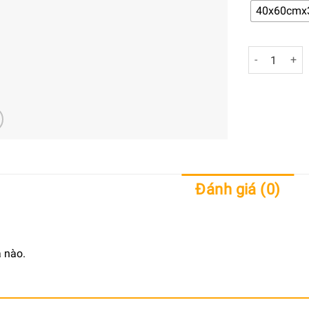
40x60cmx
Tranh Trang 
Đánh giá (0)
 nào.