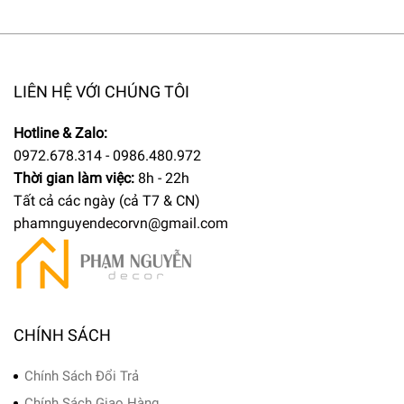
LIÊN HỆ VỚI CHÚNG TÔI
Hotline & Zalo:
0972.678.314 - 0986.480.972
Thời gian làm việc:
8h - 22h
Tất cả các ngày (cả T7 & CN)
phamnguyendecorvn@gmail.com
CHÍNH SÁCH
Chính Sách Đổi Trả
Chính Sách Giao Hàng