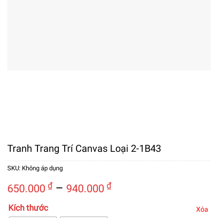
Tranh Trang Trí Canvas Loại 2-1B43
SKU:
Không áp dụng
Khoảng
₫
–
₫
650.000
940.000
giá:
Kích thước
từ
Xóa