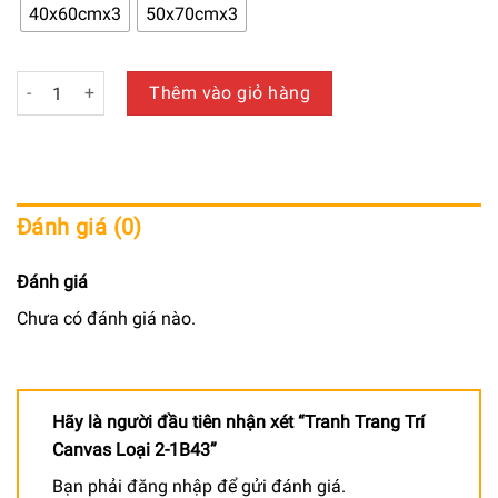
650.000 ₫
40x60cmx3
50x70cmx3
đến
940.000 ₫
Tranh Trang Trí Canvas Loại 2-1B43 số lượng
Thêm vào giỏ hàng
Đánh giá (0)
Đánh giá
Chưa có đánh giá nào.
Hãy là người đầu tiên nhận xét “Tranh Trang Trí
Canvas Loại 2-1B43”
Bạn phải
đăng nhập
để gửi đánh giá.