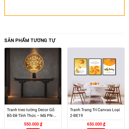
SẢN PHẨM TƯƠNG TỰ
Tranh treo tường Decor Gỗ
Tranh Trang Trí Canvas Loại
Bồ Đề Tỉnh Thức – Mã PN-
2-BE19
TG01
550.000 ₫
650.000 ₫