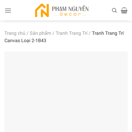
Skip
to
content
Trang chủ
/
Sản phẩm
/
Tranh Trang Trí
/
Tranh Trang Trí
Canvas Loại 2-1B43