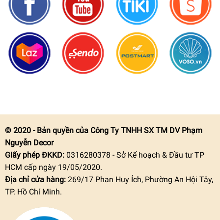
© 2020 - Bản quyền của Công Ty TNHH SX TM DV Phạm
Nguyễn Decor
Giấy phép ĐKKD:
0316280378 - Sở Kế hoạch & Đầu tư TP
HCM cấp ngày 19/05/2020.
Địa chỉ cửa hàng:
269/17 Phan Huy Ích, Phường An Hội Tây,
TP. Hồ Chí Minh.