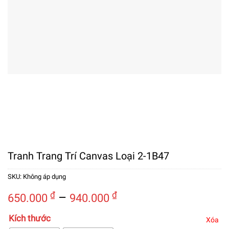
Tranh Trang Trí Canvas Loại 2-1B47
SKU:
Không áp dụng
Khoảng
₫
–
₫
650.000
940.000
giá:
Kích thước
từ
Xóa