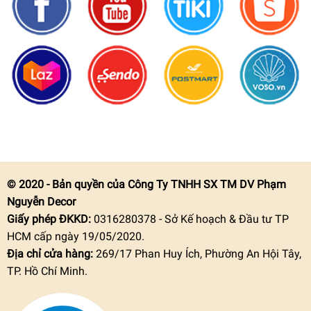
© 2020 - Bản quyền của Công Ty TNHH SX TM DV Phạm
Nguyễn Decor
Giấy phép ĐKKD:
0316280378 - Sở Kế hoạch & Đầu tư TP
HCM cấp ngày 19/05/2020.
Địa chỉ cửa hàng:
269/17 Phan Huy Ích, Phường An Hội Tây,
TP. Hồ Chí Minh.