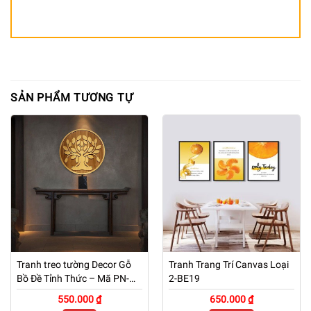
SẢN PHẨM TƯƠNG TỰ
Tranh treo tường Decor Gỗ
Tranh Trang Trí Canvas Loại
Bồ Đề Tỉnh Thức – Mã PN-
2-BE19
TG01
550.000 ₫
650.000 ₫