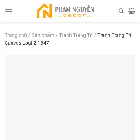
Skip
to
content
Trang chủ
/
Sản phẩm
/
Tranh Trang Trí
/
Tranh Trang Trí
Canvas Loại 2-1B47