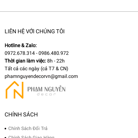
LIÊN HỆ VỚI CHÚNG TÔI
Hotline & Zalo:
0972.678.314 - 0986.480.972
Thời gian làm việc:
8h - 22h
Tất cả các ngày (cả T7 & CN)
phamnguyendecorvn@gmail.com
CHÍNH SÁCH
Chính Sách Đổi Trả
Chính Sách Giao Hàng