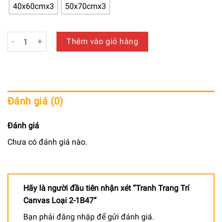
650.000 ₫
40x60cmx3
50x70cmx3
đến
940.000 ₫
Tranh Trang Trí Canvas Loại 2-1B47 số lượng
Thêm vào giỏ hàng
Đánh giá (0)
Đánh giá
Chưa có đánh giá nào.
Hãy là người đầu tiên nhận xét “Tranh Trang Trí
Canvas Loại 2-1B47”
Bạn phải
đăng nhập
để gửi đánh giá.