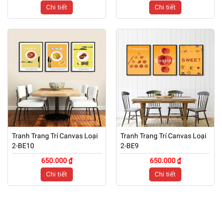
Chi tiết
Chi tiết
Tranh Trang Trí Canvas Loại
Tranh Trang Trí Canvas Loại
2-BE10
2-BE9
650.000 ₫
650.000 ₫
Chi tiết
Chi tiết