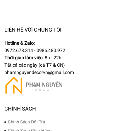
LIÊN HỆ VỚI CHÚNG TÔI
Hotline & Zalo:
0972.678.314 - 0986.480.972
Thời gian làm việc:
8h - 22h
Tất cả các ngày (cả T7 & CN)
phamnguyendecorvn@gmail.com
CHÍNH SÁCH
Chính Sách Đổi Trả
Chính Sách Giao Hàng