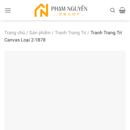
Skip
to
content
Trang chủ
/
Sản phẩm
/
Tranh Trang Trí
/
Tranh Trang Trí
Canvas Loại 2-1B78