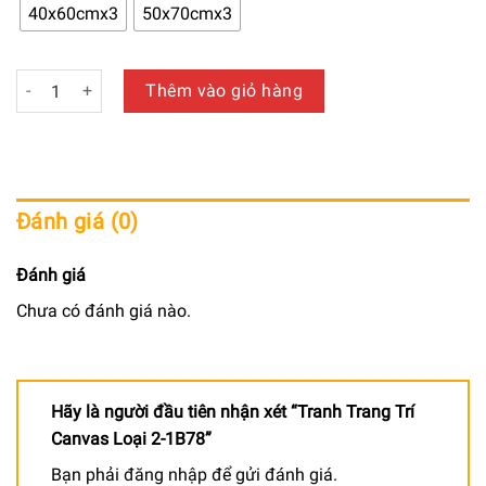
650.000 ₫
40x60cmx3
50x70cmx3
đến
940.000 ₫
Tranh Trang Trí Canvas Loại 2-1B78 số lượng
Thêm vào giỏ hàng
Đánh giá (0)
Đánh giá
Chưa có đánh giá nào.
Hãy là người đầu tiên nhận xét “Tranh Trang Trí
Canvas Loại 2-1B78”
Bạn phải
đăng nhập
để gửi đánh giá.