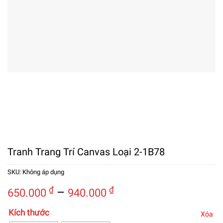
Tranh Trang Trí Canvas Loại 2-1B78
SKU:
Không áp dụng
Khoảng
₫
–
₫
650.000
940.000
giá:
Kích thước
từ
Xóa