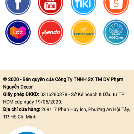
© 2020 - Bản quyền của Công Ty TNHH SX TM DV Phạm
Nguyễn Decor
Giấy phép ĐKKD:
0316280378 - Sở Kế hoạch & Đầu tư TP
HCM cấp ngày 19/05/2020.
Địa chỉ cửa hàng:
269/17 Phan Huy Ích, Phường An Hội Tây,
TP. Hồ Chí Minh.