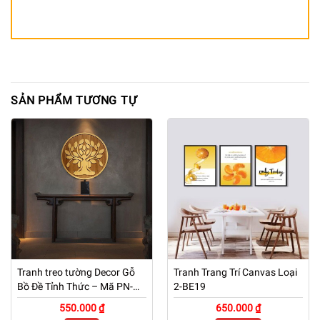
SẢN PHẨM TƯƠNG TỰ
Tranh treo tường Decor Gỗ
Tranh Trang Trí Canvas Loại
Bồ Đề Tỉnh Thức – Mã PN-
2-BE19
TG01
550.000 ₫
650.000 ₫