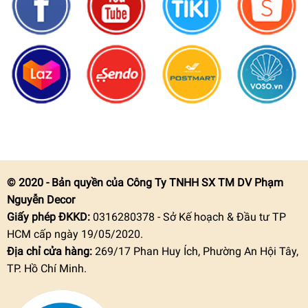
© 2020 - Bản quyền của Công Ty TNHH SX TM DV Phạm
Nguyễn Decor
Giấy phép ĐKKD:
0316280378 - Sở Kế hoạch & Đầu tư TP
HCM cấp ngày 19/05/2020.
Địa chỉ cửa hàng:
269/17 Phan Huy Ích, Phường An Hội Tây,
TP. Hồ Chí Minh.