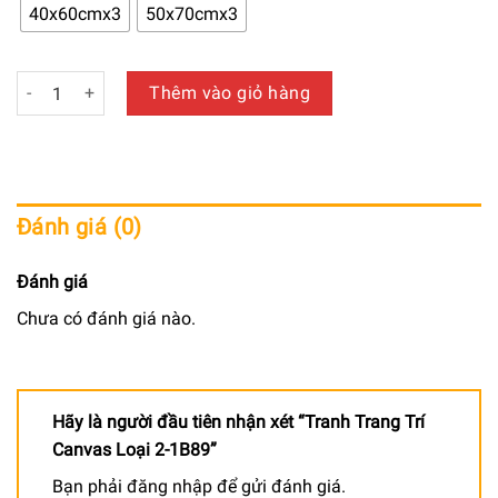
650.000 ₫
40x60cmx3
50x70cmx3
đến
940.000 ₫
Tranh Trang Trí Canvas Loại 2-1B89 số lượng
Thêm vào giỏ hàng
Đánh giá (0)
Đánh giá
Chưa có đánh giá nào.
Hãy là người đầu tiên nhận xét “Tranh Trang Trí
Canvas Loại 2-1B89”
Bạn phải
đăng nhập
để gửi đánh giá.