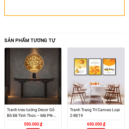
SẢN PHẨM TƯƠNG TỰ
Tranh treo tường Decor Gỗ
Tranh Trang Trí Canvas Loại
Bồ Đề Tỉnh Thức – Mã PN-
2-BE19
TG01
550.000 ₫
650.000 ₫