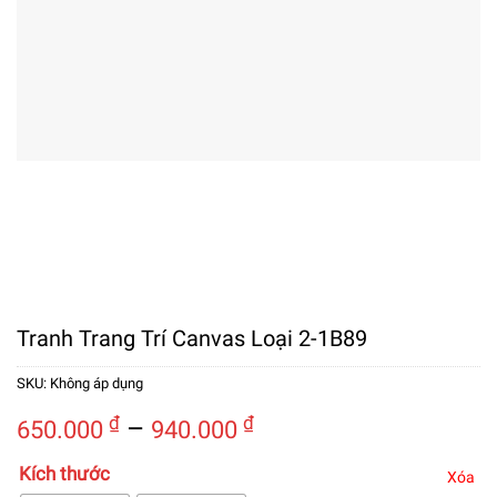
Tranh Trang Trí Canvas Loại 2-1B89
SKU:
Không áp dụng
Khoảng
₫
–
₫
650.000
940.000
giá:
Kích thước
từ
Xóa