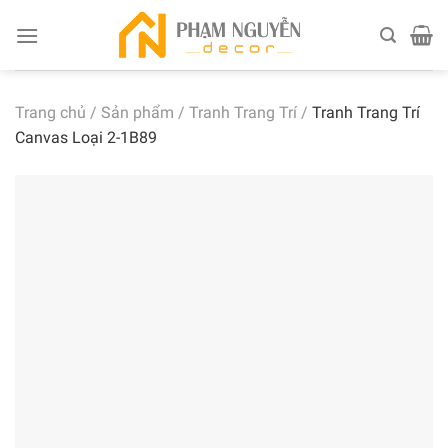
Skip
to
content
Trang chủ
/
Sản phẩm
/
Tranh Trang Trí
/
Tranh Trang Trí
Canvas Loại 2-1B89