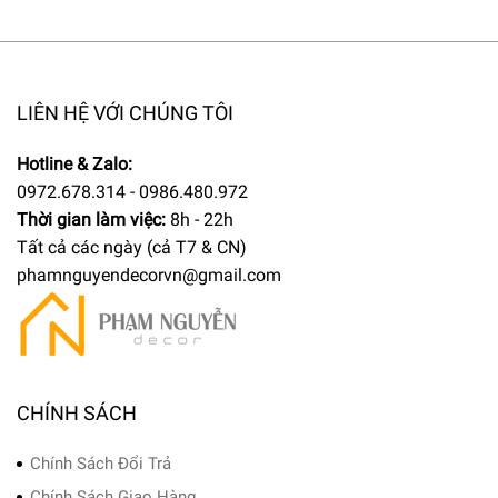
LIÊN HỆ VỚI CHÚNG TÔI
Hotline & Zalo:
0972.678.314 - 0986.480.972
Thời gian làm việc:
8h - 22h
Tất cả các ngày (cả T7 & CN)
phamnguyendecorvn@gmail.com
CHÍNH SÁCH
Chính Sách Đổi Trả
Chính Sách Giao Hàng