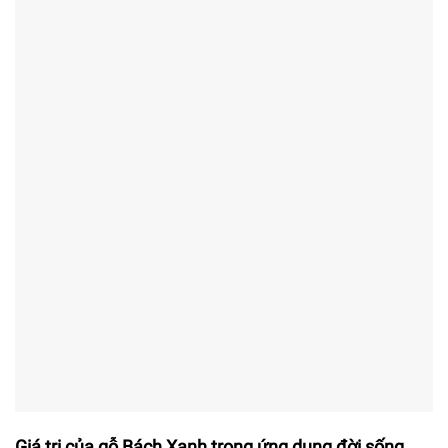
Giá trị của gỗ Bách Xanh trong ứng dụng đời sống