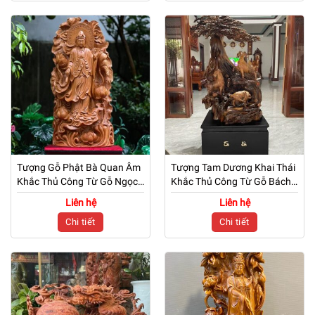
Tượng Gỗ Phật Bà Quan Âm
Tượng Tam Dương Khai Thái
Khắc Thủ Công Từ Gỗ Ngọc
Khắc Thủ Công Từ Gỗ Bách
Am Thơm
Xanh
Liên hệ
Liên hệ
Chi tiết
Chi tiết