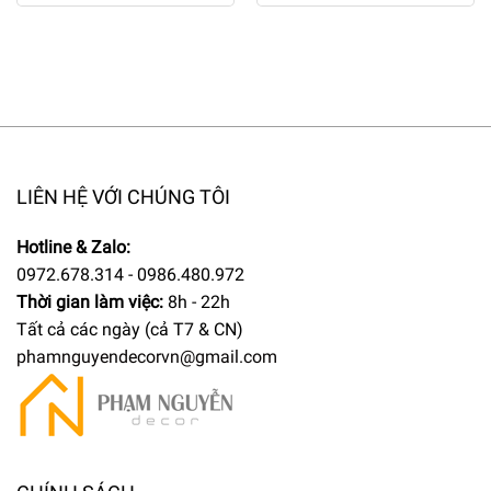
LIÊN HỆ VỚI CHÚNG TÔI
Hotline & Zalo:
0972.678.314 - 0986.480.972
Thời gian làm việc:
8h - 22h
Tất cả các ngày (cả T7 & CN)
phamnguyendecorvn@gmail.com