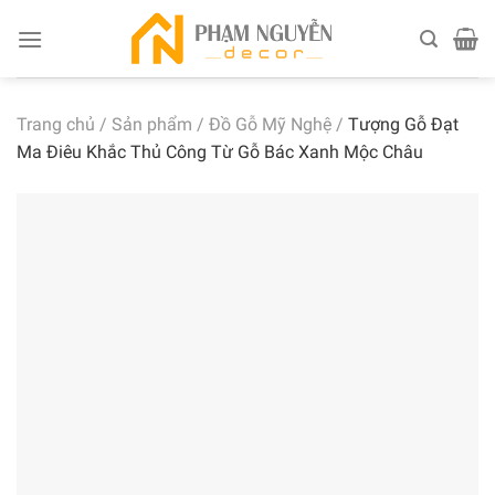
Skip
to
content
Trang chủ
/
Sản phẩm
/
Đồ Gỗ Mỹ Nghệ
/
Tượng Gỗ Đạt
Ma Điêu Khắc Thủ Công Từ Gỗ Bác Xanh Mộc Châu