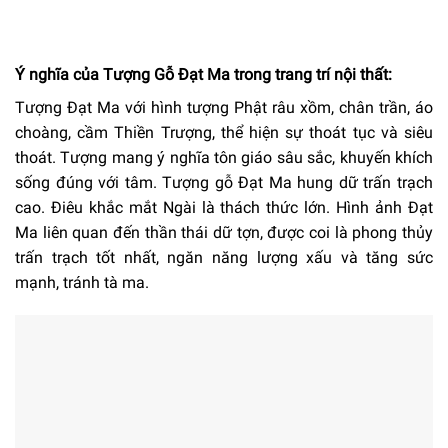
Ý nghĩa của Tượng Gỗ Đạt Ma trong trang trí nội thất:
Tượng Đạt Ma với hình tượng Phật râu xồm, chân trần, áo
choàng, cầm Thiền Trượng, thể hiện sự thoát tục và siêu
thoát. Tượng mang ý nghĩa tôn giáo sâu sắc, khuyến khích
sống đúng với tâm. Tượng gỗ Đạt Ma hung dữ trấn trạch
cao. Điêu khắc mắt Ngài là thách thức lớn. Hình ảnh Đạt
Ma liên quan đến thần thái dữ tợn, được coi là phong thủy
trấn trạch tốt nhất, ngăn năng lượng xấu và tăng sức
mạnh, tránh tà ma.