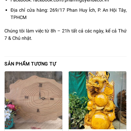
Địa chỉ cửa hàng: 269/17 Phan Huy Ích, P. An Hội Tây,
TPHCM
Chúng tôi làm việc từ 8h – 21h tất cả các ngày, kể cả Thứ
7 & Chủ nhật.
SẢN PHẨM TƯƠNG TỰ