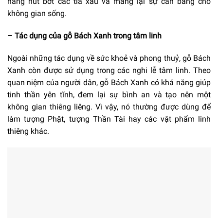
năng hút bớt các tia xấu và mang lại sự cân bằng cho
không gian sống.
– Tác dụng của gỗ Bách Xanh trong tâm linh
Ngoài những tác dụng về sức khoẻ và phong thuỷ, gỗ Bách
Xanh còn được sử dụng trong các nghi lễ tâm linh. Theo
quan niệm của người dân, gỗ Bách Xanh có khả năng giúp
tinh thần yên tĩnh, đem lại sự bình an và tạo nên một
không gian thiêng liêng. Vì vậy, nó thường được dùng để
làm tượng Phật, tượng Thần Tài hay các vật phẩm linh
thiêng khác.