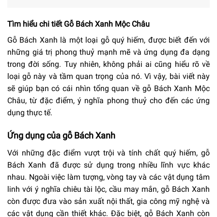
Tìm hiểu chi tiết Gỗ Bách Xanh Mộc Châu
Gỗ Bách Xanh là một loại gỗ quý hiếm, được biết đến với
những giá trị phong thuỷ mạnh mẽ và ứng dụng đa dạng
trong đời sống. Tuy nhiên, không phải ai cũng hiểu rõ về
loại gỗ này và tầm quan trọng của nó. Vì vậy, bài viết này
sẽ giúp bạn có cái nhìn tổng quan về gỗ Bách Xanh Mộc
Châu, từ đặc điểm, ý nghĩa phong thuỷ cho đến các ứng
dụng thực tế.
Ứng dụng của gỗ Bách Xanh
Với những đặc điểm vượt trội và tính chất quý hiếm, gỗ
Bách Xanh đã được sử dụng trong nhiều lĩnh vực khác
nhau. Ngoài việc làm tượng, vòng tay và các vật dụng tâm
linh với ý nghĩa chiêu tài lộc, cầu may mắn, gỗ Bách Xanh
còn được đưa vào sản xuất nội thất, gia công mỹ nghệ và
các vật dụng cần thiết khác. Đặc biệt, gỗ Bách Xanh còn