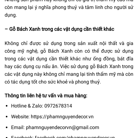
còn mang lại ý nghĩa phong thuỷ và tâm linh cho người sử
dụng.
– Gỗ Bách Xanh trong các vật dụng cần thiết khác
Không chỉ được sử dụng trong sản xuất nội thất và gia
công mỹ nghệ, gỗ Bách Xanh còn có thể được sử dụng
trong các vật dụng cần thiết khác như ống đồng, bát đĩa
hay các dụng cụ nấu ăn. Việc sử dụng gỗ Bách Xanh trong
các vật dụng này không chỉ mang lại tính thẩm mỹ mà còn
có tác dụng tốt cho sức khoẻ và phong thuỷ.
Thông tin liên hệ tư vấn và mua hàng:
Hotline & Zalo: 0972678314
Website: https://phamnguyendecor.vn
Email: phamnguyendecorvn@gmail.com
Facebook: facebook.com/phamnguyendecor.vn