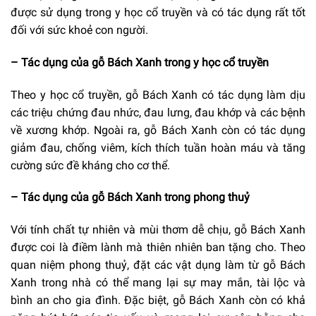
được sử dụng trong y học cổ truyền và có tác dụng rất tốt
đối với sức khoẻ con người.
– Tác dụng của gỗ Bách Xanh trong y học cổ truyền
Theo y học cổ truyền, gỗ Bách Xanh có tác dụng làm dịu
các triệu chứng đau nhức, đau lưng, đau khớp và các bệnh
về xương khớp. Ngoài ra, gỗ Bách Xanh còn có tác dụng
giảm đau, chống viêm, kích thích tuần hoàn máu và tăng
cường sức đề kháng cho cơ thể.
– Tác dụng của gỗ Bách Xanh trong phong thuỷ
Với tính chất tự nhiên và mùi thơm dễ chịu, gỗ Bách Xanh
được coi là điềm lành mà thiên nhiên ban tặng cho. Theo
quan niệm phong thuỷ, đặt các vật dụng làm từ gỗ Bách
Xanh trong nhà có thể mang lại sự may mắn, tài lộc và
bình an cho gia đình. Đặc biệt, gỗ Bách Xanh còn có khả