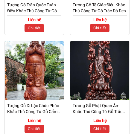
Tượng Gỗ Trần Quốc Tuấn
Tượng Gỗ Tê Giác Điêu Khắc
Điêu Khắc Thủ Công Từ Gỗ
Thủ Công Từ Gỗ Trắc Đỏ Đen
Mun Hoa
Liên hệ
Liên hệ
Chi tiết
Chi tiết
Tượng Gỗ Di Lặc Chúc Phúc
Tượng Gỗ Phật Quan Âm
Khắc Thủ Công Từ Gỗ Cẩm
Khắc Thủ Công Từ Gỗ Trắc
Trắc
Đỏ Đen
Liên hệ
Liên hệ
Chi tiết
Chi tiết