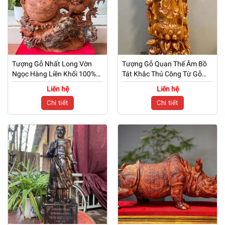
Tượng Gỗ Nhất Long Vờn
Tượng Gỗ Quan Thế Âm Bồ
Ngọc Hàng Liền Khối 100%
Tát Khắc Thủ Công Từ Gỗ
Khắc Từ Gỗ Nu Hương
Ngọc Am
Liên hệ
Liên hệ
Chi tiết
Chi tiết