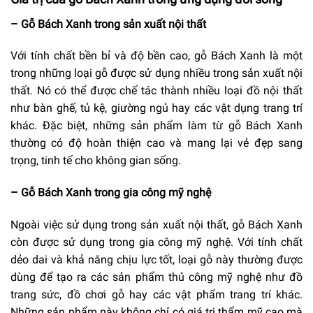
– Gỗ Bách Xanh trong sản xuất nội thất
Với tính chất bền bỉ và độ bền cao, gỗ Bách Xanh là một
trong những loại gỗ được sử dụng nhiều trong sản xuất nội
thất. Nó có thể được chế tác thành nhiều loại đồ nội thất
như bàn ghế, tủ kệ, giường ngủ hay các vật dụng trang trí
khác. Đặc biệt, những sản phẩm làm từ gỗ Bách Xanh
thường có độ hoàn thiện cao và mang lại vẻ đẹp sang
trọng, tinh tế cho không gian sống.
– Gỗ Bách Xanh trong gia công mỹ nghệ
Ngoài việc sử dụng trong sản xuất nội thất, gỗ Bách Xanh
còn được sử dụng trong gia công mỹ nghệ. Với tính chất
dẻo dai và khả năng chịu lực tốt, loại gỗ này thường được
dùng để tạo ra các sản phẩm thủ công mỹ nghệ như đồ
trang sức, đồ chơi gỗ hay các vật phẩm trang trí khác.
Những sản phẩm này không chỉ có giá trị thẩm mỹ cao mà