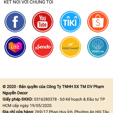
KẾT NỐI VỚI CHÚNG TÔI
© 2020 - Bản quyền của Công Ty TNHH SX TM DV Phạm
Nguyễn Decor
Giấy phép ĐKKD:
0316280378 - Sở Kế hoạch & Đầu tư TP
HCM cấp ngày 19/05/2020.
Địa chỉ cửa hàng:
269/17 Phan Huy Ích, Phường An Hội Tây,