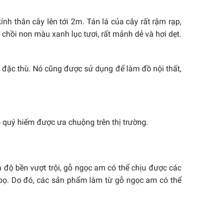
nh thân cây lên tới 2m. Tán lá của cây rất rậm rạp,
hồi non màu xanh lục tươi, rất mảnh dẻ và hơi dẹt.
đặc thù. Nó cũng được sử dụng để làm đồ nội thất,
 quý hiếm được ưa chuộng trên thị trường.
 độ bền vượt trội, gỗ ngọc am có thể chịu được các
bọ. Do đó, các sản phẩm làm từ gỗ ngọc am có thể