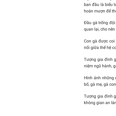
ban đầu là biểu 
hoán mượn để thể
Đầu gà trống đội
quan lại, cho nê
Con gà được coi 
nối giữa thế hệ c
Tượng gia đình g
niệm ngũ hành, g
Hình ảnh những c
bố, gà mẹ, gà co
Tượng gia đình g
không gian an là