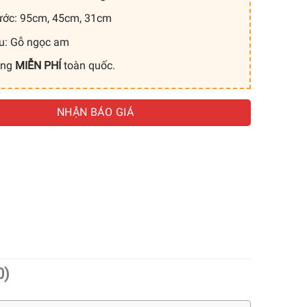
ước: 95cm, 45cm, 31cm
ệu: Gỗ ngọc am
àng
MIỄN PHÍ
toàn quốc.
NHẬN BÁO GIÁ
0)