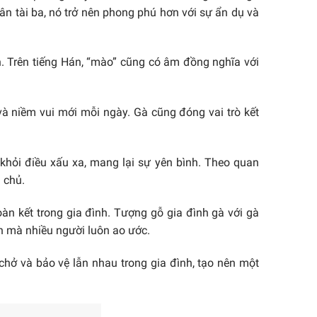
n tài ba, nó trở nên phong phú hơn với sự ẩn dụ và
 Trên tiếng Hán, “mào” cũng có âm đồng nghĩa với
và niềm vui mới mỗi ngày. Gà cũng đóng vai trò kết
 khỏi điều xấu xa, mang lại sự yên bình. Theo quan
 chủ.
n kết trong gia đình. Tượng gỗ gia đình gà với gà
h mà nhiều người luôn ao ước.
chở và bảo vệ lẫn nhau trong gia đình, tạo nên một