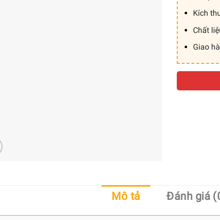
Kích th
Chất li
Giao h
Mô tả
Đánh giá (