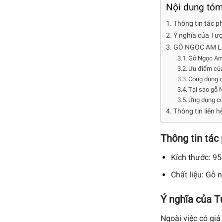
Nội dung tóm
Thông tin tác 
Ý nghĩa của Tượ
GỖ NGỌC AM LÀ
Gỗ Ngọc Am 
Ưu điểm của
Công dụng 
Tại sao gỗ N
Ứng dụng c
Thông tin liên 
Thông tin tá
Kích thước: 9
Chất liệu: Gỗ
Ý nghĩa của T
Ngoài việc có giá