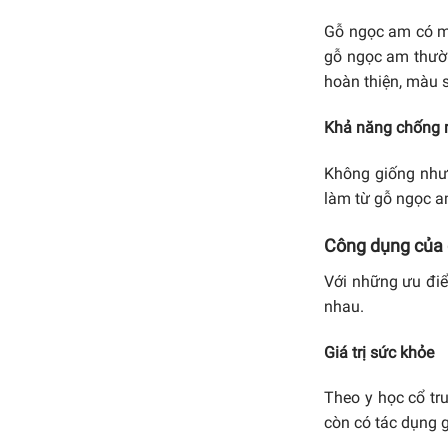
Gỗ ngọc am có mà
gỗ ngọc am thườn
hoàn thiện, màu 
Khả năng chống 
Không giống như
làm từ gỗ ngọc am
Công dụng của
Với những ưu điể
nhau.
Giá trị sức khỏe
Theo y học cổ tru
còn có tác dụng 