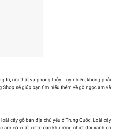
 trí, nội thất và phong thủy. Tuy nhiên, không phải
ương Shop sẽ giúp bạn tìm hiểu thêm về gỗ ngọc am và
loài cây gỗ bản địa chủ yếu ở Trung Quốc. Loài cây
c am có xuất xứ từ các khu rừng nhiệt đới xanh có