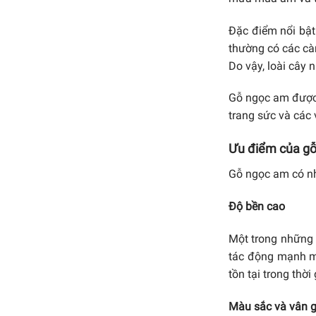
Đặc điểm nổi bật 
thường có các cà
Do vậy, loài cây 
Gỗ ngọc am được 
trang sức và các
Ưu điểm của gỗ
Gỗ ngọc am có nh
Độ bền cao
Một trong những 
tác động mạnh mẽ
tồn tại trong thờ
Màu sắc và vân 