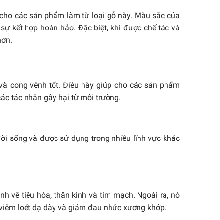
cho các sản phẩm làm từ loại gỗ này. Màu sắc của
 kết hợp hoàn hảo. Đặc biệt, khi được chế tác và
hơn.
và cong vênh tốt. Điều này giúp cho các sản phẩm
các tác nhân gây hại từ môi trường.
đời sống và được sử dụng trong nhiều lĩnh vực khác
nh về tiêu hóa, thần kinh và tim mạch. Ngoài ra, nó
h viêm loét dạ dày và giảm đau nhức xương khớp.