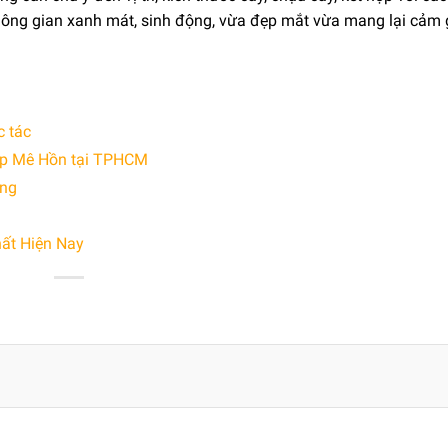
không gian xanh mát, sinh động, vừa đẹp mắt vừa mang lại cảm 
c tác
ẹp Mê Hồn tại TPHCM
ợng
ất Hiện Nay