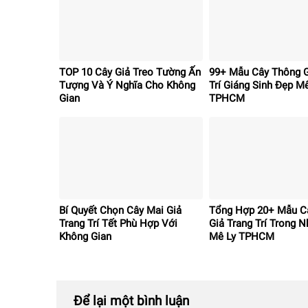
TOP 10 Cây Giả Treo Tường Ấn
99+ Mẫu Cây Thông G
Tượng Và Ý Nghĩa Cho Không
Trí Giáng Sinh Đẹp M
Gian
TPHCM
Bí Quyết Chọn Cây Mai Giả
Tổng Hợp 20+ Mẫu C
Trang Trí Tết Phù Hợp Với
Giả Trang Trí Trong 
Không Gian
Mê Ly TPHCM
Để lại một bình luận