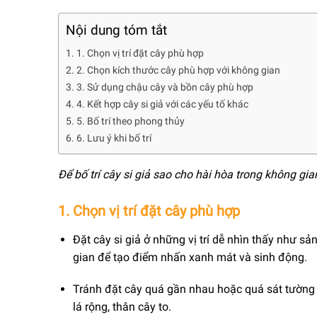
Nội dung tóm tắt
1. Chọn vị trí đặt cây phù hợp
2. Chọn kích thước cây phù hợp với không gian
3. Sử dụng chậu cây và bồn cây phù hợp
4. Kết hợp cây si giả với các yếu tố khác
5. Bố trí theo phong thủy
6. Lưu ý khi bố trí
Để bố trí cây si giả sao cho hài hòa trong không gi
1. Chọn vị trí đặt cây phù hợp
Đặt cây si giả ở những vị trí dễ nhìn thấy như s
gian để tạo điểm nhấn xanh mát và sinh động.
Tránh đặt cây quá gần nhau hoặc quá sát tường đ
lá rộng, thân cây to.