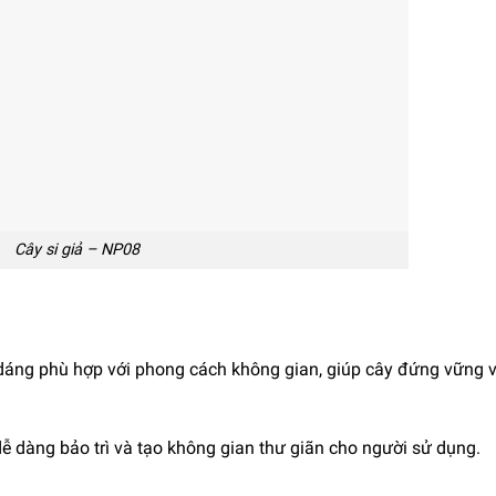
Cây si giả – NP08
 dáng phù hợp với phong cách không gian, giúp cây đứng vững 
dễ dàng bảo trì và tạo không gian thư giãn cho người sử dụng.