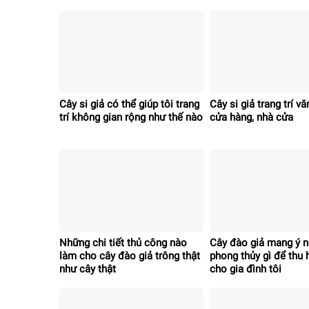
Cây si giả có thể giúp tôi trang
Cây si giả trang trí v
trí không gian rộng như thế nào
cửa hàng, nhà cửa
Những chi tiết thủ công nào
Cây đào giả mang ý n
làm cho cây đào giả trông thật
phong thủy gì để thu h
như cây thật
cho gia đình tôi