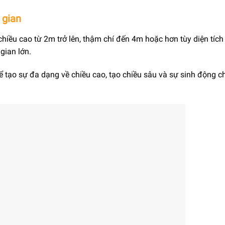
 gian
chiều cao từ 2m trở lên, thậm chí đến 4m hoặc hơn tùy diện tích
gian lớn.
ể tạo sự đa dạng về chiều cao, tạo chiều sâu và sự sinh động c