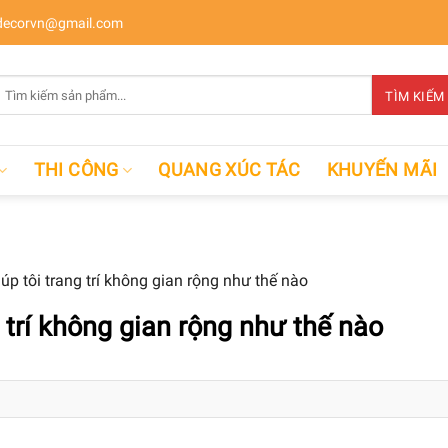
ecorvn@gmail.com
Tìm
TÌM KIẾM
kiếm:
THI CÔNG
QUANG XÚC TÁC
KHUYẾN MÃI
iúp tôi trang trí không gian rộng như thế nào
g trí không gian rộng như thế nào