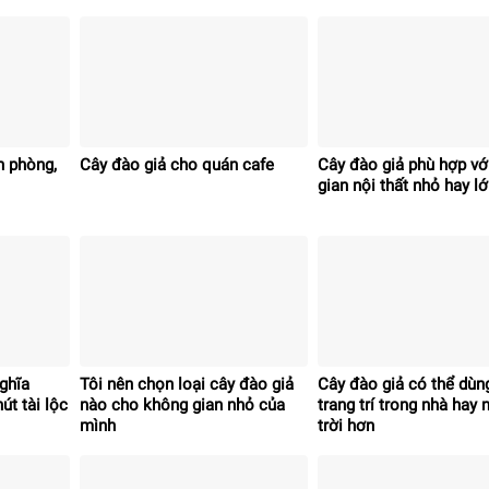
ăn phòng,
Cây đào giả cho quán cafe
Cây đào giả phù hợp vớ
gian nội thất nhỏ hay l
ghĩa
Tôi nên chọn loại cây đào giả
Cây đào giả có thể dùn
út tài lộc
nào cho không gian nhỏ của
trang trí trong nhà hay 
mình
trời hơn