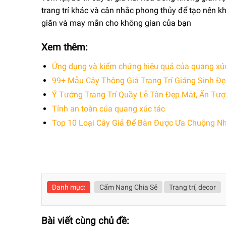
trang trí khác và cân nhắc phong thủy để tạo nên 
giãn và may mắn cho không gian của bạn
Xem thêm:
Ứng dụng và kiểm chứng hiệu quả của quang xú
99+ Mẫu Cây Thông Giả Trang Trí Giáng Sinh Đ
Ý Tưởng Trang Trí Quầy Lễ Tân Đẹp Mắt, Ấn Tư
Tính an toàn của quang xúc tác
Top 10 Loại Cây Giả Để Bàn Được Ưa Chuộng Nh
Danh mục:
Cẩm Nang Chia Sẻ
Trang trí, decor
Bài viết cùng chủ đề: