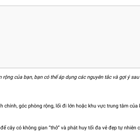
an rộng của bạn, bạn có thể áp dụng các nguyên tắc và gợi ý sau
ảnh chính, góc phòng rộng, lối đi lớn hoặc khu vực trung tâm của
ể cây có không gian “thở” và phát huy tối đa vẻ đẹp tự nhiên 