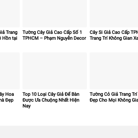
iả Trang
Tường Cây Giả Cao Cấp Số 1
Cây Si Giả Cao Cấp T
ê Hồn tại
TPHCM – Phạm Nguyễn Decor
Trang Trí Không Gian X
ây Hoa
Top 10 Loại Cây Giả Để Bàn
Tường Cỏ Giả Trang Trí
Nhà Đẹp
Được Ưa Chuộng Nhất Hiện
Đẹp Cho Mọi Không Gi
Nay