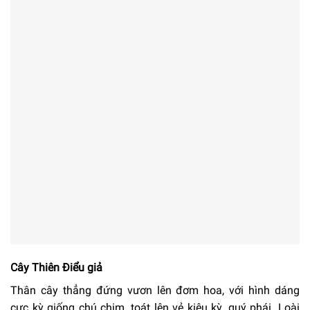
Cây Thiên Điểu giả
Thân cây thẳng đứng vươn lên đơm hoa, với hình dáng
cực kỳ giống chú chim, toát lên vẻ kiêu kỳ, quý phái. Loài