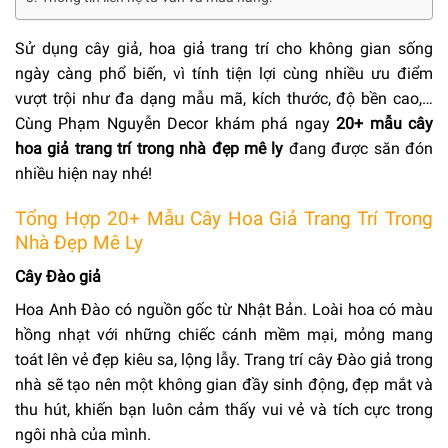
Sử dụng cây giả, hoa giả trang trí cho không gian sống
ngày càng phổ biến, vì tính tiện lợi cùng nhiều ưu điểm
vượt trội như đa dạng mẫu mã, kích thước, độ bền cao,…
Cùng Phạm Nguyễn Decor khám phá ngay
20+ mẫu cây
hoa giả trang trí trong nhà đẹp mê ly
đang được săn đón
nhiều hiện nay nhé!
Tổng Hợp 20+ Mẫu Cây Hoa Giả Trang Trí Trong
Nhà Đẹp Mê Ly
Cây Đào giả
Hoa Anh Đào có nguồn gốc từ Nhật Bản. Loài hoa có màu
hồng nhạt với những chiếc cánh mềm mại, mỏng mang
toát lên vẻ đẹp kiêu sa, lộng lẫy. Trang trí cây Đào giả trong
nhà sẽ tạo nên một không gian đầy sinh động, đẹp mắt và
thu hút, khiến bạn luôn cảm thấy vui vẻ và tích cực trong
ngôi nhà của mình.