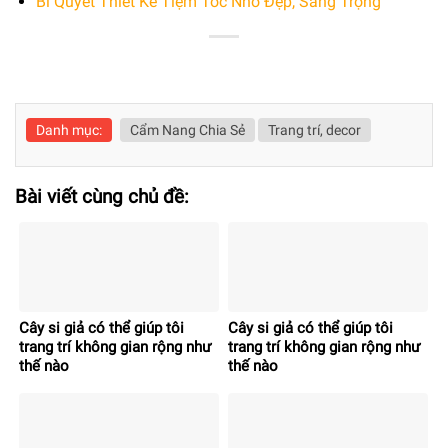
Bí Quyết Thiết Kế Tiệm Tóc Nhỏ Đẹp, Sang Trọng
Danh mục:
Cẩm Nang Chia Sẻ
Trang trí, decor
Bài viết cùng chủ đề:
Cây si giả có thể giúp tôi
Cây si giả có thể giúp tôi
trang trí không gian rộng như
trang trí không gian rộng như
thế nào
thế nào