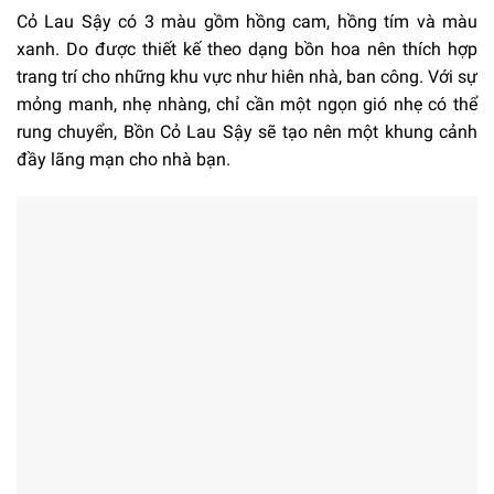
Cỏ Lau Sậy có 3 màu gồm hồng cam, hồng tím và màu
xanh. Do được thiết kế theo dạng bồn hoa nên thích hợp
trang trí cho những khu vực như hiên nhà, ban công. Với sự
mỏng manh, nhẹ nhàng, chỉ cần một ngọn gió nhẹ có thể
rung chuyển, Bồn Cỏ Lau Sậy sẽ tạo nên một khung cảnh
đầy lãng mạn cho nhà bạn.