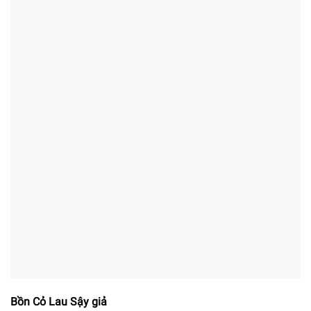
Bồn Cỏ Lau Sậy giả