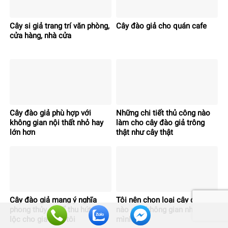
Cây si giả trang trí văn phòng,
Cây đào giả cho quán cafe
cửa hàng, nhà cửa
Cây đào giả phù hợp với
Những chi tiết thủ công nào
không gian nội thất nhỏ hay
làm cho cây đào giả trông
lớn hơn
thật như cây thật
Cây đào giả mang ý nghĩa
Tôi nên chọn loại cây đào giả
phong thủy gì để thu hút tài
nào cho không gian nhỏ của
lộc cho gia đình tôi
mình