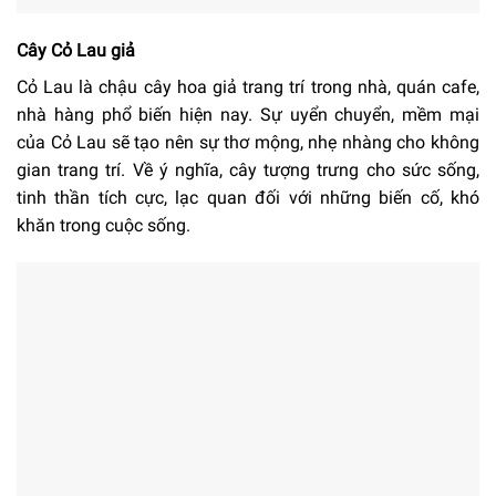
Cây Cỏ Lau giả
Cỏ Lau là chậu cây hoa giả trang trí trong nhà, quán cafe,
nhà hàng phổ biến hiện nay. Sự uyển chuyển, mềm mại
của Cỏ Lau sẽ tạo nên sự thơ mộng, nhẹ nhàng cho không
gian trang trí. Về ý nghĩa, cây tượng trưng cho sức sống,
tinh thần tích cực, lạc quan đối với những biến cố, khó
khăn trong cuộc sống.