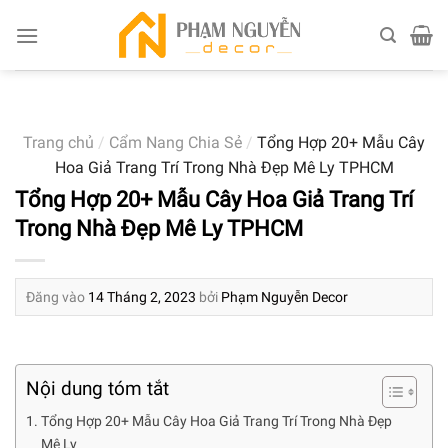
Skip
to
content
Trang chủ
/
Cẩm Nang Chia Sẻ
/
Tổng Hợp 20+ Mẫu Cây
Hoa Giả Trang Trí Trong Nhà Đẹp Mê Ly TPHCM
Tổng Hợp 20+ Mẫu Cây Hoa Giả Trang Trí
Trong Nhà Đẹp Mê Ly TPHCM
Đăng vào
14 Tháng 2, 2023
bởi
Phạm Nguyễn Decor
Nội dung tóm tắt
Tổng Hợp 20+ Mẫu Cây Hoa Giả Trang Trí Trong Nhà Đẹp
Mê Ly