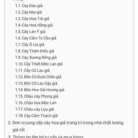
Cây Đào giả
Cây Mai giả
Cây Hoa Trà giả
Cây Hoa Hồng giả
Cây Lan Ý giả
Cây Cẩm Tú Cầu giả
Cây Ô Liu giả
Cây Thiên Điểu giả
Cây Xương Rồng giả
Cây Thiết Mộc Lan giả
Cây Cỏ Lau giả
Bồn Cỏ Đuôi Chồn giả
Bồn Cỏ Lau Sậy giả
Bồn Hoa Oải Hương giả
Chậu cây Phong giả
Chậu hoa Mộc Lan
Chậu cây Lựu giả
Cây Cẩm Thạch giả
Đơn vị cung cấp cây hoa giả trang trí trong nhà chất lượng,
giá tốt
Thông tin liên hệ tư vấn và mua hàng: