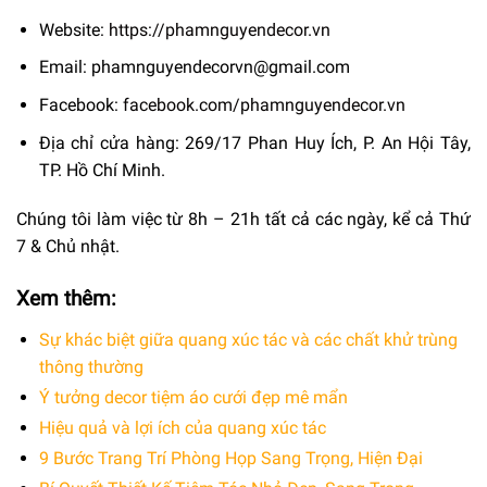
Website:
https://phamnguyendecor.vn
Email: phamnguyendecorvn@gmail.com
Facebook:
facebook.com/phamnguyendecor.vn
Địa chỉ cửa hàng: 269/17 Phan Huy Ích, P. An Hội Tây,
TP. Hồ Chí Minh.
Chúng tôi làm việc từ 8h – 21h tất cả các ngày, kể cả Thứ
7 & Chủ nhật.
Xem thêm:
Sự khác biệt giữa quang xúc tác và các chất khử trùng
thông thường
Ý tưởng decor tiệm áo cưới đẹp mê mẩn
Hiệu quả và lợi ích của quang xúc tác
9 Bước Trang Trí Phòng Họp Sang Trọng, Hiện Đại