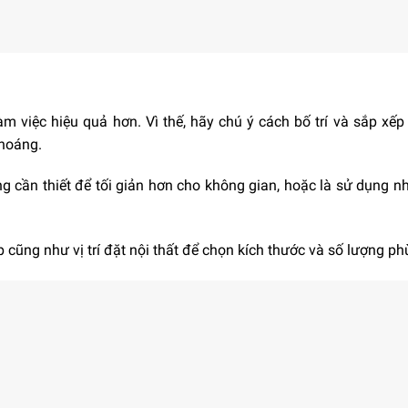
 việc hiệu quả hơn. Vì thế, hãy chú ý cách bố trí và sắp xếp 
thoáng.
g cần thiết để tối giản hơn cho không gian, hoặc là sử dụng n
p cũng như vị trí đặt nội thất để chọn kích thước và số lượng ph