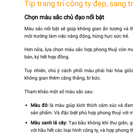
Tip trang trí công ty đẹp, sang 
Chọn màu sắc chủ đạo nổi bật
Màu sắc nổi bật sẽ giúp không gian ấn tượng và th
môi trường làm việc năng động, hừng hực sức trẻ.
Hơn nữa, lựa chọn màu sắc hợp phong thuỷ còn ma
bán, ký hết hợp đồng.
Tuy nhiên, chú ý cách phối màu phải hài hòa giữ
không gian thêm căng thẳng, bí bức.
Tham khảo một số màu sắc sau:
Màu đỏ:
là màu giúp kích thích cảm xúc và đam
sản phẩm. Và đặc biệt phù hợp phong thuỷ với 
Màu xanh lá cây:
Tạo bầu không khí thư giãn, gi
với hầu hết các loại hình công ty, và hợp phong