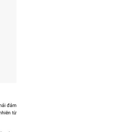
phải đảm
nhiên từ