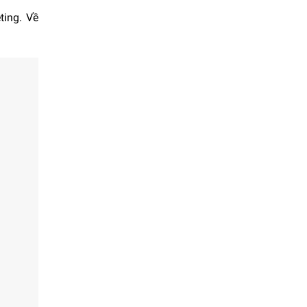
ting. Về