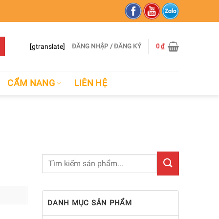
[gtranslate]
ĐĂNG NHẬP / ĐĂNG KÝ
0
₫
CẨM NANG
LIÊN HỆ
DANH MỤC SẢN PHẨM