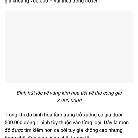
giá khoảng 700.000 – vài triệu đồng trở lên.
Bình hút lộc vẽ vàng kim họa tiết vẽ thủ công giá
3.900.000đ
Trong khi đó bình hoa tầm trung trở xuống có giá dưới
500.000 đồng 1 bình tùy thuộc vào từng loại. Đây là món
đồ được tìm kiếm hơn cả bởi tuy giá không cao nhưng
trang nhã, đơn giản cùng chất lượng tốt.