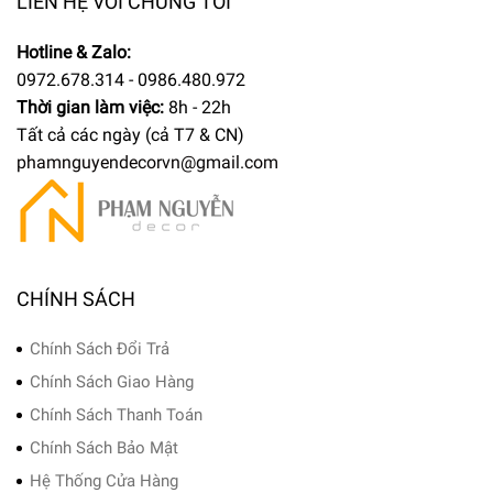
LIÊN HỆ VỚI CHÚNG TÔI
Hotline & Zalo:
0972.678.314 - 0986.480.972
Thời gian làm việc:
8h - 22h
Tất cả các ngày (cả T7 & CN)
phamnguyendecorvn@gmail.com
CHÍNH SÁCH
Chính Sách Đổi Trả
Chính Sách Giao Hàng
Chính Sách Thanh Toán
Chính Sách Bảo Mật
Hệ Thống Cửa Hàng