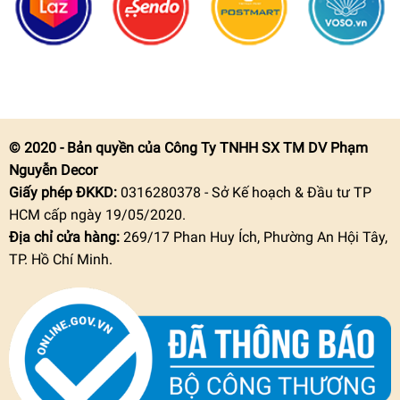
© 2020 - Bản quyền của Công Ty TNHH SX TM DV Phạm
Nguyễn Decor
Giấy phép ĐKKD:
0316280378 - Sở Kế hoạch & Đầu tư TP
HCM cấp ngày 19/05/2020.
Địa chỉ cửa hàng:
269/17 Phan Huy Ích, Phường An Hội Tây,
TP. Hồ Chí Minh.