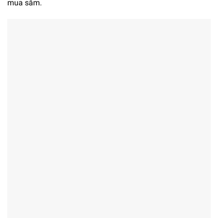
mua sắm.