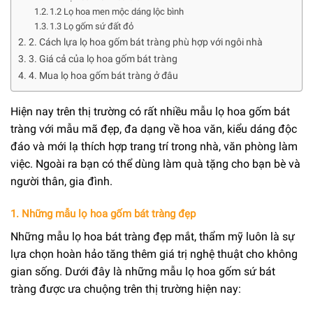
1.2 Lọ hoa men mộc dáng lộc bình
1.3 Lọ gốm sứ đất đỏ
2. Cách lựa lọ hoa gốm bát tràng phù hợp với ngôi nhà
3. Giá cả của lọ hoa gốm bát tràng
4. Mua lọ hoa gốm bát tràng ở đâu
Hiện nay trên thị trường có rất nhiều mẫu lọ hoa gốm bát
tràng với mẫu mã đẹp, đa dạng về hoa văn, kiểu dáng độc
đáo và mới lạ thích hợp trang trí trong nhà, văn phòng làm
việc. Ngoài ra bạn có thể dùng làm quà tặng cho bạn bè và
người thân, gia đình.
1. Những mẫu lọ hoa gốm bát tràng đẹp
Những mẫu lọ hoa bát tràng đẹp mắt, thẩm mỹ luôn là sự
lựa chọn hoàn hảo tăng thêm giá trị nghệ thuật cho không
gian sống. Dưới đây là những mẫu lọ hoa gốm sứ bát
tràng được ưa chuộng trên thị trường hiện nay: