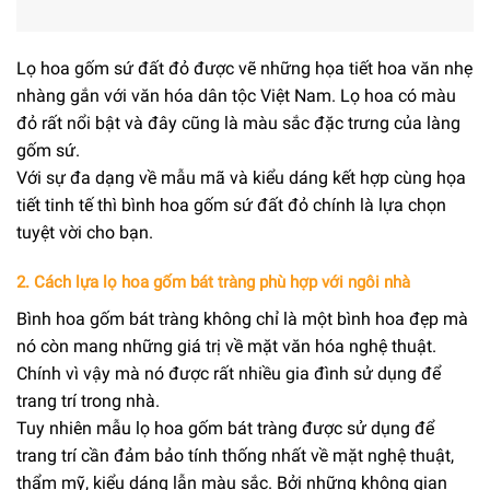
Lọ hoa gốm sứ đất đỏ được vẽ những họa tiết hoa văn nhẹ
nhàng gắn với văn hóa dân tộc Việt Nam. Lọ hoa có màu
đỏ rất nổi bật và đây cũng là màu sắc đặc trưng của làng
gốm sứ.
Với sự đa dạng về mẫu mã và kiểu dáng kết hợp cùng họa
tiết tinh tế thì bình hoa gốm sứ đất đỏ chính là lựa chọn
tuyệt vời cho bạn.
2. Cách lựa lọ hoa gốm bát tràng phù hợp với ngôi nhà
Bình hoa gốm bát tràng không chỉ là một bình hoa đẹp mà
nó còn mang những giá trị về mặt văn hóa nghệ thuật.
Chính vì vậy mà nó được rất nhiều gia đình sử dụng để
trang trí trong nhà.
Tuy nhiên mẫu lọ hoa gốm bát tràng được sử dụng để
trang trí cần đảm bảo tính thống nhất về mặt nghệ thuật,
thẩm mỹ, kiểu dáng lẫn màu sắc. Bởi những không gian