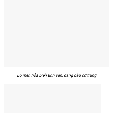
Lọ men hỏa biến tinh vân, dáng bầu cỡ trung