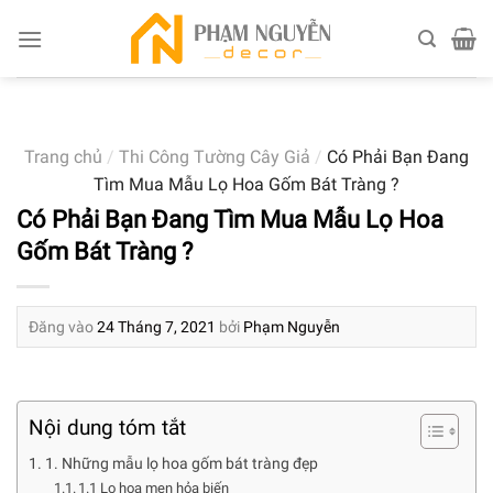
Skip
to
content
Trang chủ
/
Thi Công Tường Cây Giả
/
Có Phải Bạn Đang
Tìm Mua Mẫu Lọ Hoa Gốm Bát Tràng ?
Có Phải Bạn Đang Tìm Mua Mẫu Lọ Hoa
Gốm Bát Tràng ?
Đăng vào
24 Tháng 7, 2021
bởi
Phạm Nguyễn
Nội dung tóm tắt
1. Những mẫu lọ hoa gốm bát tràng đẹp
1.1 Lọ hoa men hỏa biến