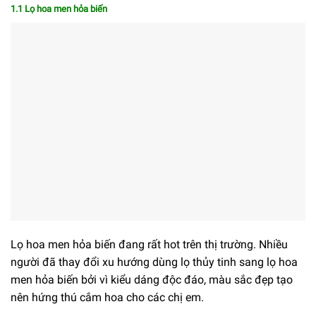
1.1 Lọ hoa men hỏa biến
Lọ hoa men hỏa biến đang rất hot trên thị trường. Nhiều
người đã thay đổi xu hướng dùng lọ thủy tinh sang lọ hoa
men hỏa biến bởi vì kiểu dáng độc đáo, màu sắc đẹp tạo
nên hứng thú cắm hoa cho các chị em.