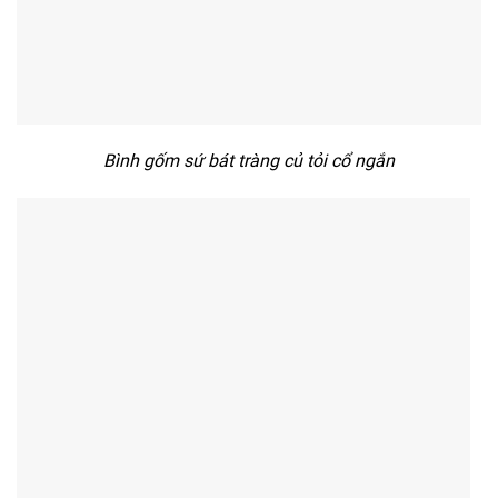
Bình gốm sứ bát tràng củ tỏi cổ ngắn