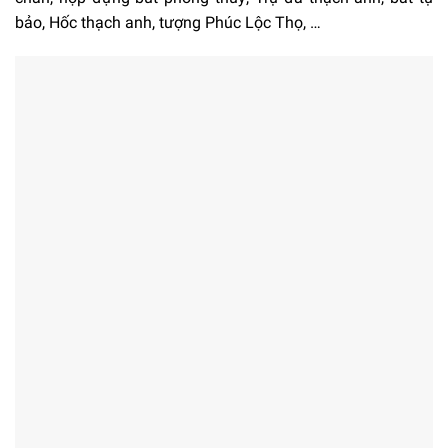
bảo, Hốc thạch anh, tượng Phúc Lộc Thọ, …