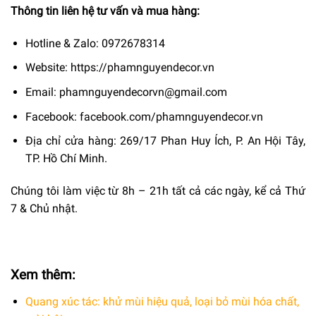
Thông tin liên hệ tư vấn và mua hàng:
Hotline & Zalo: 0972678314
Website:
https://phamnguyendecor.vn
Email: phamnguyendecorvn@gmail.com
Facebook:
facebook.com/phamnguyendecor.vn
Địa chỉ cửa hàng: 269/17 Phan Huy Ích, P. An Hội Tây,
TP. Hồ Chí Minh.
Chúng tôi làm việc từ 8h – 21h tất cả các ngày, kể cả Thứ
7 & Chủ nhật.
Xem thêm:
Quang xúc tác: khử mùi hiệu quả, loại bỏ mùi hóa chất,