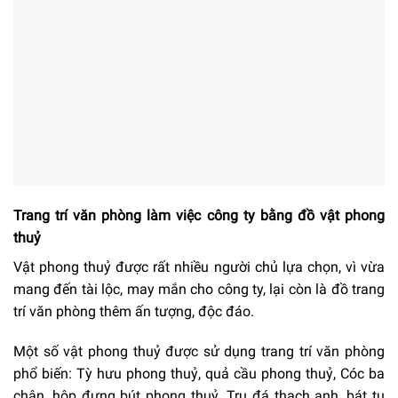
Trang trí văn phòng làm việc công ty bằng đồ vật phong
thuỷ
Vật phong thuỷ được rất nhiều người chủ lựa chọn, vì vừa
mang đến tài lộc, may mắn cho công ty, lại còn là đồ trang
trí văn phòng thêm ấn tượng, độc đáo.
Một số vật phong thuỷ được sử dụng trang trí văn phòng
phổ biến: Tỳ hưu phong thuỷ, quả cầu phong thuỷ, Cóc ba
chân, hộp đựng bút phong thuỷ, Trụ đá thạch anh, bát tụ