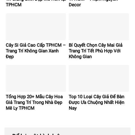
TPHCM
Decor
Cây Si Giả Cao Cấp TPHCM –
Bí Quyết Chọn Cây Mai Giả
Trang Trí Không Gian Xanh
Trang Trí Tết Phù Hợp Với
Đẹp
Không Gian
Tổng Hợp 20+ Mẫu Cây Hoa
Top 10 Loại Cây Giả Để Bàn
Giả Trang Trí Trong Nhà Đẹp
Được Ưa Chuộng Nhất Hiện
Mê Ly TPHCM
Nay