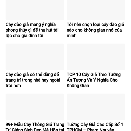
Cây đào giả mang ý nghĩa
Tôi nên chọn loại cây đào giả
phong thủy gì để thu hút tài
nào cho không gian nhỏ của
lộc cho gia đình tôi
mình
Cây đào giả có thể dùng để
TOP 10 Cây Giả Treo Tường
trang trí trong nhà hay ngoài
Ấn Tượng Và Ý Nghĩa Cho
trời hơn
Không Gian
99+ Mẫu Cây Thông Giả Trang
Tường Cây Giả Cao Cấp Số 1
Trí Giáng Sinh Đẹp Mê Hồn tại
TPHCM – Phạm Nguyễn