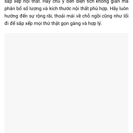
sắp xếp nội thất. Hãy chú ý đến diện tích không gian mà
phân bố số lượng và kích thước nội thất phù hợp. Hãy luôn
hướng đến sự rộng rãi, thoải mái về chỗ ngồi cũng như lối
đi để sắp xếp mọi thứ thật gọn gàng và hợp lý.