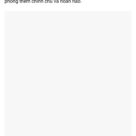
phòng thêm chỉnh chu và hoàn hảo.