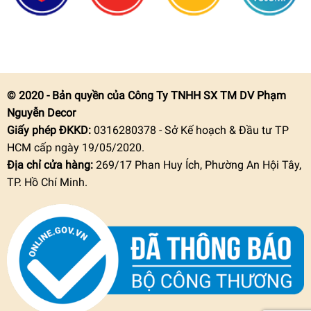
© 2020 - Bản quyền của Công Ty TNHH SX TM DV Phạm
Nguyễn Decor
Giấy phép ĐKKD:
0316280378 - Sở Kế hoạch & Đầu tư TP
HCM cấp ngày 19/05/2020.
Địa chỉ cửa hàng:
269/17 Phan Huy Ích, Phường An Hội Tây,
TP. Hồ Chí Minh.