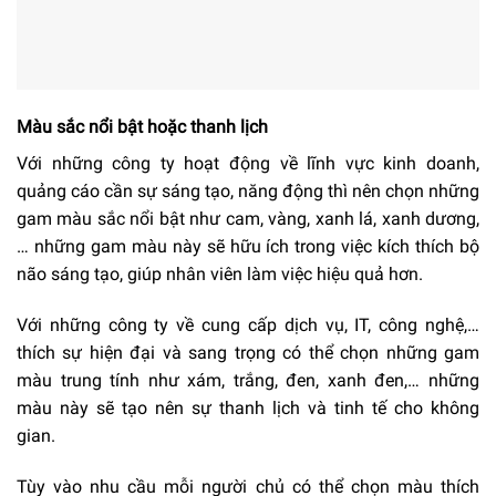
Màu sắc nổi bật hoặc thanh lịch
Với những công ty hoạt động về lĩnh vực kinh doanh,
quảng cáo cần sự sáng tạo, năng động thì nên chọn những
gam màu sắc nổi bật như cam, vàng, xanh lá, xanh dương,
… những gam màu này sẽ hữu ích trong việc kích thích bộ
não sáng tạo, giúp nhân viên làm việc hiệu quả hơn.
Với những công ty về cung cấp dịch vụ, IT, công nghệ,…
thích sự hiện đại và sang trọng có thể chọn những gam
màu trung tính như xám, trắng, đen, xanh đen,… những
màu này sẽ tạo nên sự thanh lịch và tinh tế cho không
gian.
Tùy vào nhu cầu mỗi người chủ có thể chọn màu thích