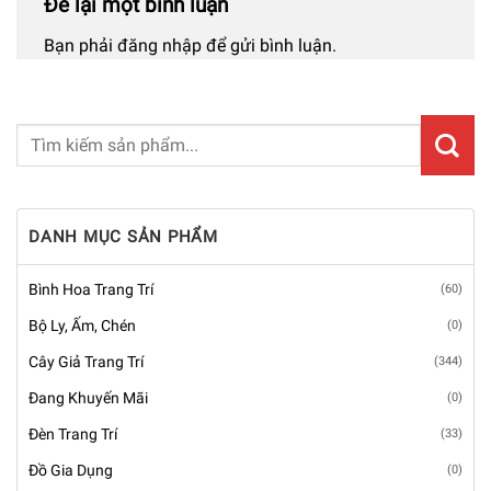
Để lại một bình luận
Bạn phải
đăng nhập
để gửi bình luận.
DANH MỤC SẢN PHẨM
Bình Hoa Trang Trí
(60)
Bộ Ly, Ấm, Chén
(0)
Cây Giả Trang Trí
(344)
Đang Khuyến Mãi
(0)
Đèn Trang Trí
(33)
Đồ Gia Dụng
(0)