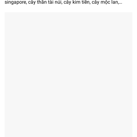
singapore, cây thần tài núi, cây kim tiền, cây mộc lan,…