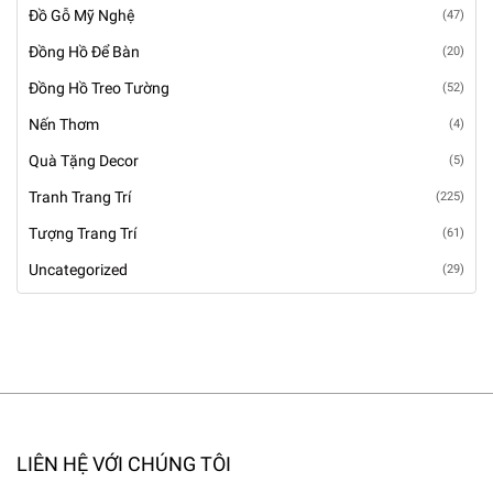
Đồ Gỗ Mỹ Nghệ
(47)
Đồng Hồ Để Bàn
(20)
Đồng Hồ Treo Tường
(52)
Nến Thơm
(4)
Quà Tặng Decor
(5)
Tranh Trang Trí
(225)
Tượng Trang Trí
(61)
Uncategorized
(29)
LIÊN HỆ VỚI CHÚNG TÔI