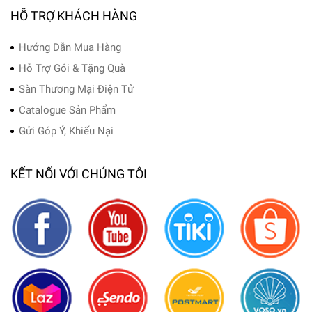
HỖ TRỢ KHÁCH HÀNG
Hướng Dẫn Mua Hàng
Hỗ Trợ Gói & Tặng Quà
Sàn Thương Mại Điện Tử
Catalogue Sản Phẩm
Gửi Góp Ý, Khiếu Nại
KẾT NỐI VỚI CHÚNG TÔI