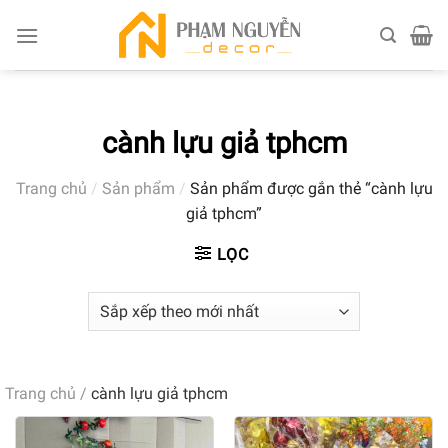
Skip
to
content
cành lựu giả tphcm
Trang chủ
/
Sản phẩm
/
Sản phẩm được gắn thẻ “cành lựu
giả tphcm”
LỌC
Trang chủ
/
cành lựu giả tphcm