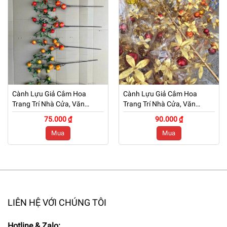
Cành Lựu Giả Cắm Hoa
Cành Lựu Giả Cắm Hoa
Trang Trí Nhà Cửa, Văn
Trang Trí Nhà Cửa, Văn
Phòng, Cửa Hàng – Mã: PN
Phòng, Cửa Hàng – Mã: PN
75.000 ₫
90.000 ₫
– CG0245
– CG0244
Mua
Mua
LIÊN HỆ VỚI CHÚNG TÔI
Hotline & Zalo: