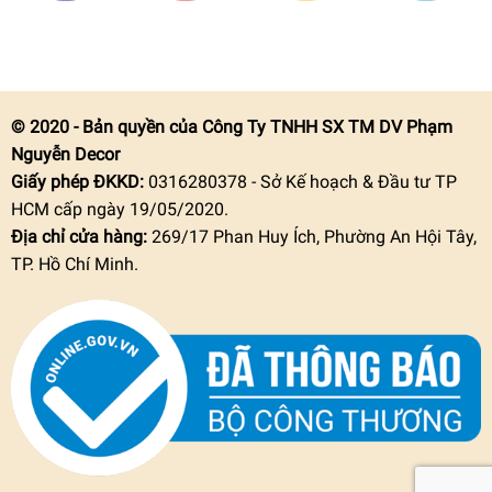
© 2020 - Bản quyền của Công Ty TNHH SX TM DV Phạm
Nguyễn Decor
Giấy phép ĐKKD:
0316280378 - Sở Kế hoạch & Đầu tư TP
HCM cấp ngày 19/05/2020.
Địa chỉ cửa hàng:
269/17 Phan Huy Ích, Phường An Hội Tây,
TP. Hồ Chí Minh.