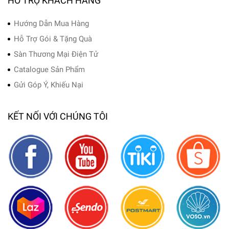
HỖ TRỢ KHÁCH HÀNG
Hướng Dẫn Mua Hàng
Hỗ Trợ Gói & Tặng Quà
Sàn Thương Mại Điện Tử
Catalogue Sản Phẩm
Gửi Góp Ý, Khiếu Nại
KẾT NỐI VỚI CHÚNG TÔI