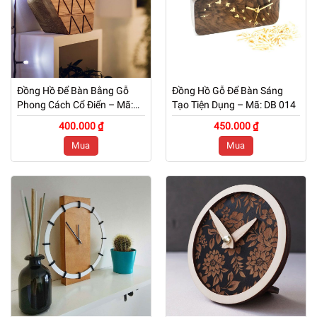
Đồng Hồ Để Bàn Bằng Gỗ
Đồng Hồ Gỗ Để Bàn Sáng
Phong Cách Cổ Điển – Mã:
Tạo Tiện Dụng – Mã: DB 014
DB 015
400.000 ₫
450.000 ₫
Mua
Mua