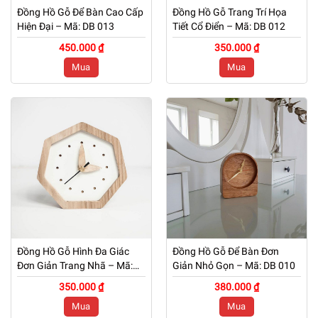
Đồng Hồ Gỗ Để Bàn Cao Cấp
Đồng Hồ Gỗ Trang Trí Họa
Hiện Đại – Mã: DB 013
Tiết Cổ Điển – Mã: DB 012
450.000 ₫
350.000 ₫
Mua
Mua
Đồng Hồ Gỗ Hình Đa Giác
Đồng Hồ Gỗ Để Bàn Đơn
Đơn Giản Trang Nhã – Mã:
Giản Nhỏ Gọn – Mã: DB 010
DB 011
350.000 ₫
380.000 ₫
Mua
Mua