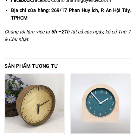
Facebook:
facebook.com/phamnguyendecor.vn
Địa chỉ cửa hàng: 269/17 Phan Huy Ích, P. An Hội Tây,
TPHCM
Chúng tôi làm việc từ
8h –
21h
tất cả các ngày, kể cả Thứ 7
& Chủ nhật.
SẢN PHẨM TƯƠNG TỰ