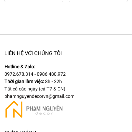
LIÊN HỆ VỚI CHÚNG TÔI
Hotline & Zalo:
0972.678.314 - 0986.480.972
Thời gian làm việc:
8h - 22h
Tất cả các ngày (cả T7 & CN)
phamnguyendecorvn@gmail.com