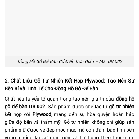
Đồng Hồ Gỗ Để Bàn Cổ Điển Đơn Giản – Mã: DB 002
2. Chất Liệu Gỗ Tự Nhiên Kết Hợp Plywood: Tạo Nên Sự
Bền Bỉ và Tinh Tế Cho Đồng Hồ Gỗ Để Bàn
Chất liệu là yếu tố quan trọng tạo nên giá trị của
đồng hồ
gỗ để bàn DB 002
. Sản phẩm được chế tác từ
gỗ tự nhiên
kết hợp với
Plywood
, mang đến sự hòa quyện hoàn hảo
giữa độ bền và thẩm mỹ. Gỗ tự nhiên không chỉ giúp sản
phẩm giữ được vẻ đẹp mộc mạc mà còn đảm bảo tính bền
vững, chống lại sự mài mòn và hư hỏng theo thời gian.