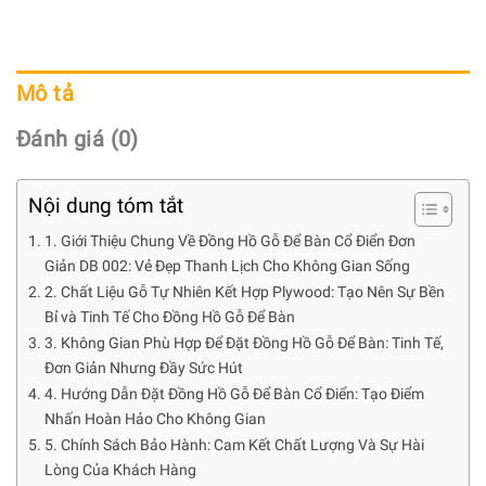
Mô tả
Đánh giá (0)
Nội dung tóm tắt
1. Giới Thiệu Chung Về Đồng Hồ Gỗ Để Bàn Cổ Điển Đơn
Giản DB 002: Vẻ Đẹp Thanh Lịch Cho Không Gian Sống
2. Chất Liệu Gỗ Tự Nhiên Kết Hợp Plywood: Tạo Nên Sự Bền
Bỉ và Tinh Tế Cho Đồng Hồ Gỗ Để Bàn
3. Không Gian Phù Hợp Để Đặt Đồng Hồ Gỗ Để Bàn: Tinh Tế,
Đơn Giản Nhưng Đầy Sức Hút
4. Hướng Dẫn Đặt Đồng Hồ Gỗ Để Bàn Cổ Điển: Tạo Điểm
Nhấn Hoàn Hảo Cho Không Gian
5. Chính Sách Bảo Hành: Cam Kết Chất Lượng Và Sự Hài
Lòng Của Khách Hàng