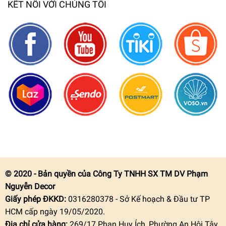
KẾT NỐI VỚI CHÚNG TÔI
© 2020 - Bản quyền của Công Ty TNHH SX TM DV Phạm
Nguyễn Decor
Giấy phép ĐKKD:
0316280378 - Sở Kế hoạch & Đầu tư TP
HCM cấp ngày 19/05/2020.
Địa chỉ cửa hàng:
269/17 Phan Huy Ích, Phường An Hội Tây,