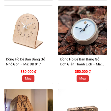
Đồng Hồ Để Bàn Bằng Gỗ
Đồng Hồ Để Bàn Bằng Gỗ
Nhỏ Gọn – Mã: DB 017
Đơn Giản Thanh Lịch – Mã:
DB 016
380.000 ₫
350.000 ₫
Mua
Mua