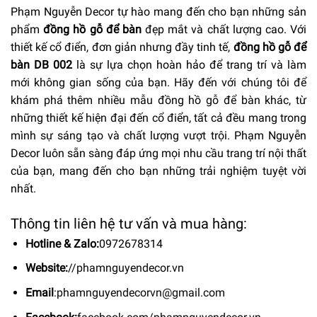
Phạm Nguyễn Decor tự hào mang đến cho bạn những sản
phẩm
đồng hồ gỗ để bàn
đẹp mắt và chất lượng cao. Với
thiết kế cổ điển, đơn giản nhưng đầy tinh tế,
đồng hồ gỗ để
bàn DB 002
là sự lựa chọn hoàn hảo để trang trí và làm
mới không gian sống của bạn. Hãy đến với chúng tôi để
khám phá thêm nhiều mẫu đồng hồ gỗ để bàn khác, từ
những thiết kế hiện đại đến cổ điển, tất cả đều mang trong
mình sự sáng tạo và chất lượng vượt trội. Phạm Nguyễn
Decor luôn sẵn sàng đáp ứng mọi nhu cầu trang trí nội thất
của bạn, mang đến cho bạn những trải nghiệm tuyệt vời
nhất.
Thông tin liên hệ tư vấn và mua hàng:
Hotline & Zalo:
0972678314
Website:
//phamnguyendecor.vn
Email
:
phamnguyendecorvn@gmail.com