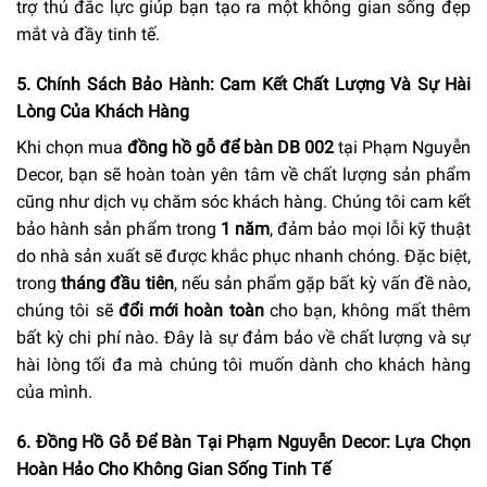
trợ thủ đắc lực giúp bạn tạo ra một không gian sống đẹp
mắt và đầy tinh tế.
5. Chính Sách Bảo Hành: Cam Kết Chất Lượng Và Sự Hài
Lòng Của Khách Hàng
Khi chọn mua
đồng hồ gỗ để bàn DB 002
tại Phạm Nguyễn
Decor, bạn sẽ hoàn toàn yên tâm về chất lượng sản phẩm
cũng như dịch vụ chăm sóc khách hàng. Chúng tôi cam kết
bảo hành sản phẩm trong
1 năm
, đảm bảo mọi lỗi kỹ thuật
do nhà sản xuất sẽ được khắc phục nhanh chóng. Đặc biệt,
trong
tháng đầu tiên
, nếu sản phẩm gặp bất kỳ vấn đề nào,
chúng tôi sẽ
đổi mới hoàn toàn
cho bạn, không mất thêm
bất kỳ chi phí nào. Đây là sự đảm bảo về chất lượng và sự
hài lòng tối đa mà chúng tôi muốn dành cho khách hàng
của mình.
6. Đồng Hồ Gỗ Để Bàn Tại Phạm Nguyễn Decor: Lựa Chọn
Hoàn Hảo Cho Không Gian Sống Tinh Tế