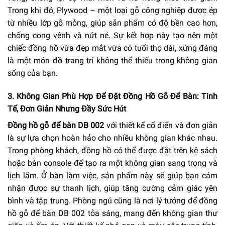
Trong khi đó, Plywood – một loại gỗ công nghiệp được ép
từ nhiều lớp gỗ mỏng, giúp sản phẩm có độ bền cao hơn,
chống cong vênh và nứt nẻ. Sự kết hợp này tạo nên một
chiếc đồng hồ vừa đẹp mắt vừa có tuổi thọ dài, xứng đáng
là một món đồ trang trí không thể thiếu trong không gian
sống của bạn.
3. Không Gian Phù Hợp Để Đặt Đồng Hồ Gỗ Để Bàn: Tinh
Tế, Đơn Giản Nhưng Đầy Sức Hút
Đồng hồ gỗ để bàn DB 002
với thiết kế cổ điển và đơn giản
là sự lựa chọn hoàn hảo cho nhiều không gian khác nhau.
Trong phòng khách, đồng hồ có thể được đặt trên kệ sách
hoặc bàn console để tạo ra một không gian sang trọng và
lịch lãm. Ở bàn làm việc, sản phẩm này sẽ giúp bạn cảm
nhận được sự thanh lịch, giúp tăng cường cảm giác yên
bình và tập trung. Phòng ngủ cũng là nơi lý tưởng để đồng
hồ gỗ để bàn DB 002 tỏa sáng, mang đến không gian thư