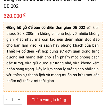
DB 002
₫
320.000
Đồng hồ gỗ để bàn cổ điển đơn giản DB 002
với kích
thước 80 x 200mm không chỉ phù hợp với nhiều không
gian khác nhau mà còn tạo nên điểm nhấn độc đáo
cho bàn làm việc, kệ sách hay phòng khách của bạn.
Thiết kế cổ điển kết hợp cùng sự đơn giản trong từng
đường nét mang đến cho sản phẩm một phong cách
đặc trưng, vừa giữ được sự trang nhã, vừa không kém
phần sang trọng. Đây là lựa chọn lý tưởng cho những ai
yêu thích sự thanh lịch và mong muốn sở hữu một sản
phẩm nội thất vượt thời gian.
Đồng Hồ Gỗ Để Bàn Cổ Điển Đơn Giản - Mã: DB 002 số lượng
Thêm vào giỏ hàng