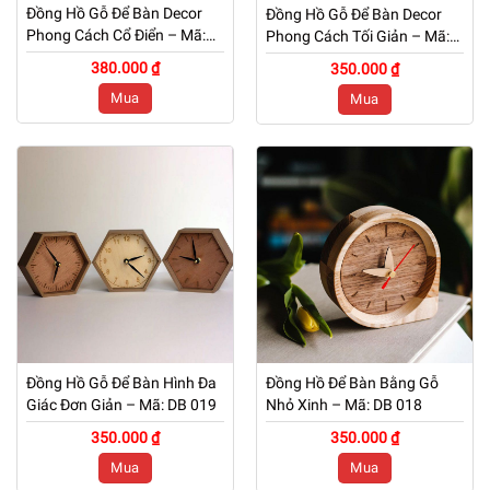
Đồng Hồ Gỗ Để Bàn Decor
Đồng Hồ Gỗ Để Bàn Decor
Phong Cách Cổ Điển – Mã:
Phong Cách Tối Giản – Mã:
DB 021
DB 020
380.000 ₫
350.000 ₫
Mua
Mua
Đồng Hồ Gỗ Để Bàn Hình Đa
Đồng Hồ Để Bàn Bằng Gỗ
Giác Đơn Giản – Mã: DB 019
Nhỏ Xinh – Mã: DB 018
350.000 ₫
350.000 ₫
Mua
Mua