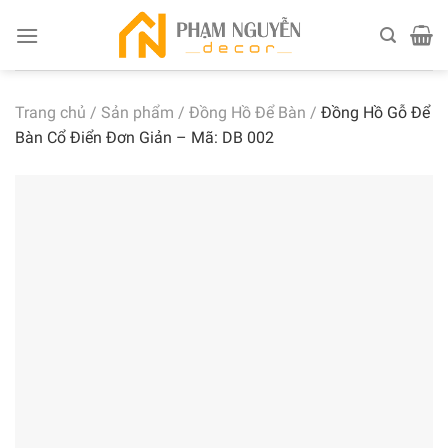
Skip
to
content
Trang chủ
/
Sản phẩm
/
Đồng Hồ Để Bàn
/
Đồng Hồ Gỗ Để
Bàn Cổ Điển Đơn Giản – Mã: DB 002