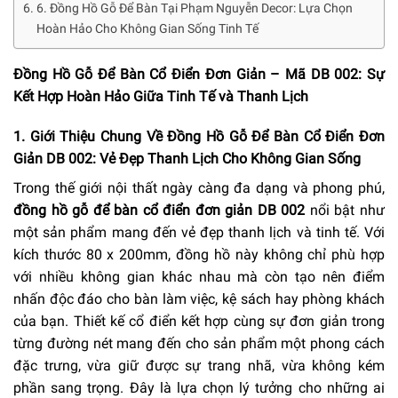
6. Đồng Hồ Gỗ Để Bàn Tại Phạm Nguyễn Decor: Lựa Chọn
Hoàn Hảo Cho Không Gian Sống Tinh Tế
Đồng Hồ Gỗ Để Bàn Cổ Điển Đơn Giản – Mã DB 002: Sự
Kết Hợp Hoàn Hảo Giữa Tinh Tế và Thanh Lịch
1. Giới Thiệu Chung Về Đồng Hồ Gỗ Để Bàn Cổ Điển Đơn
Giản DB 002: Vẻ Đẹp Thanh Lịch Cho Không Gian Sống
Trong thế giới nội thất ngày càng đa dạng và phong phú,
đồng hồ gỗ để bàn cổ điển đơn giản DB 002
nổi bật như
một sản phẩm mang đến vẻ đẹp thanh lịch và tinh tế. Với
kích thước 80 x 200mm, đồng hồ này không chỉ phù hợp
với nhiều không gian khác nhau mà còn tạo nên điểm
nhấn độc đáo cho bàn làm việc, kệ sách hay phòng khách
của bạn. Thiết kế cổ điển kết hợp cùng sự đơn giản trong
từng đường nét mang đến cho sản phẩm một phong cách
đặc trưng, vừa giữ được sự trang nhã, vừa không kém
phần sang trọng. Đây là lựa chọn lý tưởng cho những ai