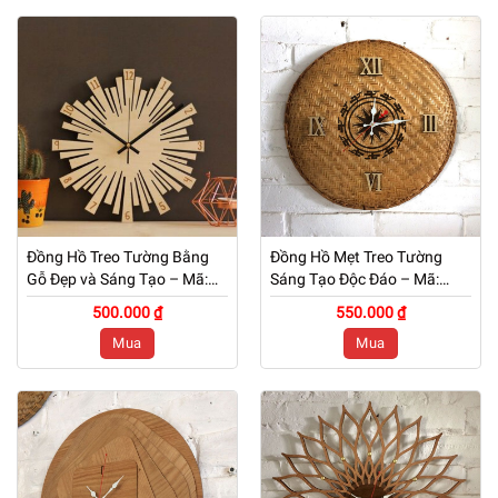
Đồng Hồ Treo Tường Bằng
Đồng Hồ Mẹt Treo Tường
Gỗ Đẹp và Sáng Tạo – Mã:
Sáng Tạo Độc Đáo – Mã:
PNW 051
PNW 050
500.000 ₫
550.000 ₫
Mua
Mua