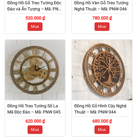
Đồng Hồ Gỗ Treo Tường Độc
Đồng Hồ Vân Gỗ Treo Tường
Đáo và Ấn Tượng – Mã: PNW
Nghệ Thuật – Mã: PNW 046
047
520.000 ₫
780.000 ₫
Mua
Mua
Đồng Hồ Treo Tường Số La
Đồng Hồ Gỗ Hình Cây Nghệ
Mã Độc Đáo – Mã: PNW 045
Thuật – Mã: PNW 044
620.000 ₫
680.000 ₫
Mua
Mua