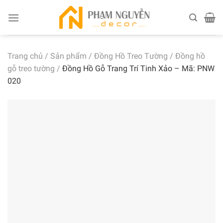
Skip
to
content
Trang chủ
/
Sản phẩm
/
Đồng Hồ Treo Tường
/
Đồng hồ
gỗ treo tường
/
Đồng Hồ Gỗ Trang Trí Tinh Xảo – Mã: PNW
020