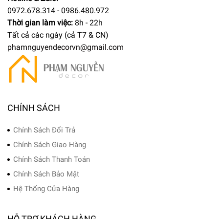
0972.678.314 - 0986.480.972
Thời gian làm việc:
8h - 22h
Tất cả các ngày (cả T7 & CN)
phamnguyendecorvn@gmail.com
CHÍNH SÁCH
Chính Sách Đổi Trả
Chính Sách Giao Hàng
Chính Sách Thanh Toán
Chính Sách Bảo Mật
Hệ Thống Cửa Hàng
HỖ TRỢ KHÁCH HÀNG