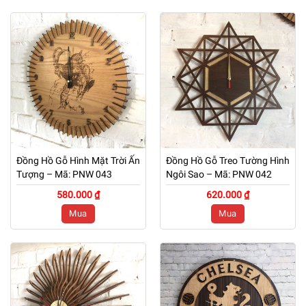
Đồng Hồ Gỗ Hình Mặt Trời Ấn
Đồng Hồ Gỗ Treo Tường Hình
Tượng – Mã: PNW 043
Ngôi Sao – Mã: PNW 042
580.000 ₫
620.000 ₫
Mua
Mua