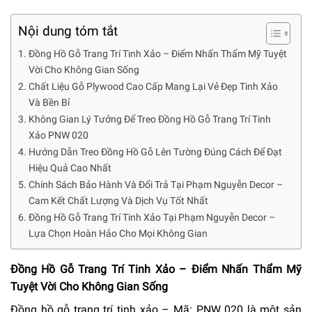
Nội dung tóm tắt
Đồng Hồ Gỗ Trang Trí Tinh Xảo – Điểm Nhấn Thẩm Mỹ Tuyệt
Vời Cho Không Gian Sống
Chất Liệu Gỗ Plywood Cao Cấp Mang Lại Vẻ Đẹp Tinh Xảo
Và Bền Bỉ
Không Gian Lý Tưởng Để Treo Đồng Hồ Gỗ Trang Trí Tinh
Xảo PNW 020
Hướng Dẫn Treo Đồng Hồ Gỗ Lên Tường Đúng Cách Để Đạt
Hiệu Quả Cao Nhất
Chính Sách Bảo Hành Và Đổi Trả Tại Phạm Nguyễn Decor –
Cam Kết Chất Lượng Và Dịch Vụ Tốt Nhất
Đồng Hồ Gỗ Trang Trí Tinh Xảo Tại Phạm Nguyễn Decor –
Lựa Chọn Hoàn Hảo Cho Mọi Không Gian
Đồng Hồ Gỗ Trang Trí Tinh Xảo – Điểm Nhấn Thẩm Mỹ
Tuyệt Vời Cho Không Gian Sống
Đồng hồ gỗ trang trí tinh xảo – Mã: PNW 020 là một sản