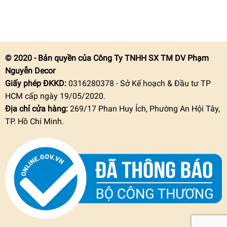
© 2020 - Bản quyền của Công Ty TNHH SX TM DV Phạm
Nguyễn Decor
Giấy phép ĐKKD:
0316280378 - Sở Kế hoạch & Đầu tư TP
HCM cấp ngày 19/05/2020.
Địa chỉ cửa hàng:
269/17 Phan Huy Ích, Phường An Hội Tây,
TP. Hồ Chí Minh.