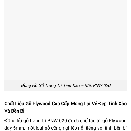
Đồng Hồ Gỗ Trang Trí Tinh Xảo – Mã: PNW 020
Chất Liệu Gỗ Plywood Cao Cấp Mang Lại Vẻ Đẹp Tinh Xảo
Và Bền Bỉ
Đồng hồ gỗ trang trí PNW 020 được chế tác từ gỗ Plywood
dày 5mm, một loại gỗ công nghiệp nổi tiếng với tính bền bỉ