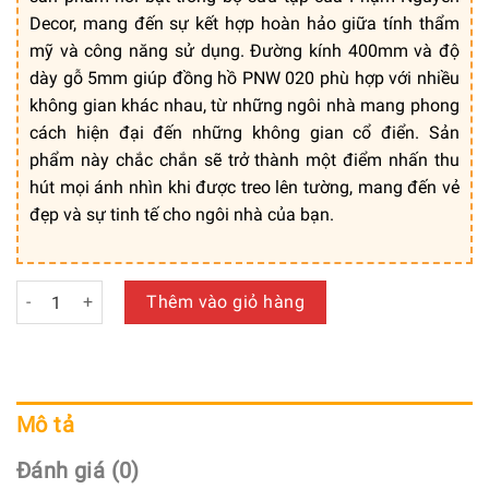
Decor, mang đến sự kết hợp hoàn hảo giữa tính thẩm
mỹ và công năng sử dụng. Đường kính 400mm và độ
dày gỗ 5mm giúp đồng hồ PNW 020 phù hợp với nhiều
không gian khác nhau, từ những ngôi nhà mang phong
cách hiện đại đến những không gian cổ điển. Sản
phẩm này chắc chắn sẽ trở thành một điểm nhấn thu
hút mọi ánh nhìn khi được treo lên tường, mang đến vẻ
đẹp và sự tinh tế cho ngôi nhà của bạn.
Đồng Hồ Gỗ Trang Trí Tinh Xảo - Mã: PNW 020 số lượng
Thêm vào giỏ hàng
Mô tả
Đánh giá (0)