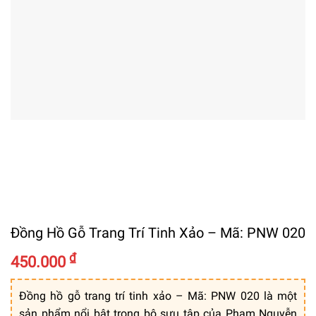
Đồng Hồ Gỗ Trang Trí Tinh Xảo – Mã: PNW 020
₫
450.000
Đồng hồ gỗ trang trí tinh xảo – Mã: PNW 020 là một
sản phẩm nổi bật trong bộ sưu tập của Phạm Nguyễn