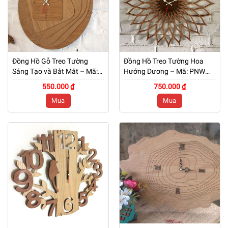
Đồng Hồ Gỗ Treo Tường
Đồng Hồ Treo Tường Hoa
Sáng Tạo và Bắt Mắt – Mã:
Hướng Dương – Mã: PNW
PNW 049
048
550.000 ₫
750.000 ₫
Mua
Mua