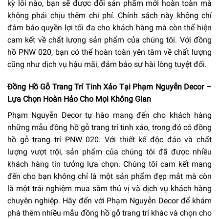
kỳ lỗi nào, bạn sẽ được đổi sản phẩm mới hoàn toàn mà
không phải chịu thêm chi phí. Chính sách này không chỉ
đảm bảo quyền lợi tối đa cho khách hàng mà còn thể hiện
cam kết về chất lượng sản phẩm của chúng tôi. Với đồng
hồ PNW 020, bạn có thể hoàn toàn yên tâm về chất lượng
cũng như dịch vụ hậu mãi, đảm bảo sự hài lòng tuyệt đối.
Đồng Hồ Gỗ Trang Trí Tinh Xảo Tại Phạm Nguyễn Decor –
Lựa Chọn Hoàn Hảo Cho Mọi Không Gian
Phạm Nguyễn Decor tự hào mang đến cho khách hàng
những mẫu đồng hồ gỗ trang trí tinh xảo, trong đó có đồng
hồ gỗ trang trí PNW 020. Với thiết kế độc đáo và chất
lượng vượt trội, sản phẩm của chúng tôi đã được nhiều
khách hàng tin tưởng lựa chọn. Chúng tôi cam kết mang
đến cho bạn không chỉ là một sản phẩm đẹp mắt mà còn
là một trải nghiệm mua sắm thú vị và dịch vụ khách hàng
chuyên nghiệp. Hãy đến với Phạm Nguyễn Decor để khám
phá thêm nhiều mẫu đồng hồ gỗ trang trí khác và chọn cho