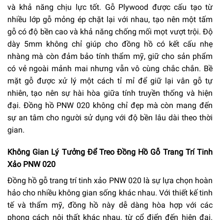
và khả năng chịu lực tốt. Gỗ Plywood được cấu tạo từ
nhiều lớp gỗ mỏng ép chặt lại với nhau, tạo nên một tấm
gỗ có độ bền cao và khả năng chống mối mọt vượt trội. Độ
dày 5mm không chỉ giúp cho đồng hồ có kết cấu nhẹ
nhàng mà còn đảm bảo tính thẩm mỹ, giữ cho sản phẩm
có vẻ ngoài mảnh mai nhưng vẫn vô cùng chắc chắn. Bề
mặt gỗ được xử lý một cách tỉ mỉ để giữ lại vân gỗ tự
nhiên, tạo nên sự hài hòa giữa tính truyền thống và hiện
đại. Đồng hồ PNW 020 không chỉ đẹp mà còn mang đến
sự an tâm cho người sử dụng với độ bền lâu dài theo thời
gian.
Không Gian Lý Tưởng Để Treo Đồng Hồ Gỗ Trang Trí Tinh
Xảo PNW 020
Đồng hồ gỗ trang trí tinh xảo PNW 020 là sự lựa chọn hoàn
hảo cho nhiều không gian sống khác nhau. Với thiết kế tinh
tế và thẩm mỹ, đồng hồ này dễ dàng hòa hợp với các
phong cách nội thất khác nhau, từ cổ điển đến hiện đại.