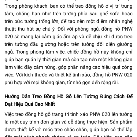
Trong phòng khách, bạn có thể treo đồng hồ ở vị trí trung
tâm, chẳng hạn như trên tường phía sau ghế sofa hoặc
trên bức tường trống lớn, để tạo nên một điểm nhấn nghệ
thuật thu hút sự chú ý. Đối với phòng ngủ, đồng hồ PNW
020 sẽ mang lại cảm giác ấm áp và dễ chịu khi được treo
trên tường đầu giường hoặc trên tường đối diện giường
ngủ. Trong phòng làm việc, chiếc đồng hồ này không chỉ
giúp bạn quản lý thời gian mà còn tạo nên một không gian
làm việc đầy cảm hứng, góp phần nâng cao hiệu quả công
việc. Với kích thước và thiết kế tinh xảo, đồng hồ PNW 020
phù hợp với mọi không gian, từ nhỏ gọn đến rộng rãi.
Hướng Dẫn Treo Đồng Hồ Gỗ Lên Tường Đúng Cách Để
Đạt Hiệu Quả Cao Nhất
Việc treo đồng hồ gỗ trang trí tinh xảo PNW 020 lên tường
là một quy trình đơn giản và dễ dàng thực hiện. Sản phẩm
được thiết kế với móc treo chắc chắn, giúp bạn có thể lắp