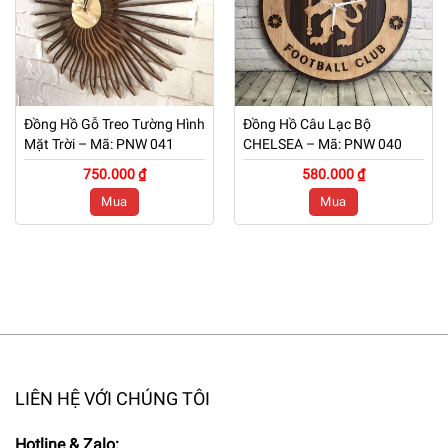
Đồng Hồ Gỗ Treo Tường Hình
Đồng Hồ Câu Lạc Bộ
Mặt Trời – Mã: PNW 041
CHELSEA – Mã: PNW 040
750.000 ₫
580.000 ₫
Mua
Mua
LIÊN HỆ VỚI CHÚNG TÔI
Hotline & Zalo: