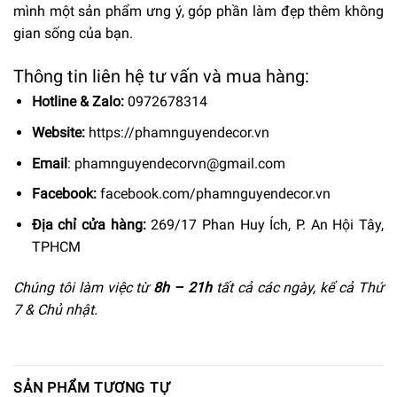
mình một sản phẩm ưng ý, góp phần làm đẹp thêm không
gian sống của bạn.
Thông tin liên hệ tư vấn và mua hàng:
Hotline & Zalo:
0972678314
Website:
https://phamnguyendecor.vn
Email
:
phamnguyendecorvn@gmail.com
Facebook:
facebook.com/phamnguyendecor.vn
Địa chỉ cửa hàng:
269/17 Phan Huy Ích, P. An Hội Tây,
TPHCM
Chúng tôi làm việc từ
8h –
21h
tất cả các ngày, kể cả Thứ
7 & Chủ nhật.
SẢN PHẨM TƯƠNG TỰ