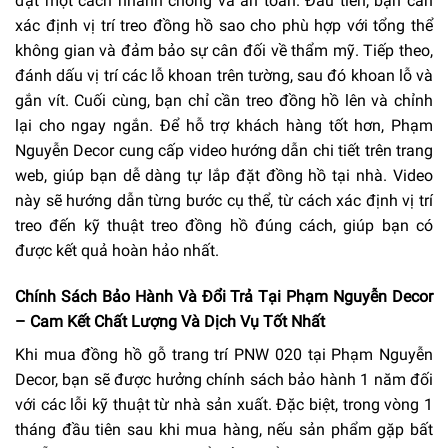
đặt một cách nhanh chóng và an toàn. Đầu tiên, bạn cần
xác định vị trí treo đồng hồ sao cho phù hợp với tổng thể
không gian và đảm bảo sự cân đối về thẩm mỹ. Tiếp theo,
đánh dấu vị trí các lỗ khoan trên tường, sau đó khoan lỗ và
gắn vít. Cuối cùng, bạn chỉ cần treo đồng hồ lên và chỉnh
lại cho ngay ngắn. Để hỗ trợ khách hàng tốt hơn, Phạm
Nguyễn Decor cung cấp video hướng dẫn chi tiết trên trang
web, giúp bạn dễ dàng tự lắp đặt đồng hồ tại nhà. Video
này sẽ hướng dẫn từng bước cụ thể, từ cách xác định vị trí
treo đến kỹ thuật treo đồng hồ đúng cách, giúp bạn có
được kết quả hoàn hảo nhất.
Chính Sách Bảo Hành Và Đổi Trả Tại Phạm Nguyễn Decor
– Cam Kết Chất Lượng Và Dịch Vụ Tốt Nhất
Khi mua đồng hồ gỗ trang trí PNW 020 tại Phạm Nguyễn
Decor, bạn sẽ được hưởng chính sách bảo hành 1 năm đối
với các lỗi kỹ thuật từ nhà sản xuất. Đặc biệt, trong vòng 1
tháng đầu tiên sau khi mua hàng, nếu sản phẩm gặp bất